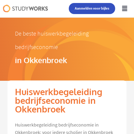
Aanmelden voor bijles
De beste huiswerkbegeleiding
bedrijfseconomie
in Okkenbroek
Huiswerkbegeleiding
bedrijfseconomie in
Okkenbroek
Huiswerkbegeleiding bedrijfseconomie in
Okkenbroek: voor iedere scholier in Okkenbroek