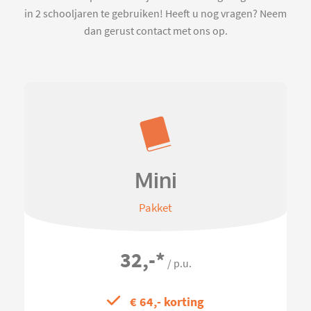
in 2 schooljaren te gebruiken! Heeft u nog vragen? Neem
dan gerust contact met ons op.
Mini
Pakket
32,-
*
/ p.u.
€ 64,- korting