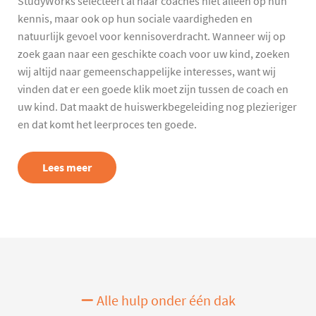
StudyWorks selecteert al haar coaches niet alleen op hun
kennis, maar ook op hun sociale vaardigheden en
natuurlijk gevoel voor kennisoverdracht. Wanneer wij op
zoek gaan naar een geschikte coach voor uw kind, zoeken
wij altijd naar gemeenschappelijke interesses, want wij
vinden dat er een goede klik moet zijn tussen de coach en
uw kind. Dat maakt de huiswerkbegeleiding nog plezieriger
en dat komt het leerproces ten goede.
Lees meer
Alle hulp onder één dak