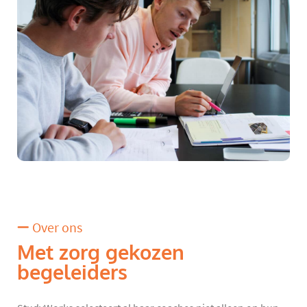
Over ons
Met zorg gekozen
begeleiders