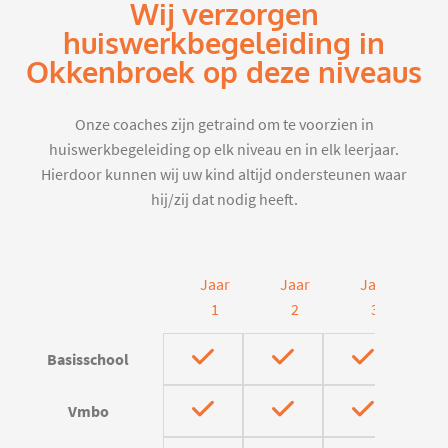
Wij verzorgen
huiswerkbegeleiding in
Okkenbroek op deze niveaus
Onze coaches zijn getraind om te voorzien in
huiswerkbegeleiding op elk niveau en in elk leerjaar.
Hierdoor kunnen wij uw kind altijd ondersteunen waar
hij/zij dat nodig heeft.
Jaar
Jaar
Jaar
J
1
2
3
Basisschool
Vmbo