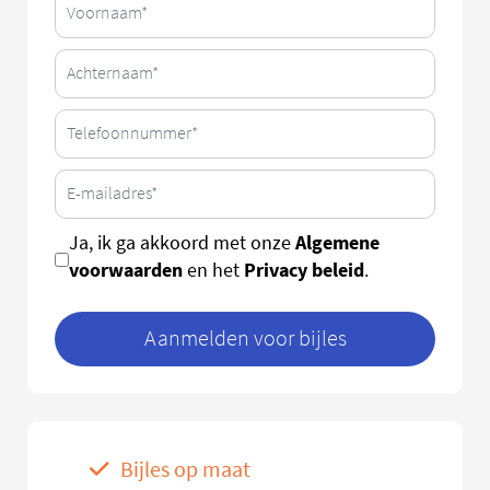
Algemene
Ja, ik ga akkoord met onze
voorwaarden
Privacy beleid
en het
.
Aanmelden voor bijles
Bijles op maat