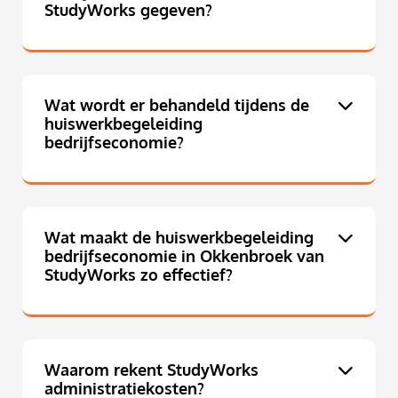
StudyWorks gegeven?
Wat wordt er behandeld tijdens de
huiswerkbegeleiding
bedrijfseconomie?
Wat maakt de huiswerkbegeleiding
bedrijfseconomie in Okkenbroek van
StudyWorks zo effectief?
Waarom rekent StudyWorks
administratiekosten?