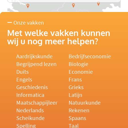
Onze vakken
Met welke vakken kunnen
wij u nog meer helpen?
Aardrijkskunde
Bedrijfseconomie
Begrijpend lezen
Biologie
Duits
Economie
Engels
Frans
Geschiedenis
Grieks
Informatica
Latijn
Maatschappijleer
Natuurkunde
Nederlands
Rekenen
Scheikunde
Spaans
Spelling
Taal