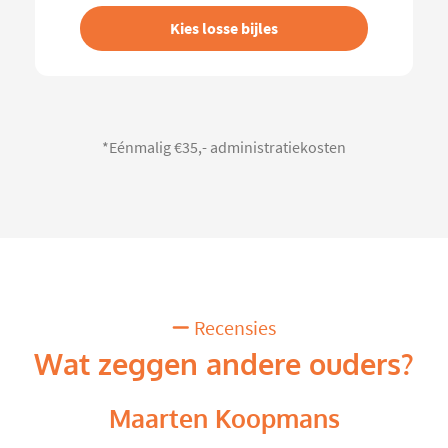
Kies losse bijles
*Eénmalig €35,- administratiekosten
Recensies
Wat zeggen andere ouders?
Maarten Koopmans