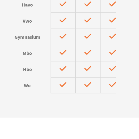
Havo
Vwo
Gymnasium
Mbo
Hbo
Wo