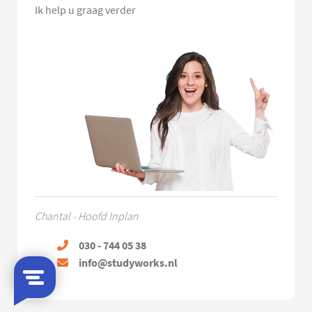
Ik help u graag verder
Chantal - Hoofd Inplan
030 - 744 05 38
info@studyworks.nl