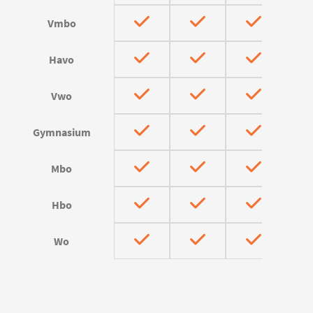
Vmbo
Havo
Vwo
Gymnasium
Mbo
Hbo
Wo