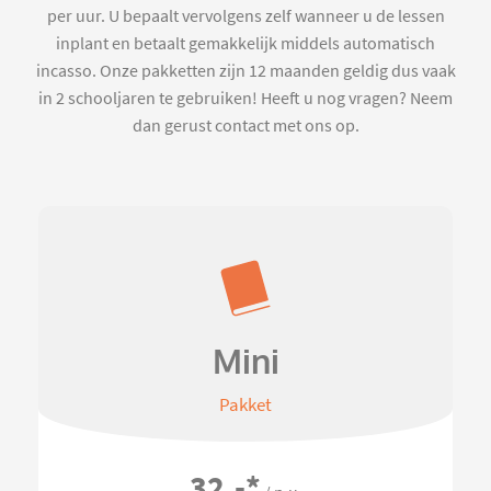
per uur. U bepaalt vervolgens zelf wanneer u de lessen
inplant en betaalt gemakkelijk middels automatisch
incasso. Onze pakketten zijn 12 maanden geldig dus vaak
in 2 schooljaren te gebruiken! Heeft u nog vragen? Neem
dan gerust contact met ons op.
Mini
Pakket
32,-
*