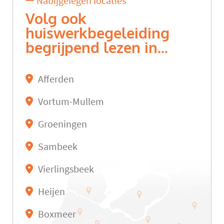
Nabijgelegen locaties
Volg ook
huiswerkbegeleiding
begrijpend lezen in...
Afferden
Vortum-Mullem
Groeningen
Sambeek
Vierlingsbeek
Heijen
Boxmeer