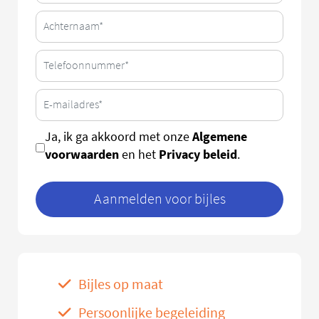
Algemene
Ja, ik ga akkoord met onze
voorwaarden
Privacy beleid
en het
.
Aanmelden voor bijles
Bijles op maat
Persoonlijke begeleiding