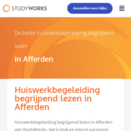
Aanmelden voor bijles
De beste huiswerkbegeleiding begrijpend
lezen
in Afferden
Huiswerkbegeleiding
begrijpend lezen in
Afferden
Huiswerkbegeleiding begrijpend lezen in Afferden
van StudyWorks, dat is leuk en enorm succesvol