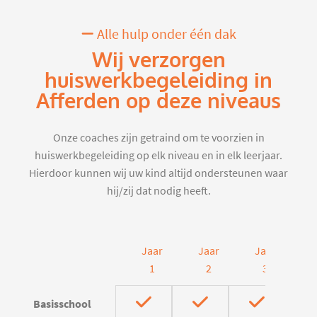
Alle hulp onder één dak
Wij verzorgen
huiswerkbegeleiding in
Afferden op deze niveaus
Onze coaches zijn getraind om te voorzien in
huiswerkbegeleiding op elk niveau en in elk leerjaar.
Hierdoor kunnen wij uw kind altijd ondersteunen waar
hij/zij dat nodig heeft.
Jaar
Jaar
Jaar
J
1
2
3
Basisschool