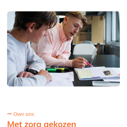
Over ons
Met zorg gekozen