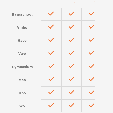
1
2
3
Basisschool
Vmbo
Havo
Vwo
Gymnasium
Mbo
Hbo
Wo