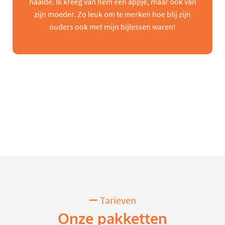
haalde. Ik kreeg van hem een appje, maar ook van
zijn moeder. Zo leuk om te merken hoe blij zijn
ouders ook met mijn bijlessen waren!
Tarieven
Onze pakketten