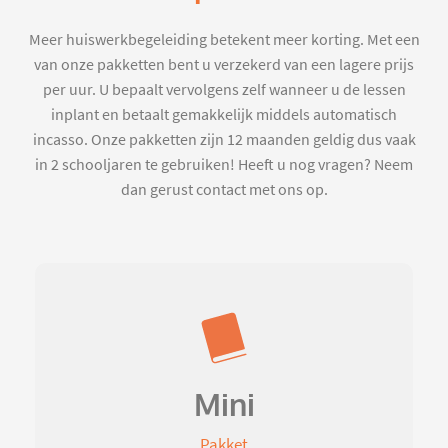
Meer huiswerkbegeleiding betekent meer korting. Met een
van onze pakketten bent u verzekerd van een lagere prijs
per uur. U bepaalt vervolgens zelf wanneer u de lessen
inplant en betaalt gemakkelijk middels automatisch
incasso. Onze pakketten zijn 12 maanden geldig dus vaak
in 2 schooljaren te gebruiken! Heeft u nog vragen? Neem
dan gerust contact met ons op.
Mini
Pakket