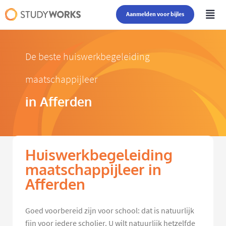
Aanmelden voor bijles
De beste huiswerkbegeleiding
maatschappijleer
in Afferden
Huiswerkbegeleiding
maatschappijleer in
Afferden
Goed voorbereid zijn voor school: dat is natuurlijk
fijn voor iedere scholier. U wilt natuurlijk hetzelfde