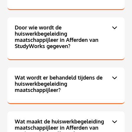
Door wie wordt de
huiswerkbegeleiding
maatschappijleer in Afferden van
StudyWorks gegeven?
Wat wordt er behandeld tijdens de
huiswerkbegeleiding
maatschappijleer?
Wat maakt de huiswerkbegeleiding
maatschappijleer in Afferden van