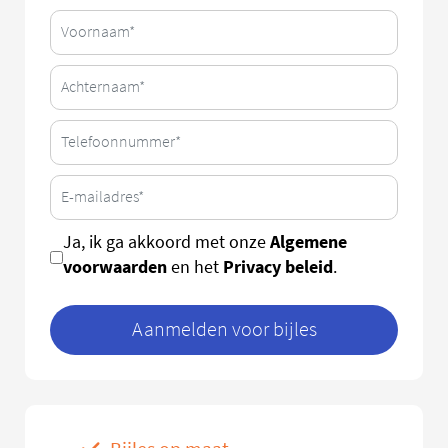
Algemene
Ja, ik ga akkoord met onze
voorwaarden
Privacy beleid
en het
.
Aanmelden voor bijles