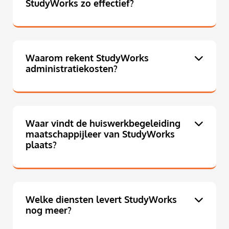
StudyWorks zo effectief?
Waarom rekent StudyWorks
administratiekosten?
Waar vindt de huiswerkbegeleiding
maatschappijleer van StudyWorks
plaats?
Welke diensten levert StudyWorks
nog meer?