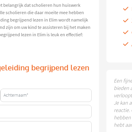
et belangrijk dat scholieren hun huiswerk
lle scholieren die daar moeite mee hebben
ding begrijpend lezen in Elim wordt namelijk
nd zijn om uw kind te assisteren bij het maken
rijpend lezen in Elim is leuk en effectief:
eleiding begrijpend lezen
Een fijn
bieden 
verloop
Je kan a
reactie.
hebben k
hebt aa