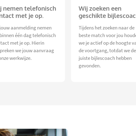
j nemen telefonisch
Wij zoeken een
ntact met je op.
geschikte bijlescoac
jouw aanmelding nemen
Tijdens het zoeken naar de
 binnen één dag telefonisch
beste match voor jou houd
tact met je op. Hierin
we je actief op de hoogte v
preken we jouw aanvraag
de voortgang, totdat we de
onze werkwijze.
juiste bijlescoach hebben
gevonden.