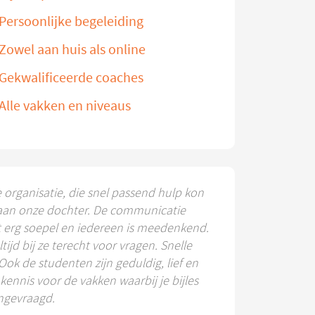
Persoonlijke begeleiding
Zowel aan huis als online
Gekwalificeerde coaches
Alle vakken en niveaus
e organisatie, die snel passend hulp kon
aan onze dochter. De communicatie
t erg soepel en iedereen is meedenkend.
ltijd bij ze terecht voor vragen. Snelle
 Ook de studenten zijn geduldig, lief en
ennis voor de vakken waarbij je bijles
ngevraagd.