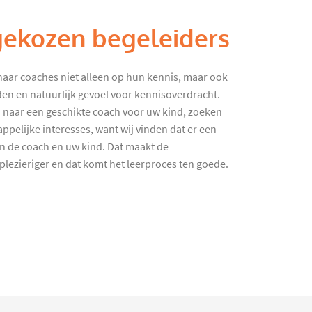
gekozen begeleiders
haar coaches niet alleen op hun kennis, maar ook
en en natuurlijk gevoel voor kennisoverdracht.
 naar een geschikte coach voor uw kind, zoeken
ppelijke interesses, want wij vinden dat er een
en de coach en uw kind. Dat maakt de
lezieriger en dat komt het leerproces ten goede.