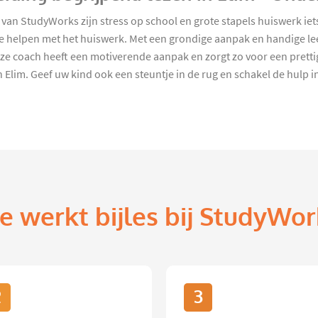
van StudyWorks zijn stress op school en grote stapels huiswerk iets
 helpen met het huiswerk. Met een grondige aanpak en handige leer
ze coach heeft een motiverende aanpak en zorgt zo voor een prettig
 Elim. Geef uw kind ook een steuntje in de rug en schakel de hulp 
e werkt bijles bij StudyWor
2
3