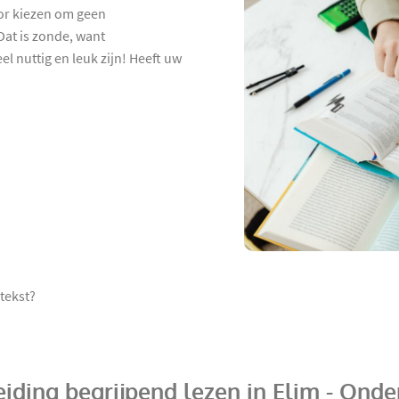
oor kiezen om geen
at is zonde, want
l nuttig en leuk zijn! Heeft uw
tekst?
iding begrijpend lezen in Elim - Onde