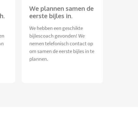
We plannen samen de
h.
eerste bijles in.
We hebben een geschikte
en
bijlescoach gevonden! We
an
nemen telefonisch contact op
om samen de eerste bijles in te
plannen.