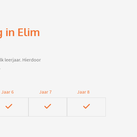
 in Elim
lk leerjaar. Hierdoor
.
Jaar 6
Jaar 7
Jaar 8