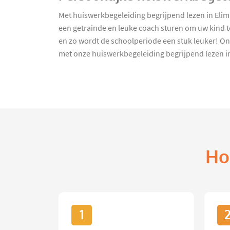
Met huiswerkbegeleiding begrijpend lezen in Elim 
een getrainde en leuke coach sturen om uw kind te
en zo wordt de schoolperiode een stuk leuker! On
met onze huiswerkbegeleiding begrijpend lezen in
Ho
1