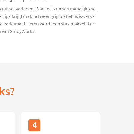
 uit het verleden. Want wij kunnen namelijk snel
tips krijgt uw kind weer grip op het huiswerk -
 leerklimaat. Leren wordt een stuk makkelijker
in van StudyWorks!
ks?
4