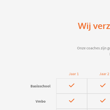
Wij ver
Onze coaches zijn ge
Jaar 1
Jaar 2
Basisschool
Vmbo