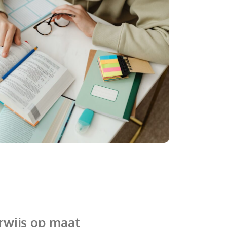
rwijs op maat