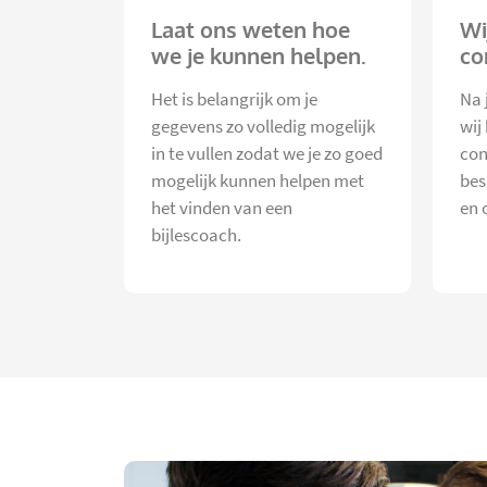
Laat ons weten hoe
Wi
we je kunnen helpen.
co
Het is belangrijk om je
Na 
gegevens zo volledig mogelijk
wij
in te vullen zodat we je zo goed
con
mogelijk kunnen helpen met
bes
het vinden van een
en 
bijlescoach.