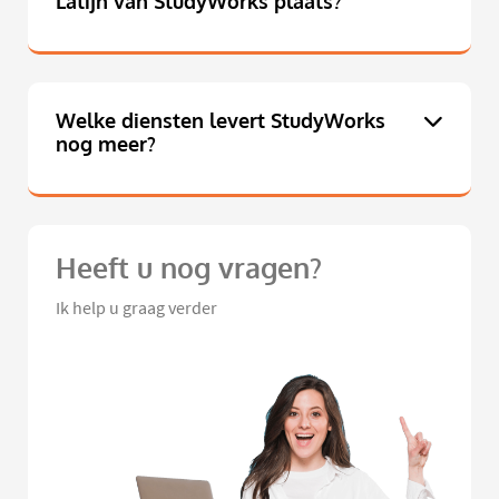
Latijn van StudyWorks plaats?
Welke diensten levert StudyWorks
nog meer?
Heeft u nog vragen?
Ik help u graag verder