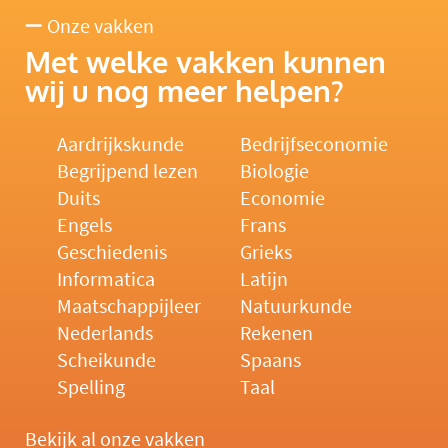
Onze vakken
Met welke vakken kunnen
wij u nog meer helpen?
Aardrijkskunde
Bedrijfseconomie
Begrijpend lezen
Biologie
Duits
Economie
Engels
Frans
Geschiedenis
Grieks
Informatica
Latijn
Maatschappijleer
Natuurkunde
Nederlands
Rekenen
Scheikunde
Spaans
Spelling
Taal
Bekijk al onze vakken