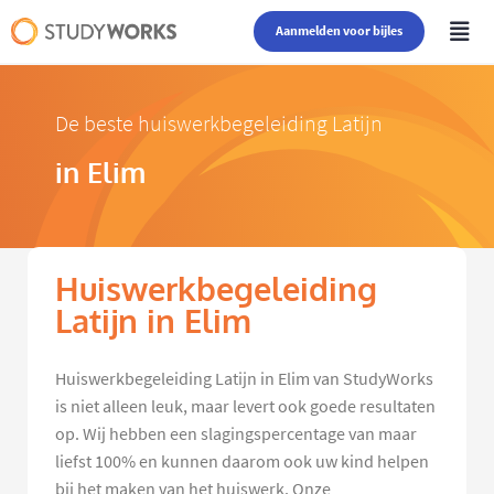
Aanmelden voor bijles
De beste huiswerkbegeleiding Latijn
in Elim
Huiswerkbegeleiding
Latijn in Elim
Huiswerkbegeleiding Latijn in Elim van StudyWorks
is niet alleen leuk, maar levert ook goede resultaten
op. Wij hebben een slagingspercentage van maar
liefst 100% en kunnen daarom ook uw kind helpen
bij het maken van het huiswerk. Onze