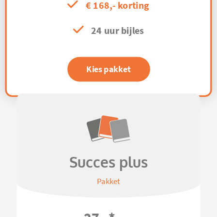
€ 168,- korting
24 uur bijles
Kies pakket
Succes plus
Pakket