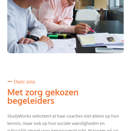
Over ons
Met zorg gekozen
begeleiders
StudyWorks selecteert al haar coaches niet alleen op hun
kennis, maar ook op hun sociale vaardigheden en
natuurlijk gevoel voor kennisoverdracht. Wanneer wij op