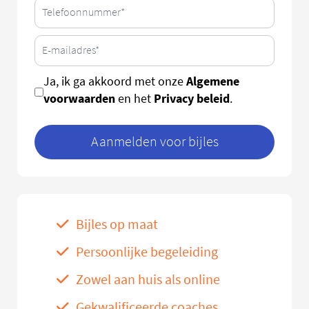
Algemene
Ja, ik ga akkoord met onze
voorwaarden
Privacy beleid
en het
.
Aanmelden voor bijles
Bijles op maat
Persoonlijke begeleiding
Zowel aan huis als online
Gekwalificeerde coaches