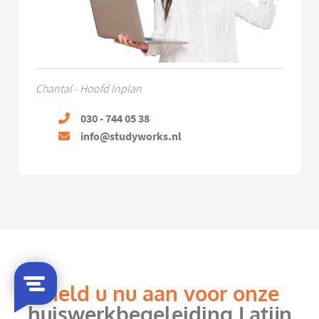
Chantal - Hoofd Inplan
030 - 744 05 38
info@studyworks.nl
Meld u nu aan voor onze
huiswerkbegeleiding Latijn