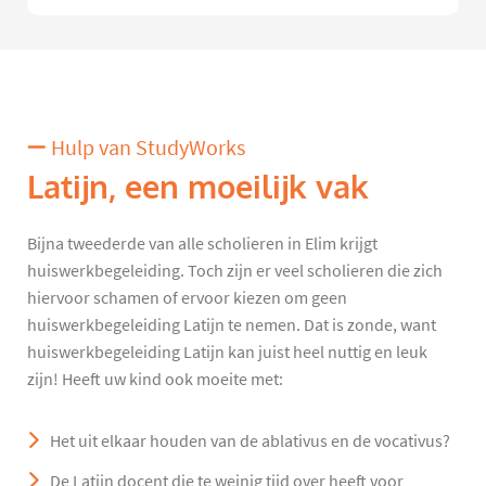
Hulp van StudyWorks
Latijn, een moeilijk vak
Bijna tweederde van alle scholieren in Elim krijgt
huiswerkbegeleiding. Toch zijn er veel scholieren die zich
hiervoor schamen of ervoor kiezen om geen
huiswerkbegeleiding Latijn te nemen. Dat is zonde, want
huiswerkbegeleiding Latijn kan juist heel nuttig en leuk
zijn! Heeft uw kind ook moeite met:
Het uit elkaar houden van de ablativus en de vocativus?
De Latijn docent die te weinig tijd over heeft voor