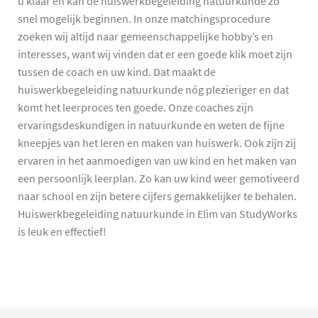
u klaar en kan de huiswerkbegeleiding natuurkunde zo
snel mogelijk beginnen. In onze matchingsprocedure
zoeken wij altijd naar gemeenschappelijke hobby’s en
interesses, want wij vinden dat er een goede klik moet zijn
tussen de coach en uw kind. Dat maakt de
huiswerkbegeleiding natuurkunde nóg plezieriger en dat
komt het leerproces ten goede. Onze coaches zijn
ervaringsdeskundigen in natuurkunde en weten de fijne
kneepjes van het leren en maken van huiswerk. Ook zijn zij
ervaren in het aanmoedigen van uw kind en het maken van
een persoonlijk leerplan. Zo kan uw kind weer gemotiveerd
naar school en zijn betere cijfers gemakkelijker te behalen.
Huiswerkbegeleiding natuurkunde in Elim van StudyWorks
is leuk en effectief!