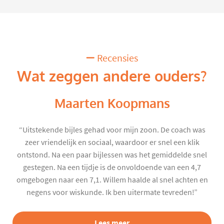
Recensies
Wat zeggen andere ouders?
Maarten Koopmans
“Uitstekende bijles gehad voor mijn zoon. De coach was
zeer vriendelijk en sociaal, waardoor er snel een klik
ontstond. Na een paar bijlessen was het gemiddelde snel
gestegen. Na een tijdje is de onvoldoende van een 4,7
omgebogen naar een 7,1. Willem haalde al snel achten en
negens voor wiskunde. Ik ben uitermate tevreden!”
Lees meer