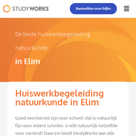
Aanmelden voor bijles
De beste huiswerkbegeleiding
natuurkunde
in Elim
Huiswerkbegeleiding
natuurkunde in Elim
Goed voorbereid zijn voor school: dat is natuurlijk
fijn voor iedere scholier. U wilt natuurlijk hetzelfde
voor uw kind! Daarom biedt StudyWorks aan alle