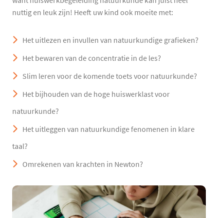
want huiswerkbegeleiding natuurkunde kan juist heel
nuttig en leuk zijn! Heeft uw kind ook moeite met:
Het uitlezen en invullen van natuurkundige grafieken?
Het bewaren van de concentratie in de les?
Slim leren voor de komende toets voor natuurkunde?
Het bijhouden van de hoge huiswerklast voor
natuurkunde?
Het uitleggen van natuurkundige fenomenen in klare
taal?
Omrekenen van krachten in Newton?