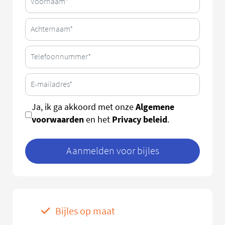
Algemene
Ja, ik ga akkoord met onze
voorwaarden
Privacy beleid
en het
.
Aanmelden voor bijles
Bijles op maat