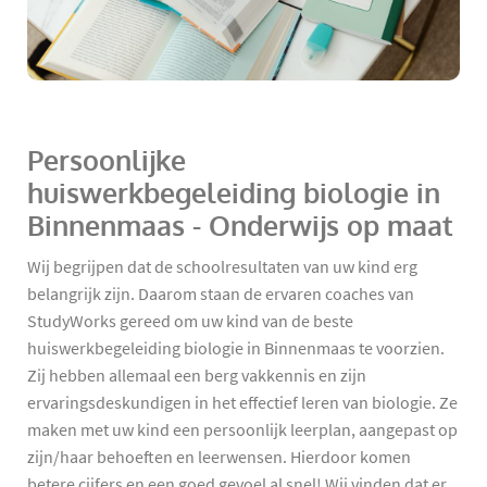
Persoonlijke
huiswerkbegeleiding biologie in
Binnenmaas - Onderwijs op maat
Wij begrijpen dat de schoolresultaten van uw kind erg
belangrijk zijn. Daarom staan de ervaren coaches van
StudyWorks gereed om uw kind van de beste
huiswerkbegeleiding biologie in Binnenmaas te voorzien.
Zij hebben allemaal een berg vakkennis en zijn
ervaringsdeskundigen in het effectief leren van biologie. Ze
maken met uw kind een persoonlijk leerplan, aangepast op
zijn/haar behoeften en leerwensen. Hierdoor komen
betere cijfers en een goed gevoel al snel! Wij vinden dat er