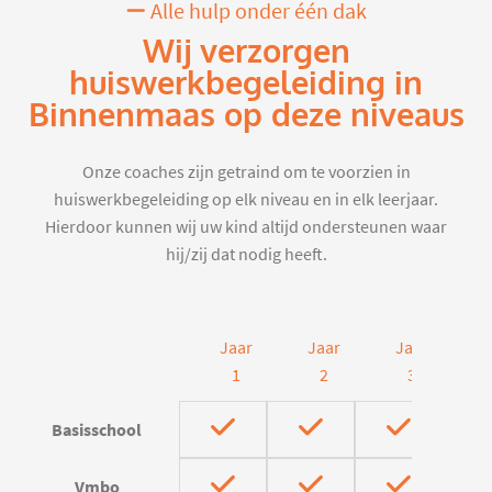
Alle hulp onder één dak
Wij verzorgen
huiswerkbegeleiding in
Binnenmaas op deze niveaus
Onze coaches zijn getraind om te voorzien in
huiswerkbegeleiding op elk niveau en in elk leerjaar.
Hierdoor kunnen wij uw kind altijd ondersteunen waar
hij/zij dat nodig heeft.
Jaar
Jaar
Jaar
J
1
2
3
Basisschool
Vmbo