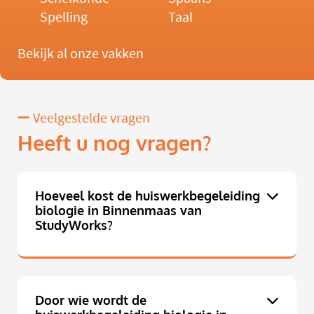
Spelling
Taal
Bekijk al onze vakken
Veelgestelde vragen
Heeft u nog vragen?
Hoeveel kost de huiswerkbegeleiding
biologie in Binnenmaas van
StudyWorks?
Door wie wordt de