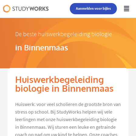
Aanmelden voor bijles
De beste huiswerkbegeleiding biologie
in Binnenmaas
Huiswerkbegeleiding
biologie in Binnenmaas
Huiswerk: voor veel scholieren de grootste bron van
stress op school. Bij StudyWorks helpen wij vele
leerlingen met onze huiswerkbegeleiding biologie
in Binnenmaas. Wij sturen een leuke en getrainde
coach op pad om uw kind te helpen. Onze coaches