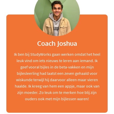
Coach Joshua
Ik ben bij StudyWorks gaan werken omdat het heel
leuk vind om iets nieuws te leren aan iemand. Ik
geef vooral bijles in de beta-vakken en mijn
bijlesleerling had laatst een zeven gehaald voor
wiskunde terwijl hij daarvoor alleen maar vieren
haalde. Ik kreeg van hem een appje, maar ook van
zijn moeder. Zo leuk om te merken hoe blij zijn
ouders ook met mijn bijlessen waren!