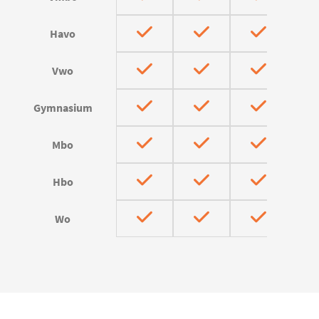
Havo
Vwo
Gymnasium
Mbo
Hbo
Wo