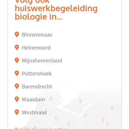
Volg ook
huiswerkbegeleiding
biologie in...
Binnenmaas
Heinenoord
Mijnsheerenland
Puttershoek
Barendrecht
Maasdam
Westmaas