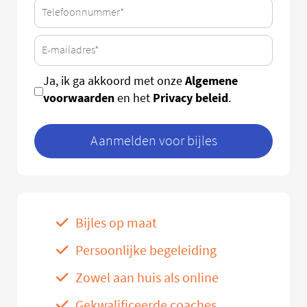
Algemene
Ja, ik ga akkoord met onze
voorwaarden
Privacy beleid
en het
.
Aanmelden voor bijles
Bijles op maat
Persoonlijke begeleiding
Zowel aan huis als online
Gekwalificeerde coaches