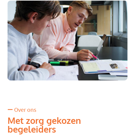
Over ons
Met zorg gekozen
begeleiders