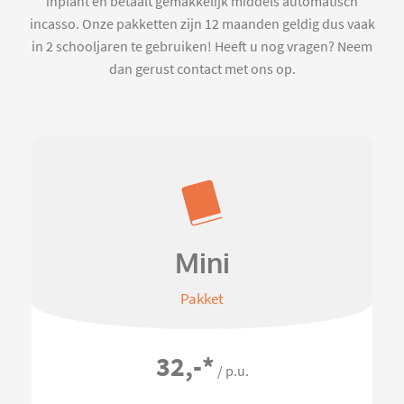
inplant en betaalt gemakkelijk middels automatisch
incasso. Onze pakketten zijn 12 maanden geldig dus vaak
in 2 schooljaren te gebruiken! Heeft u nog vragen? Neem
dan gerust contact met ons op.
Mini
Pakket
32,-
*
/ p.u.