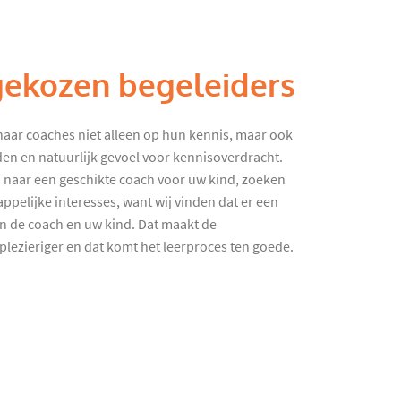
gekozen begeleiders
haar coaches niet alleen op hun kennis, maar ook
en en natuurlijk gevoel voor kennisoverdracht.
 naar een geschikte coach voor uw kind, zoeken
ppelijke interesses, want wij vinden dat er een
en de coach en uw kind. Dat maakt de
lezieriger en dat komt het leerproces ten goede.