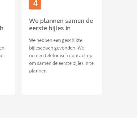
4
We plannen samen de
h.
eerste bijles in.
We hebben een geschikte
en
bijlescoach gevonden! We
an
nemen telefonisch contact op
om samen de eerste bijles in te
plannen.