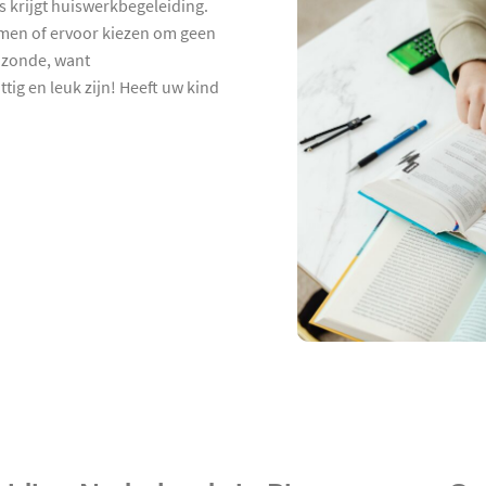
s krijgt huiswerkbegeleiding.
hamen of ervoor kiezen om geen
 zonde, want
tig en leuk zijn! Heeft uw kind