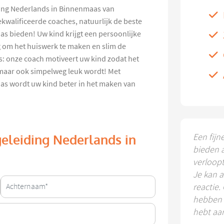
ding Nederlands in Binnenmaas van
walificeerde coaches, natuurlijk de beste
s bieden! Uw kind krijgt een persoonlijke
 om het huiswerk te maken en slim de
es: onze coach motiveert uw kind zodat het
, maar ook simpelweg leuk wordt! Met
s wordt uw kind beter in het maken van
Een fijn
geleiding Nederlands in
bieden 
verloop
Je kan a
reactie.
hebben k
hebt aa