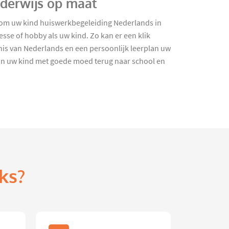
nderwijs op maat
ar om uw kind huiswerkbegeleiding Nederlands in
se of hobby als uw kind. Zo kan er een klik
nis van Nederlands en een persoonlijk leerplan uw
kan uw kind met goede moed terug naar school en
ks?