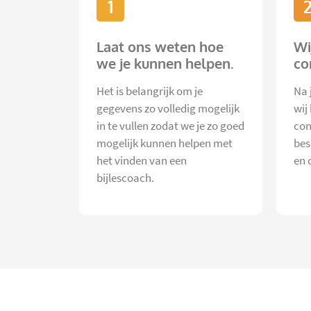
1
Laat ons weten hoe
Wi
we je kunnen helpen.
co
Het is belangrijk om je
Na 
gegevens zo volledig mogelijk
wij
in te vullen zodat we je zo goed
con
mogelijk kunnen helpen met
bes
het vinden van een
en 
bijlescoach.