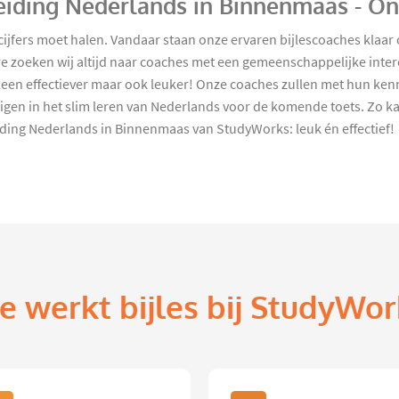
eiding Nederlands in Binnenmaas - O
e cijfers moet halen. Vandaar staan onze ervaren bijlescoaches kla
zoeken wij altijd naar coaches met een gemeenschappelijke interes
leen effectiever maar ook leuker! Onze coaches zullen met hun ken
igen in het slim leren van Nederlands voor de komende toets. Zo 
iding Nederlands in Binnenmaas van StudyWorks: leuk én effectief!
e werkt bijles bij StudyWor