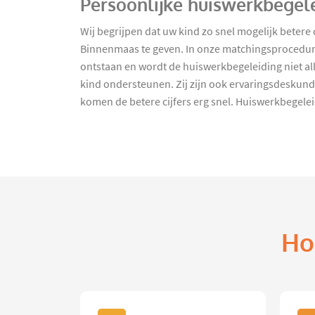
Persoonlijke huiswerkbegel
Wij begrijpen dat uw kind zo snel mogelijk beter
Binnenmaas te geven. In onze matchingsprocedure 
ontstaan en wordt de huiswerkbegeleiding niet al
kind ondersteunen. Zij zijn ook ervaringsdeskund
komen de betere cijfers erg snel. Huiswerkbegele
Ho