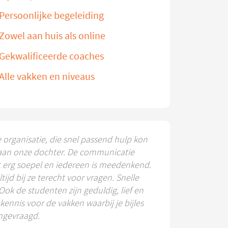
Persoonlijke begeleiding
Zowel aan huis als online
Gekwalificeerde coaches
Alle vakken en niveaus
e organisatie, die snel passend hulp kon
aan onze dochter. De communicatie
t erg soepel en iedereen is meedenkend.
ltijd bij ze terecht voor vragen. Snelle
 Ook de studenten zijn geduldig, lief en
ennis voor de vakken waarbij je bijles
ngevraagd.