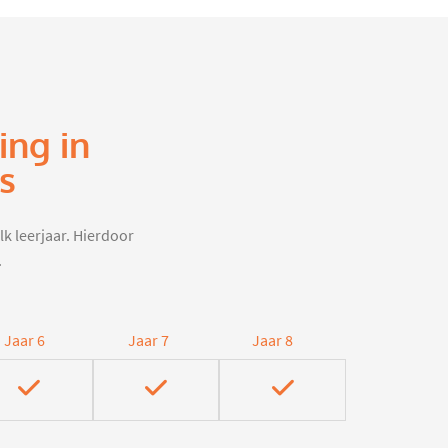
ing in
s
lk leerjaar. Hierdoor
.
Jaar 6
Jaar 7
Jaar 8