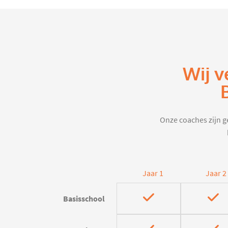
Wij v
Onze coaches zijn ge
Jaar 1
Jaar 2
Basisschool