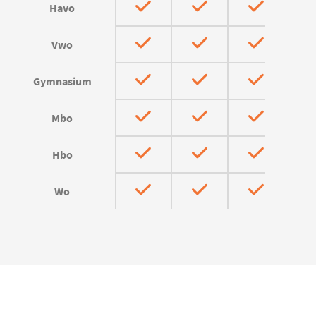
Havo
Vwo
Gymnasium
Mbo
Hbo
Wo