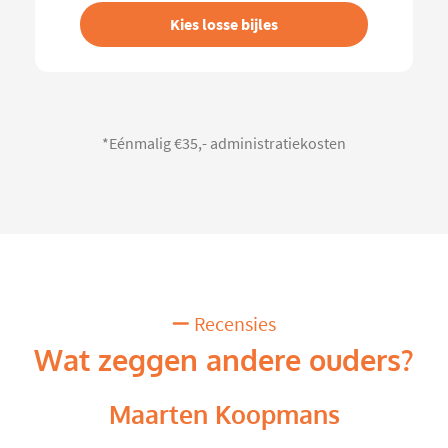
Kies losse bijles
*Eénmalig €35,- administratiekosten
Recensies
Wat zeggen andere ouders?
Maarten Koopmans