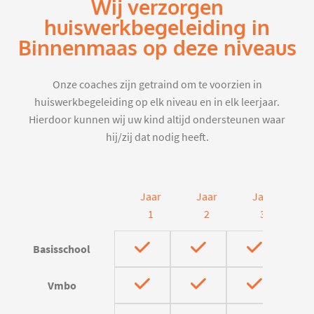
Wij verzorgen
huiswerkbegeleiding in
Binnenmaas op deze niveaus
Onze coaches zijn getraind om te voorzien in
huiswerkbegeleiding op elk niveau en in elk leerjaar.
Hierdoor kunnen wij uw kind altijd ondersteunen waar
hij/zij dat nodig heeft.
Jaar
Jaar
Jaar
J
1
2
3
Basisschool
Vmbo