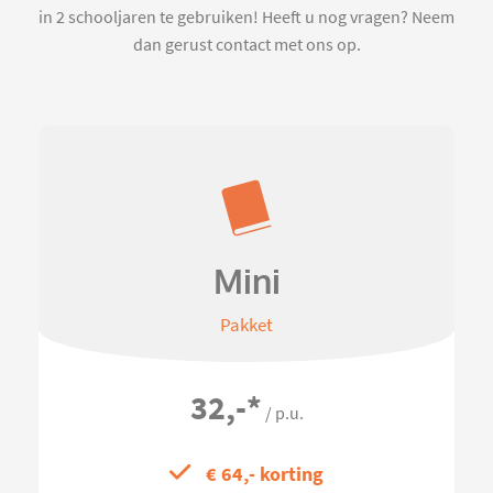
in 2 schooljaren te gebruiken! Heeft u nog vragen? Neem
dan gerust contact met ons op.
Mini
Pakket
32,-
*
/ p.u.
€ 64,- korting