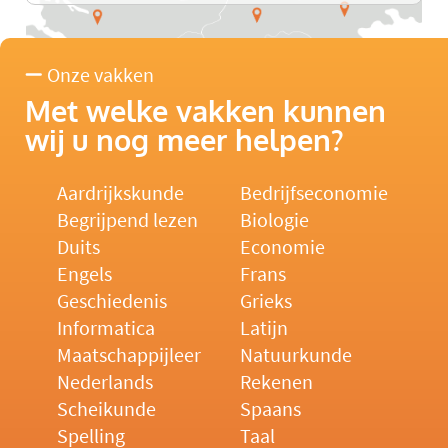
Onze vakken
Met welke vakken kunnen
wij u nog meer helpen?
Aardrijkskunde
Bedrijfseconomie
Begrijpend lezen
Biologie
Duits
Economie
Engels
Frans
Geschiedenis
Grieks
Informatica
Latijn
Maatschappijleer
Natuurkunde
Nederlands
Rekenen
Scheikunde
Spaans
Spelling
Taal