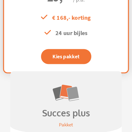
€ 168,- korting
24 uur bijles
Kies pakket
Succes plus
Pakket