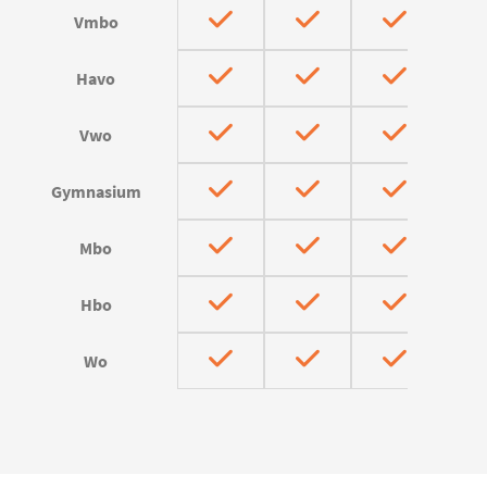
Vmbo
Havo
Vwo
Gymnasium
Mbo
Hbo
Wo