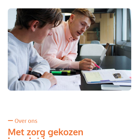
Over ons
Met zorg gekozen