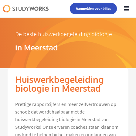
Aanmelden voor bijles
De beste huiswerkbegeleiding biologie
in Meerstad
Huiswerkbegeleiding
biologie in Meerstad
Prettige rapportcijfers en meer zelfvertrouwen op
school: dat wordt haalbaar met de
huiswerkbegeleiding biologie in Meerstad van
StudyWorks! Onze ervaren coaches staan klaar om
uw kind te helpen bij het maken en inplannen van