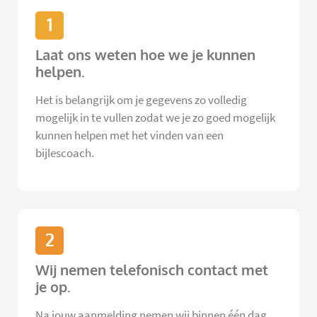
1
Laat ons weten hoe we je kunnen
helpen.
Het is belangrijk om je gegevens zo volledig
mogelijk in te vullen zodat we je zo goed mogelijk
kunnen helpen met het vinden van een
bijlescoach.
2
Wij nemen telefonisch contact met
je op.
Na jouw aanmelding nemen wij binnen één dag