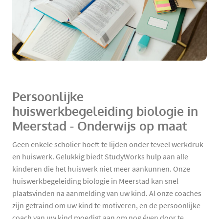
Persoonlijke
huiswerkbegeleiding biologie in
Meerstad - Onderwijs op maat
Geen enkele scholier hoeft te lijden onder teveel werkdruk
en huiswerk. Gelukkig biedt StudyWorks hulp aan alle
kinderen die het huiswerk niet meer aankunnen. Onze
huiswerkbegeleiding biologie in Meerstad kan snel
plaatsvinden na aanmelding van uw kind. Al onze coaches
zijn getraind om uw kind te motiveren, en de persoonlijke
coach van uw kind moedigt aan om nog éven door te