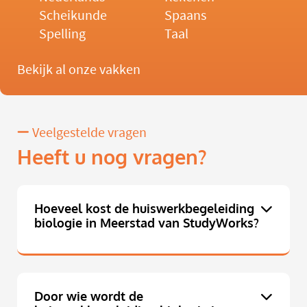
Scheikunde
Spaans
Spelling
Taal
Bekijk al onze vakken
Veelgestelde vragen
Heeft u nog vragen?
Hoeveel kost de huiswerkbegeleiding
biologie in Meerstad van StudyWorks?
Door wie wordt de