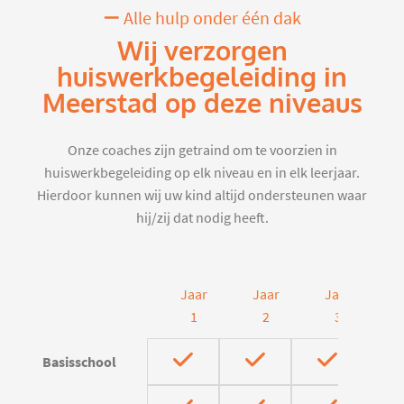
Alle hulp onder één dak
Wij verzorgen
huiswerkbegeleiding in
Meerstad op deze niveaus
Onze coaches zijn getraind om te voorzien in
huiswerkbegeleiding op elk niveau en in elk leerjaar.
Hierdoor kunnen wij uw kind altijd ondersteunen waar
hij/zij dat nodig heeft.
Jaar
Jaar
Jaar
J
1
2
3
Basisschool