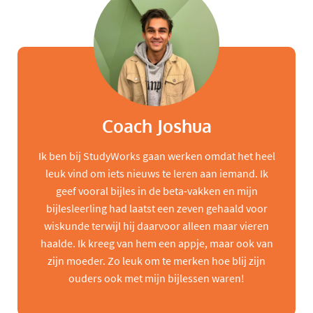
Coach Joshua
Ik ben bij StudyWorks gaan werken omdat het heel
leuk vind om iets nieuws te leren aan iemand. Ik
geef vooral bijles in de beta-vakken en mijn
bijlesleerling had laatst een zeven gehaald voor
wiskunde terwijl hij daarvoor alleen maar vieren
haalde. Ik kreeg van hem een appje, maar ook van
zijn moeder. Zo leuk om te merken hoe blij zijn
ouders ook met mijn bijlessen waren!