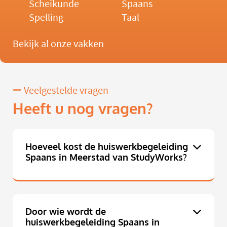
Scheikunde
Spaans
Spelling
Taal
Bekijk al onze vakken
Veelgestelde vragen
Heeft u nog vragen?
Hoeveel kost de huiswerkbegeleiding
Spaans in Meerstad van StudyWorks?
Door wie wordt de
huiswerkbegeleiding Spaans in