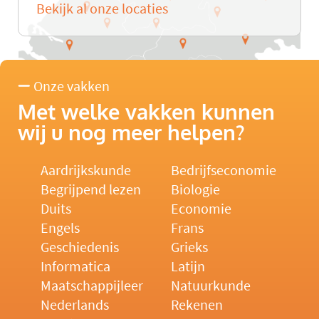
Bekijk al onze locaties
Onze vakken
Met welke vakken kunnen
wij u nog meer helpen?
Aardrijkskunde
Bedrijfseconomie
Begrijpend lezen
Biologie
Duits
Economie
Engels
Frans
Geschiedenis
Grieks
Informatica
Latijn
Maatschappijleer
Natuurkunde
Nederlands
Rekenen