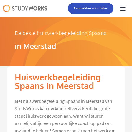
Aanmelden voor bijles
De beste huiswerkbegeleiding Spaans
in Meerstad
Huiswerkbegeleiding
Spaans in Meerstad
Met huiswerkbegeleiding Spaans in Meerstad van
StudyWorks kan uw kind zelfverzekerd die grote
stapel huiswerk gewoon aan. Want wij sturen
namelijk altijd een persoonlijke coach op pad om
uw kind te helpen! Samen gaan zij aan het werk om