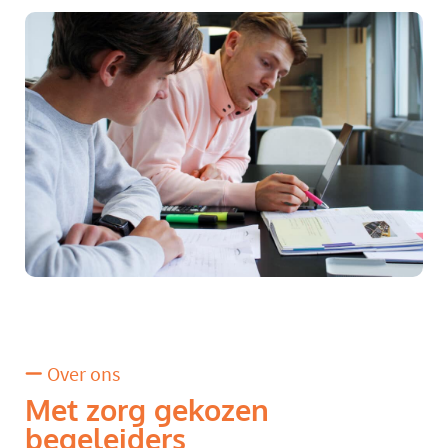
Over ons
Met zorg gekozen
begeleiders