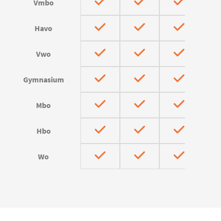
Vmbo
Havo
Vwo
Gymnasium
Mbo
Hbo
Wo