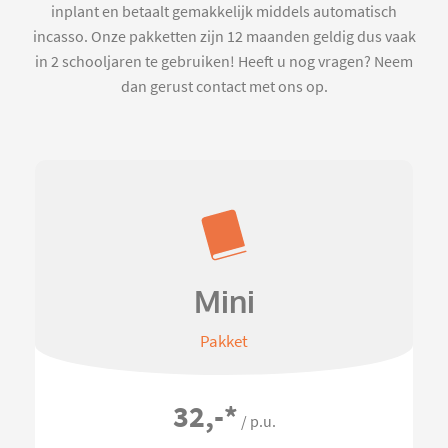
inplant en betaalt gemakkelijk middels automatisch
incasso. Onze pakketten zijn 12 maanden geldig dus vaak
in 2 schooljaren te gebruiken! Heeft u nog vragen? Neem
dan gerust contact met ons op.
Mini
Pakket
32,-
*
/ p.u.