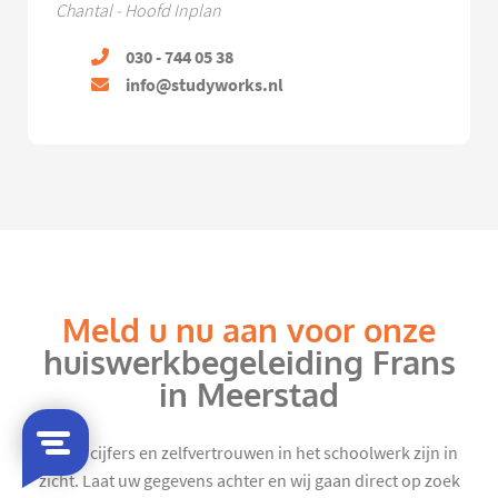
Chantal - Hoofd Inplan
030 - 744 05 38
info@studyworks.nl
Meld u nu aan voor onze
huiswerkbegeleiding Frans
in Meerstad
Mooie cijfers en zelfvertrouwen in het schoolwerk zijn in
zicht. Laat uw gegevens achter en wij gaan direct op zoek