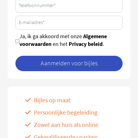
Algemene
Ja, ik ga akkoord met onze
voorwaarden
Privacy beleid
en het
.
Aanmelden voor bijles
Bijles op maat
Persoonlijke begeleiding
Zowel aan huis als online
Gekwalificeerde coaches