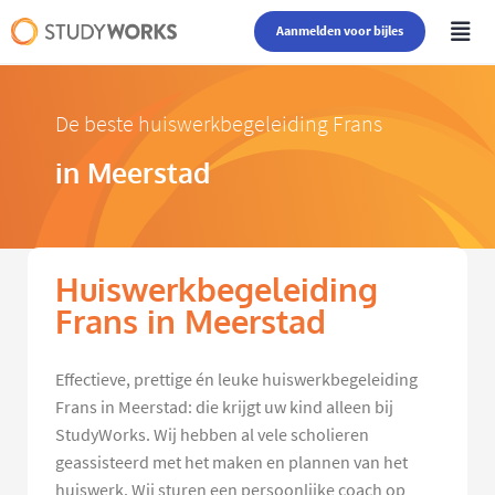
Aanmelden voor bijles
De beste huiswerkbegeleiding Frans
in Meerstad
Huiswerkbegeleiding
Frans in Meerstad
Effectieve, prettige én leuke huiswerkbegeleiding
Frans in Meerstad: die krijgt uw kind alleen bij
StudyWorks. Wij hebben al vele scholieren
geassisteerd met het maken en plannen van het
huiswerk. Wij sturen een persoonlijke coach op