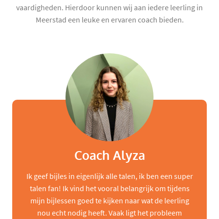
vaardigheden. Hierdoor kunnen wij aan iedere leerling in
Meerstad een leuke en ervaren coach bieden.
Coach Alyza
Ik geef bijles in eigenlijk alle talen, ik ben een super
talen fan! Ik vind het vooral belangrijk om tijdens
mijn bijlessen goed te kijken naar wat de leerling
nou echt nodig heeft. Vaak ligt het probleem