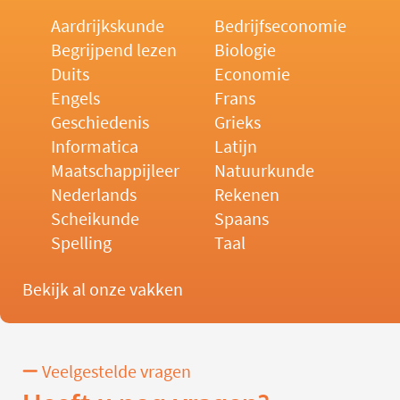
Aardrijkskunde
Bedrijfseconomie
Begrijpend lezen
Biologie
Duits
Economie
Engels
Frans
Geschiedenis
Grieks
Informatica
Latijn
Maatschappijleer
Natuurkunde
Nederlands
Rekenen
Scheikunde
Spaans
Spelling
Taal
Bekijk al onze vakken
Veelgestelde vragen