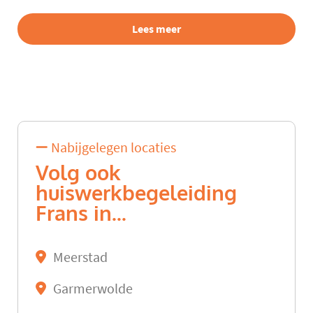
Lees meer
Nabijgelegen locaties
Volg ook
huiswerkbegeleiding
Frans in...
Meerstad
Garmerwolde