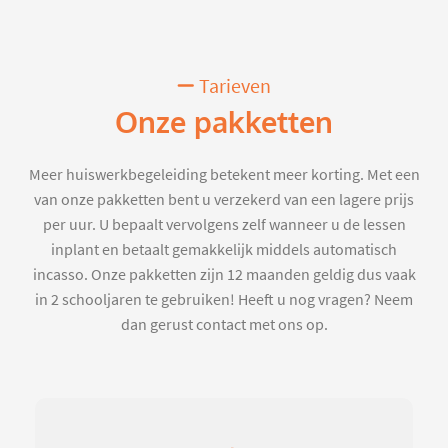
Tarieven
Onze pakketten
Meer huiswerkbegeleiding betekent meer korting. Met een
van onze pakketten bent u verzekerd van een lagere prijs
per uur. U bepaalt vervolgens zelf wanneer u de lessen
inplant en betaalt gemakkelijk middels automatisch
incasso. Onze pakketten zijn 12 maanden geldig dus vaak
in 2 schooljaren te gebruiken! Heeft u nog vragen? Neem
dan gerust contact met ons op.