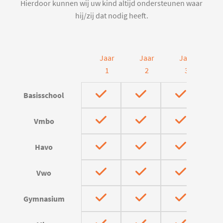
Hierdoor kunnen wij uw kind altijd ondersteunen waar
hij/zij dat nodig heeft.
Jaar
Jaar
Jaar
J
1
2
3
Basisschool
Vmbo
Havo
Vwo
Gymnasium