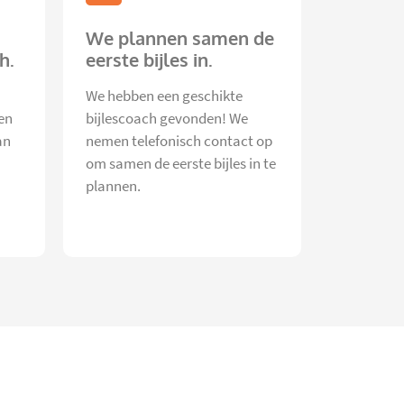
We plannen samen de
h.
eerste bijles in.
We hebben een geschikte
en
bijlescoach gevonden! We
an
nemen telefonisch contact op
om samen de eerste bijles in te
plannen.