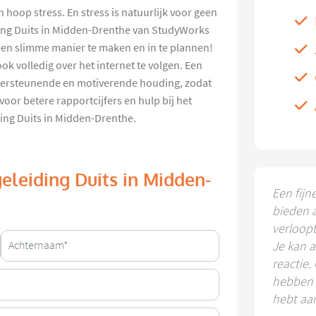
 hoop stress. En stress is natuurlijk voor geen
ding Duits in Midden-Drenthe van StudyWorks
en slimme manier te maken en in te plannen!
ok volledig over het internet te volgen. Een
dersteunende en motiverende houding, zodat
oor betere rapportcijfers en hulp bij het
ing Duits in Midden-Drenthe.
eleiding Duits in Midden-
Een fijn
bieden 
verloop
Je kan a
reactie.
hebben k
hebt aa