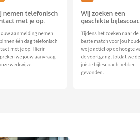
j nemen telefonisch
Wij zoeken een
ntact met je op.
geschikte bijlescoac
jouw aanmelding nemen
Tijdens het zoeken naar de
 binnen één dag telefonisch
beste match voor jou houd
tact met je op. Hierin
we je actief op de hoogte v
preken we jouw aanvraag
de voortgang, totdat we de
onze werkwijze.
juiste bijlescoach hebben
gevonden.