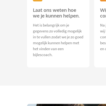
Laat ons weten hoe
Wi
we je kunnen helpen.
co
Het is belangrijk om je
Na 
gegevens zo volledig mogelijk
wij
in te vullen zodat we je zo goed
con
mogelijk kunnen helpen met
bes
het vinden van een
en 
bijlescoach.