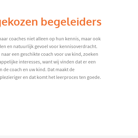
gekozen begeleiders
haar coaches niet alleen op hun kennis, maar ook
en en natuurlijk gevoel voor kennisoverdracht.
 naar een geschikte coach voor uw kind, zoeken
ppelijke interesses, want wij vinden dat er een
en de coach en uw kind. Dat maakt de
lezieriger en dat komt het leerproces ten goede.