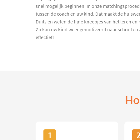
snel mogelijk beginnen. In onze matchingsprocedur
tussen de coach en uw kind. Dat maakt de huiswer
Duits en weten de fijne kneepjes van het leren en
Zo kan uw kind weer gemotiveerd naar school en z
effectief!
Ho
1