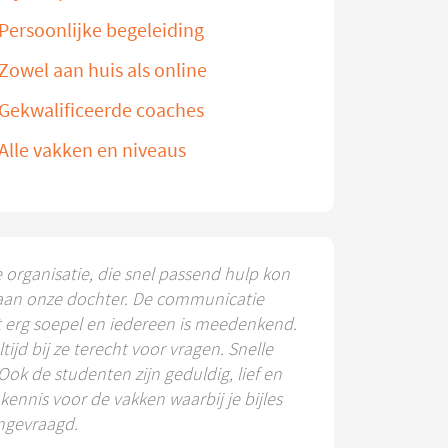
Persoonlijke begeleiding
Zowel aan huis als online
Gekwalificeerde coaches
Alle vakken en niveaus
e organisatie, die snel passend hulp kon
aan onze dochter. De communicatie
t erg soepel en iedereen is meedenkend.
ltijd bij ze terecht voor vragen. Snelle
 Ook de studenten zijn geduldig, lief en
ennis voor de vakken waarbij je bijles
ngevraagd.