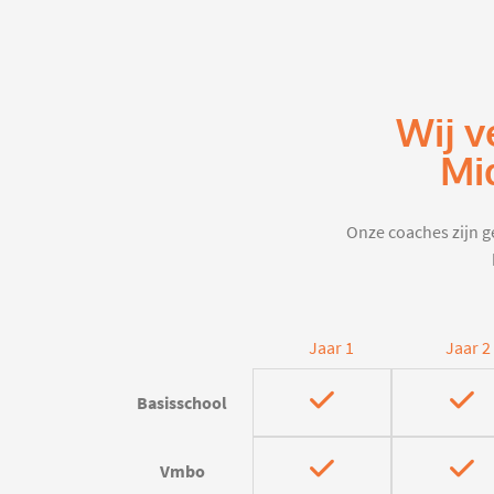
Wij v
Mi
Onze coaches zijn ge
Jaar 1
Jaar 2
Basisschool
Vmbo