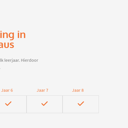
ing in
aus
lk leerjaar. Hierdoor
.
Jaar 6
Jaar 7
Jaar 8