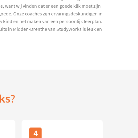
, want wij vinden dat er een goede klik moet zijn
 goede. Onze coaches zijn ervaringsdeskundigen in
w kind en het maken van een persoonlijk leerplan.
Duits in Midden-Drenthe van StudyWorks is leuk en
ks?
4