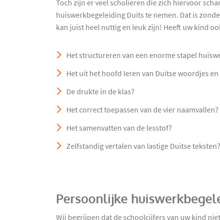
Toch zijn er veel scholieren die zich hiervoor sc
huiswerkbegeleiding Duits te nemen. Dat is zonde
kan juist heel nuttig en leuk zijn! Heeft uw kind o
Het structureren van een enorme stapel huisw
Het uit het hoofd leren van Duitse woordjes en
De drukte in de klas?
Het correct toepassen van de vier naamvallen?
Het samenvatten van de lesstof?
Zelfstandig vertalen van lastige Duitse teksten
Persoonlijke huiswerkbegel
Wij begrijpen dat de schoolcijfers van uw kind n