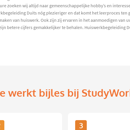
e zoeken wij altijd naar gemeenschappelijke hobby’s en interesses
kbegeleiding Duits nóg plezieriger en dat komt het leerproces ten
 maken van huiswerk. Ook zijn zij ervaren in het aanmoedigen van u
ijn betere cijfers gemakkelijker te behalen. Huiswerkbegeleiding 
e werkt bijles bij StudyWor
2
3