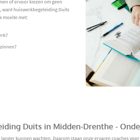
hamen of ervoor kiezen om geen
, want huiswerkbegeleiding Duits
ok moeite met:
erk?
 zinnen?
?
eiding Duits in Midden-Drenthe - Onde
iet langer kunnen wachten. Daarom staan onze ervaren coaches voor