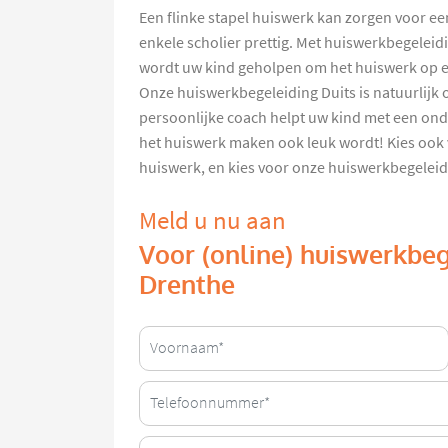
Een flinke stapel huiswerk kan zorgen voor een
enkele scholier prettig. Met huiswerkbegelei
wordt uw kind geholpen om het huiswerk op e
Onze huiswerkbegeleiding Duits is natuurlijk o
persoonlijke coach helpt uw kind met een on
het huiswerk maken ook leuk wordt! Kies ook v
huiswerk, en kies voor onze huiswerkbegeleid
Meld u nu aan
Voor (online) huiswerkbeg
Drenthe