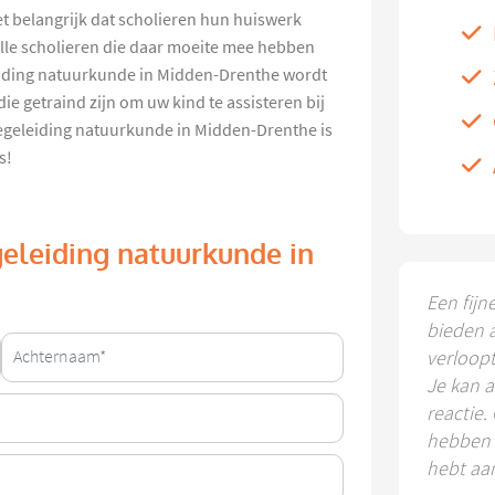
et belangrijk dat scholieren hun huiswerk
lle scholieren die daar moeite mee hebben
eiding natuurkunde in Midden-Drenthe wordt
e getraind zijn om uw kind te assisteren bij
geleiding natuurkunde in Midden-Drenthe is
s!
eleiding natuurkunde in
Een fijn
bieden 
verloop
Je kan a
reactie.
hebben k
hebt aa