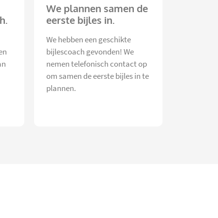
We plannen samen de
h.
eerste bijles in.
We hebben een geschikte
en
bijlescoach gevonden! We
an
nemen telefonisch contact op
om samen de eerste bijles in te
plannen.