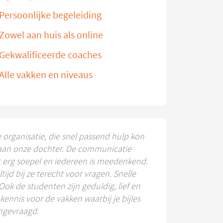
Persoonlijke begeleiding
Zowel aan huis als online
Gekwalificeerde coaches
Alle vakken en niveaus
e organisatie, die snel passend hulp kon
aan onze dochter. De communicatie
t erg soepel en iedereen is meedenkend.
ltijd bij ze terecht voor vragen. Snelle
 Ook de studenten zijn geduldig, lief en
ennis voor de vakken waarbij je bijles
ngevraagd.