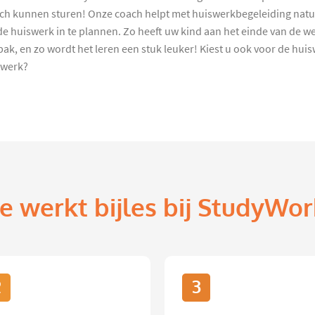
coach kunnen sturen! Onze coach helpt met huiswerkbegeleiding nat
 huiswerk in te plannen. Zo heeft uw kind aan het einde van de we
ak, en zo wordt het leren een stuk leuker! Kiest u ook voor de h
lwerk?
e werkt bijles bij StudyWor
2
3