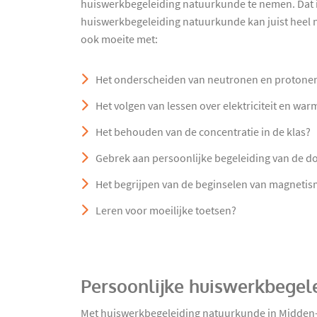
huiswerkbegeleiding natuurkunde te nemen. Dat 
huiswerkbegeleiding natuurkunde kan juist heel nu
ook moeite met:
Het onderscheiden van neutronen en protone
Het volgen van lessen over elektriciteit en war
Het behouden van de concentratie in de klas?
Gebrek aan persoonlijke begeleiding van de d
Het begrijpen van de beginselen van magnetism
Leren voor moeilijke toetsen?
Persoonlijke huiswerkbegel
Met huiswerkbegeleiding natuurkunde in Midden-