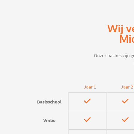
Wij v
Mi
Onze coaches zijn ge
Jaar 1
Jaar 2
Basisschool
Vmbo