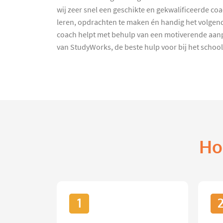
wij zeer snel een geschikte en gekwalificeerde 
leren, opdrachten te maken én handig het volgende
coach helpt met behulp van een motiverende aanp
van StudyWorks, de beste hulp voor bij het schoo
Ho
1