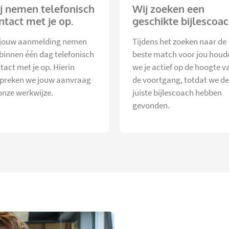
j nemen telefonisch
Wij zoeken een
ntact met je op.
geschikte bijlescoac
jouw aanmelding nemen
Tijdens het zoeken naar de
 binnen één dag telefonisch
beste match voor jou houd
tact met je op. Hierin
we je actief op de hoogte v
preken we jouw aanvraag
de voortgang, totdat we de
onze werkwijze.
juiste bijlescoach hebben
gevonden.