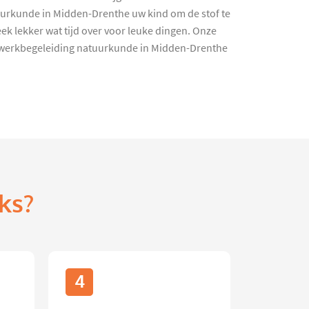
uurkunde in Midden-Drenthe uw kind om de stof te
ek lekker wat tijd over voor leuke dingen. Onze
uiswerkbegeleiding natuurkunde in Midden-Drenthe
ks?
4