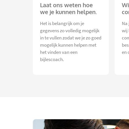
Laat ons weten hoe
Wi
we je kunnen helpen.
co
Het is belangrijk om je
Na 
gegevens zo volledig mogelijk
wij
in te vullen zodat we je zo goed
con
mogelijk kunnen helpen met
bes
het vinden van een
en 
bijlescoach.