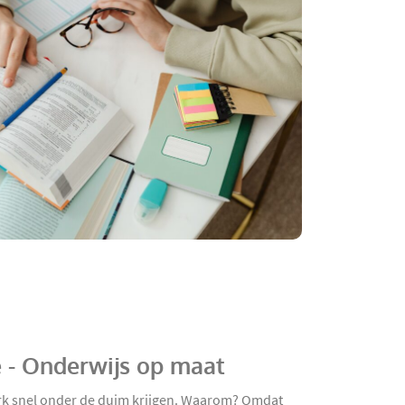
 - Onderwijs op maat
rk snel onder de duim krijgen. Waarom? Omdat