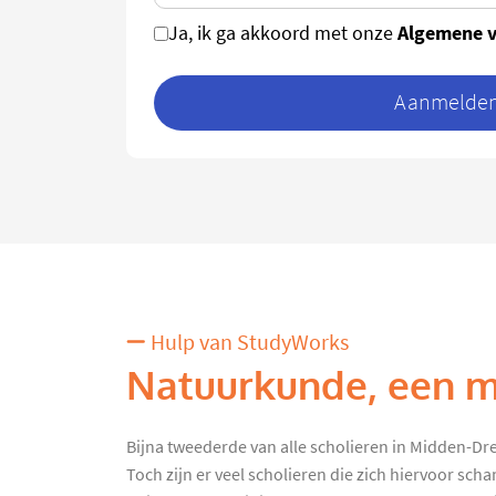
Algemene 
Ja, ik ga akkoord met onze
Aanmelden 
Hulp van StudyWorks
Natuurkunde, een mo
Bijna tweederde van alle scholieren in Midden-Dr
Toch zijn er veel scholieren die zich hiervoor sc