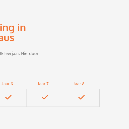
ing in
aus
lk leerjaar. Hierdoor
.
Jaar 6
Jaar 7
Jaar 8