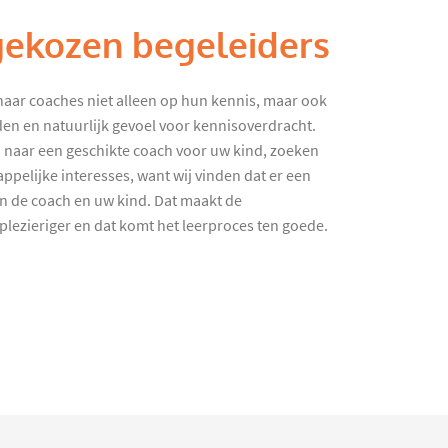
gekozen begeleiders
haar coaches niet alleen op hun kennis, maar ook
en en natuurlijk gevoel voor kennisoverdracht.
 naar een geschikte coach voor uw kind, zoeken
ppelijke interesses, want wij vinden dat er een
en de coach en uw kind. Dat maakt de
lezieriger en dat komt het leerproces ten goede.