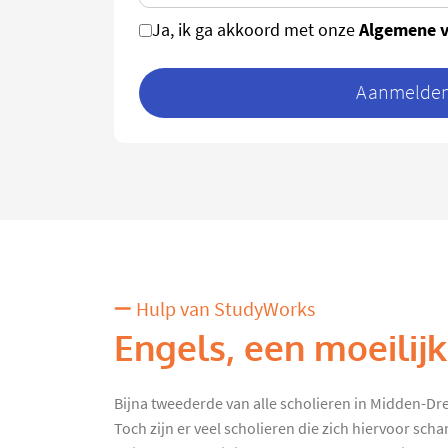
Algemene 
Ja, ik ga akkoord met onze
Aanmelden 
Hulp van StudyWorks
Engels, een moeilij
Bijna tweederde van alle scholieren in Midden-Dr
Toch zijn er veel scholieren die zich hiervoor sc