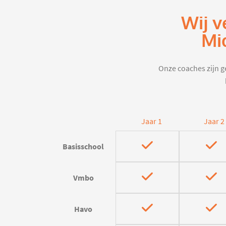
Wij v
Mi
Onze coaches zijn ge
Jaar 1
Jaar 2
Basisschool
Vmbo
Havo