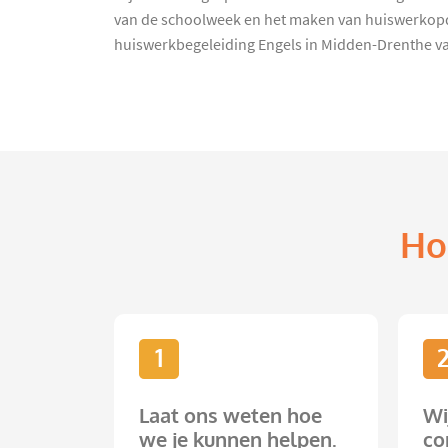
van de schoolweek en het maken van huiswerkopdra
huiswerkbegeleiding Engels in Midden-Drenthe va
Ho
1
Laat ons weten hoe
Wi
we je kunnen helpen.
co