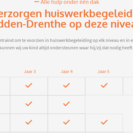
Alle hulp onder één dak
erzorgen huiswerkbegeleid
dden-Drenthe op deze nive
traind om te voorzien in huiswerkbegeleiding op elk niveau en in e
kunnen wij uw kind altijd ondersteunen waar hij/zij dat nodig heeft
Jaar 3
Jaar 4
Jaar 5