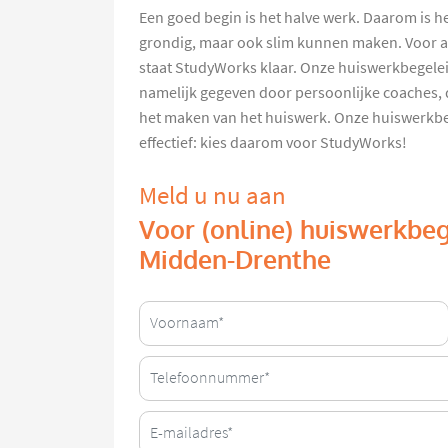
Een goed begin is het halve werk. Daarom is h
grondig, maar ook slim kunnen maken. Voor a
staat StudyWorks klaar. Onze huiswerkbegele
namelijk gegeven door persoonlijke coaches, di
het maken van het huiswerk. Onze huiswerkbeg
effectief: kies daarom voor StudyWorks!
Meld u nu aan
Voor (online) huiswerkbeg
Midden-Drenthe