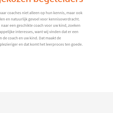
haar coaches niet alleen op hun kennis, maar ook
en en natuurlijk gevoel voor kennisoverdracht.
 naar een geschikte coach voor uw kind, zoeken
ppelijke interesses, want wij vinden dat er een
en de coach en uw kind. Dat maakt de
lezieriger en dat komt het leerproces ten goede.