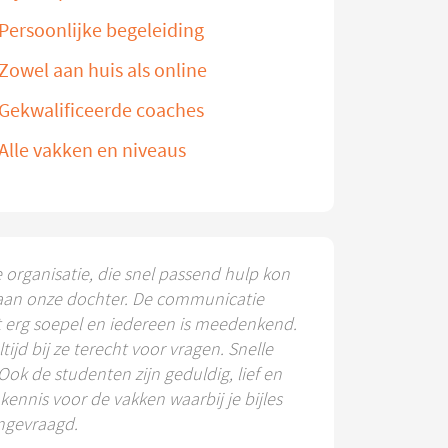
Persoonlijke begeleiding
Zowel aan huis als online
Gekwalificeerde coaches
Alle vakken en niveaus
e organisatie, die snel passend hulp kon
aan onze dochter. De communicatie
t erg soepel en iedereen is meedenkend.
ltijd bij ze terecht voor vragen. Snelle
 Ook de studenten zijn geduldig, lief en
ennis voor de vakken waarbij je bijles
ngevraagd.