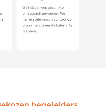
We hebben een geschikte
en
bijlescoach gevonden! We
an
nemen telefonisch contact op
om samen de eerste bijles in te
plannen.
gekozen begeleiders