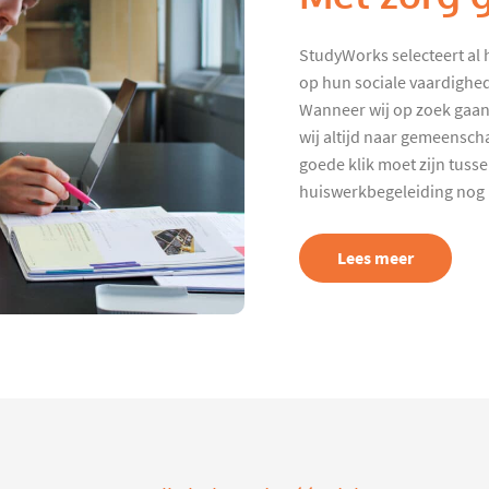
StudyWorks selecteert al 
op hun sociale vaardighed
Wanneer wij op zoek gaan
wij altijd naar gemeenscha
goede klik moet zijn tuss
huiswerkbegeleiding nog p
Lees meer