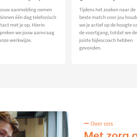
jouw aanmelding nemen
Tijdens het zoeken naar de
 binnen één dag telefonisch
beste match voor jou houd
tact met je op. Hierin
we je actief op de hoogte v
preken we jouw aanvraag
de voortgang, totdat we de
onze werkwijze.
juiste bijlescoach hebben
gevonden.
Over ons
Met zorg 