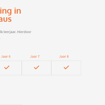
ing in
aus
lk leerjaar. Hierdoor
.
Jaar 6
Jaar 7
Jaar 8