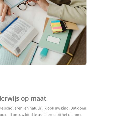
derwijs op maat
e scholieren, en natuurlijk ook uw kind. Dat doen
op pad om uw kind te assisteren bij het plannen