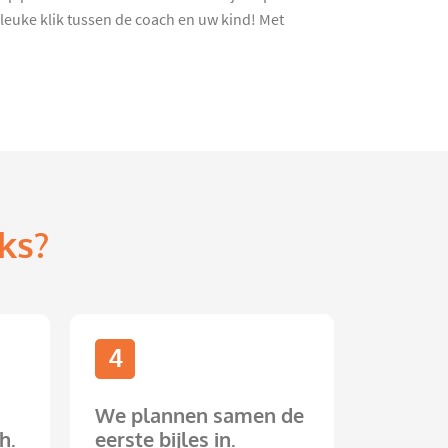
leuke klik tussen de coach en uw kind! Met
ks?
4
We plannen samen de
h.
eerste bijles in.