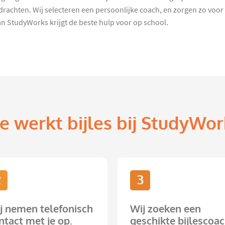
chten. Wij selecteren een persoonlijke coach, en zorgen zo voor 
n StudyWorks krijgt de beste hulp voor op school.
e werkt bijles bij StudyWor
2
3
j nemen telefonisch
Wij zoeken een
ntact met je op.
geschikte bijlescoac