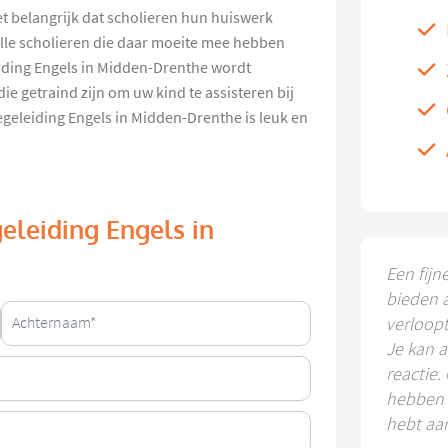
et belangrijk dat scholieren hun huiswerk
lle scholieren die daar moeite mee hebben
iding Engels in Midden-Drenthe wordt
e getraind zijn om uw kind te assisteren bij
eleiding Engels in Midden-Drenthe is leuk en
eleiding Engels in
Een fijn
bieden 
verloop
Je kan a
reactie.
hebben k
hebt aa