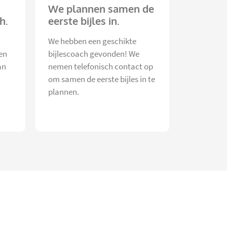
We plannen samen de
h.
eerste bijles in.
We hebben een geschikte
en
bijlescoach gevonden! We
an
nemen telefonisch contact op
om samen de eerste bijles in te
plannen.