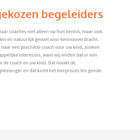
gekozen begeleiders
haar coaches niet alleen op hun kennis, maar ook
en en natuurlijk gevoel voor kennisoverdracht.
 naar een geschikte coach voor uw kind, zoeken
ppelijke interesses, want wij vinden dat er een
en de coach en uw kind. Dat maakt de
lezieriger en dat komt het leerproces ten goede.