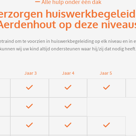
Alle hulp onder één dak
erzorgen huiswerkbegeleid
Aerdenhout op deze niveau
traind om te voorzien in huiswerkbegeleiding op elk niveau en in e
kunnen wij uw kind altijd ondersteunen waar hij/zij dat nodig heeft
Jaar 3
Jaar 4
Jaar 5