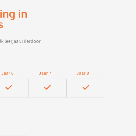
ing in
s
lk leerjaar. Hierdoor
.
Jaar 6
Jaar 7
Jaar 8