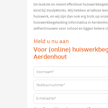
De leukste en meest effectieve huiswerkbegele
kind bij StudyWorks. Wij hebben al talloze le
huiswerk, en wij zijn dan ook erg trots op on
huiswerkbegeleiding informatica in Aerdenho
zelfvertrouwen voor school en liggen betere cij
Meld u nu aan
Voor (online) huiswerkbeg
Aerdenhout