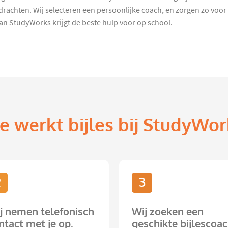
chten. Wij selecteren een persoonlijke coach, en zorgen zo voor 
n StudyWorks krijgt de beste hulp voor op school.
e werkt bijles bij StudyWor
2
3
j nemen telefonisch
Wij zoeken een
ntact met je op.
geschikte bijlescoac