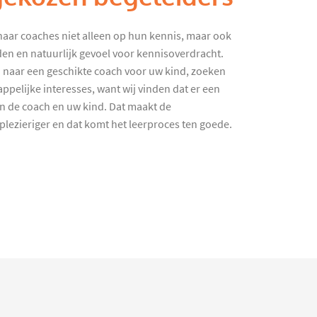
haar coaches niet alleen op hun kennis, maar ook
en en natuurlijk gevoel voor kennisoverdracht.
 naar een geschikte coach voor uw kind, zoeken
ppelijke interesses, want wij vinden dat er een
en de coach en uw kind. Dat maakt de
lezieriger en dat komt het leerproces ten goede.