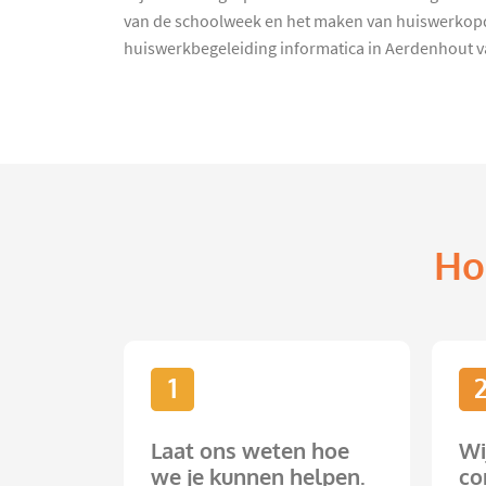
van de schoolweek en het maken van huiswerkopdra
huiswerkbegeleiding informatica in Aerdenhout va
Ho
1
Laat ons weten hoe
Wi
we je kunnen helpen.
co