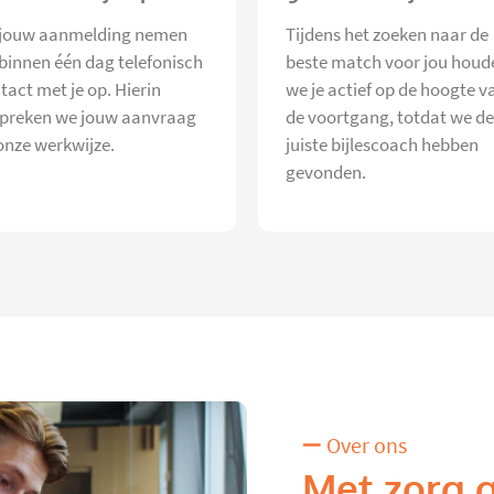
jouw aanmelding nemen
Tijdens het zoeken naar de
 binnen één dag telefonisch
beste match voor jou houd
tact met je op. Hierin
we je actief op de hoogte v
preken we jouw aanvraag
de voortgang, totdat we de
onze werkwijze.
juiste bijlescoach hebben
gevonden.
Over ons
Met zorg 