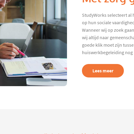
StudyWorks selecteert al 
op hun sociale vaardighed
Wanneer wij op zoek gaan
wij altijd naar gemeenscha
goede klik moet zijn tuss
huiswerkbegeleiding nog p
Lees meer