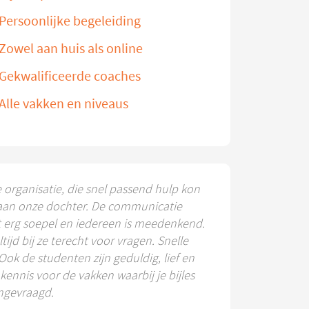
Persoonlijke begeleiding
Zowel aan huis als online
Gekwalificeerde coaches
Alle vakken en niveaus
e organisatie, die snel passend hulp kon
aan onze dochter. De communicatie
t erg soepel en iedereen is meedenkend.
ltijd bij ze terecht voor vragen. Snelle
 Ook de studenten zijn geduldig, lief en
ennis voor de vakken waarbij je bijles
ngevraagd.