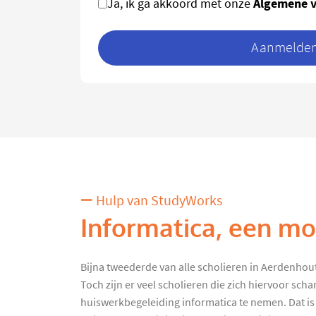
Algemene 
Ja, ik ga akkoord met onze
Aanmelden 
Hulp van StudyWorks
Informatica, een moe
Bijna tweederde van alle scholieren in Aerdenhout
Toch zijn er veel scholieren die zich hiervoor sc
huiswerkbegeleiding informatica te nemen. Dat is