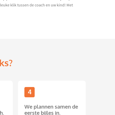
leuke klik tussen de coach en uw kind! Met
ks?
4
We plannen samen de
h.
eerste bijles in.