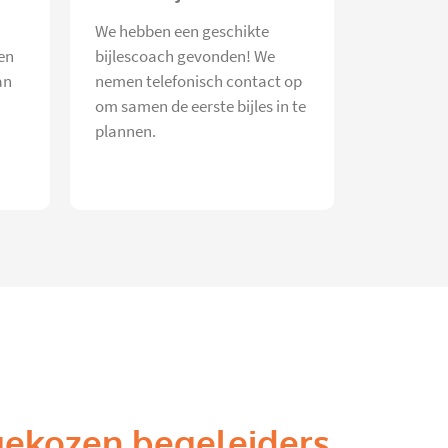
We hebben een geschikte
en
bijlescoach gevonden! We
an
nemen telefonisch contact op
om samen de eerste bijles in te
plannen.
gekozen begeleiders