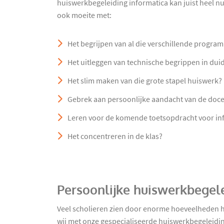
huiswerkbegeleiding informatica kan juist heel nut
ook moeite met:
Het begrijpen van al die verschillende progra
Het uitleggen van technische begrippen in duide
Het slim maken van die grote stapel huiswerk?
Gebrek aan persoonlijke aandacht van de doc
Leren voor de komende toetsopdracht voor in
Het concentreren in de klas?
Persoonlijke huiswerkbegel
Veel scholieren zien door enorme hoeveelheden hu
wij met onze gespecialiseerde huiswerkbegeleidin