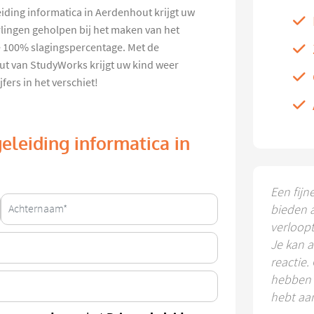
iding informatica in Aerdenhout krijgt uw
erlingen geholpen bij het maken van het
ze 100% slagingspercentage. Met de
ut van StudyWorks krijgt uw kind weer
fers in het verschiet!
eleiding informatica in
Een fijn
bieden 
verloop
Je kan a
reactie.
hebben k
hebt aa