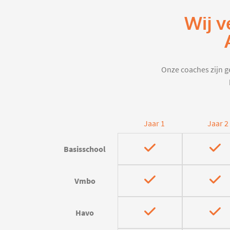
Wij v
Onze coaches zijn ge
Jaar 1
Jaar 2
Basisschool
Vmbo
Havo