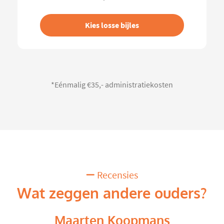
Kies losse bijles
*Eénmalig €35,- administratiekosten
Recensies
Wat zeggen andere ouders?
Maarten Koopmans