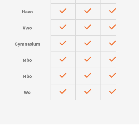
Havo
Vwo
Gymnasium
Mbo
Hbo
Wo