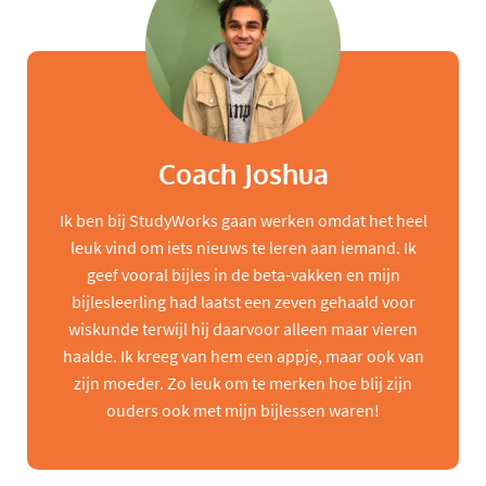
Coach Joshua
Ik ben bij StudyWorks gaan werken omdat het heel
leuk vind om iets nieuws te leren aan iemand. Ik
geef vooral bijles in de beta-vakken en mijn
bijlesleerling had laatst een zeven gehaald voor
wiskunde terwijl hij daarvoor alleen maar vieren
haalde. Ik kreeg van hem een appje, maar ook van
zijn moeder. Zo leuk om te merken hoe blij zijn
ouders ook met mijn bijlessen waren!