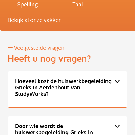
Spelling
Taal
Bekijk al onze vakken
Veelgestelde vragen
Heeft u nog vragen?
Hoeveel kost de huiswerkbegeleiding
Grieks in Aerdenhout van
StudyWorks?
Door wie wordt de
huiswerkbegeleiding Grieks in