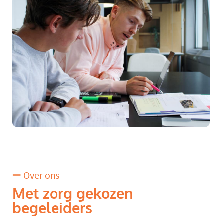
Over ons
Met zorg gekozen
begeleiders