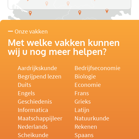
Onze vakken
Met welke vakken kunnen
wij u nog meer helpen?
Aardrijkskunde
Bedrijfseconomie
Begrijpend lezen
Biologie
Duits
Economie
Engels
Frans
Geschiedenis
Grieks
Informatica
Latijn
Maatschappijleer
Natuurkunde
Nederlands
Rekenen
Scheikunde
Spaans