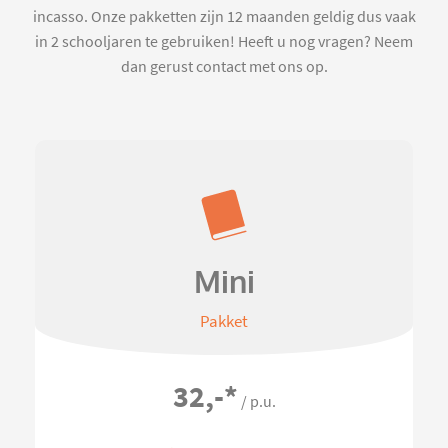
incasso. Onze pakketten zijn 12 maanden geldig dus vaak
in 2 schooljaren te gebruiken! Heeft u nog vragen? Neem
dan gerust contact met ons op.
Mini
Pakket
32,-
*
/ p.u.