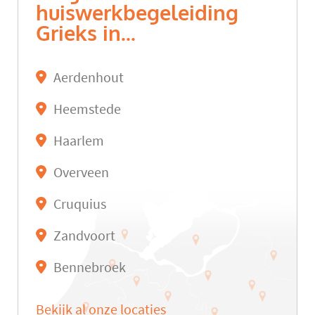
huiswerkbegeleiding
Grieks in...
Aerdenhout
Heemstede
Haarlem
Overveen
Cruquius
Zandvoort
Bennebroek
Bekijk al onze locaties