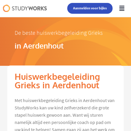
Aanmelden voor bijles
De beste huiswerkbegeleiding Grieks
in Aerdenhout
Huiswerkbegeleiding
Grieks in Aerdenhout
Met huiswerkbegeleiding Grieks in Aerdenhout van
StudyWorks kan uw kind zelfverzekerd die grote
stapel huiswerk gewoon aan. Want wij sturen
namelijk altijd een persoonlijke coach op pad om
uw kind te helpen! Samen gaan zij aan het werk om