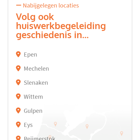
Nabijgelegen locaties
Volg ook
huiswerkbegeleiding
geschiedenis in...
Epen
Mechelen
Slenaken
Wittem
Gulpen
Eys
Reijmerstok