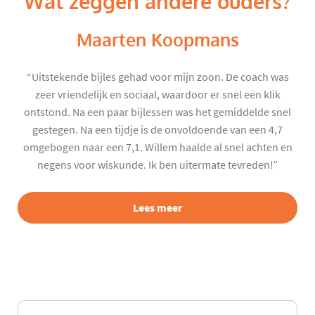
Wat zeggen andere ouders?
Maarten Koopmans
“Uitstekende bijles gehad voor mijn zoon. De coach was
zeer vriendelijk en sociaal, waardoor er snel een klik
ontstond. Na een paar bijlessen was het gemiddelde snel
gestegen. Na een tijdje is de onvoldoende van een 4,7
omgebogen naar een 7,1. Willem haalde al snel achten en
negens voor wiskunde. Ik ben uitermate tevreden!”
Lees meer