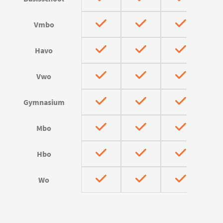
Vmbo
Havo
Vwo
Gymnasium
Mbo
Hbo
Wo