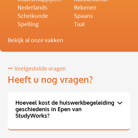
Nederlands
Rekenen
Scheikunde
Spaans
Spelling
Taal
Bekijk al onze vakken
Veelgestelde vragen
Heeft u nog vragen?
Hoeveel kost de huiswerkbegeleiding
geschiedenis in Epen van
StudyWorks?