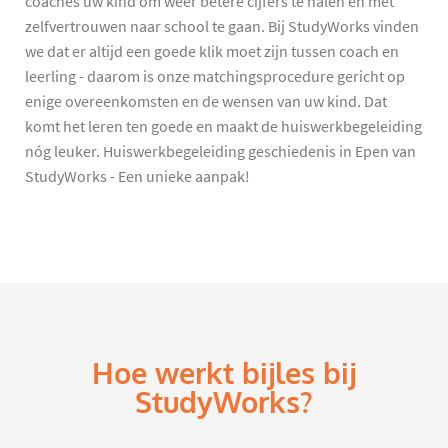
coaches uw kind om weer betere cijfers te halen en met
zelfvertrouwen naar school te gaan. Bij StudyWorks vinden
we dat er altijd een goede klik moet zijn tussen coach en
leerling - daarom is onze matchingsprocedure gericht op
enige overeenkomsten en de wensen van uw kind. Dat
komt het leren ten goede en maakt de huiswerkbegeleiding
nóg leuker. Huiswerkbegeleiding geschiedenis in Epen van
StudyWorks - Een unieke aanpak!
Hoe werkt bijles bij
StudyWorks?