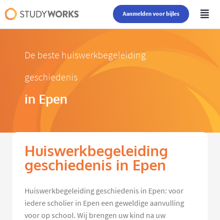
Aanmelden voor bijles
De beste huiswerkbegeleiding
geschiedenis
in Epen
Huiswerkbegeleiding
geschiedenis in Epen
Huiswerkbegeleiding geschiedenis in Epen: voor
iedere scholier in Epen een geweldige aanvulling
voor op school. Wij brengen uw kind na uw