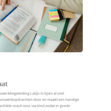
aat
swerkbegeleiding Latijn in Epen al snel
 huiswerkopdrachten door en maakt een handige
geschikte coach voor uw kind zodat er goede