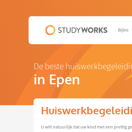
Bijles
De beste huiswerkbegeleidi
in Epen
Huiswerkbegeleidi
U wilt natuurlijk dat uw kind met een prettig 