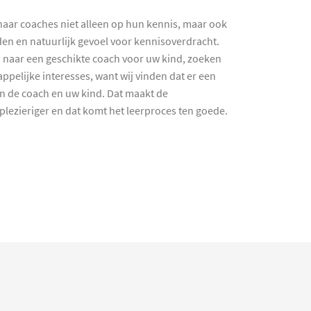
haar coaches niet alleen op hun kennis, maar ook
en en natuurlijk gevoel voor kennisoverdracht.
 naar een geschikte coach voor uw kind, zoeken
ppelijke interesses, want wij vinden dat er een
en de coach en uw kind. Dat maakt de
lezieriger en dat komt het leerproces ten goede.