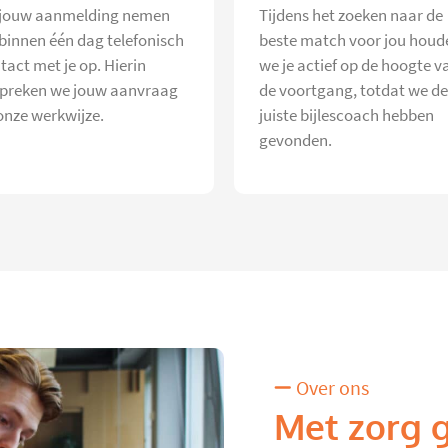
jouw aanmelding nemen
Tijdens het zoeken naar de
 binnen één dag telefonisch
beste match voor jou houd
tact met je op. Hierin
we je actief op de hoogte v
preken we jouw aanvraag
de voortgang, totdat we de
onze werkwijze.
juiste bijlescoach hebben
gevonden.
Over ons
Met zorg 