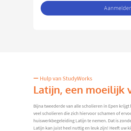
Aanmelden 
Hulp van StudyWorks
Latijn, een moeilijk 
Bijna tweederde van alle scholieren in Epen krijgt
veel scholieren die zich hiervoor schamen of erv
huiswerkbegeleiding Latijn te nemen. Dat is zond
Latijn kan juist heel nuttig en leuk zijn! Heeft uw