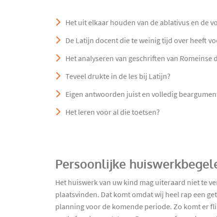
Het uit elkaar houden van de ablativus en de v
De Latijn docent die te weinig tijd over heeft 
Het analyseren van geschriften van Romeinse 
Teveel drukte in de les bij Latijn?
Eigen antwoorden juist en volledig beargumen
Het leren voor al die toetsen?
Persoonlijke huiswerkbegele
Het huiswerk van uw kind mag uiteraard niet te ve
plaatsvinden. Dat komt omdat wij heel rap een g
planning voor de komende periode. Zo komt er flink