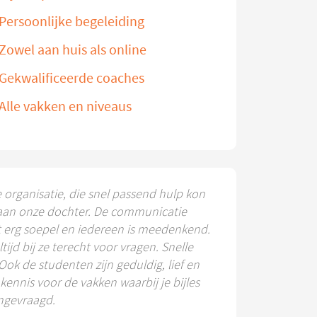
Persoonlijke begeleiding
Zowel aan huis als online
Gekwalificeerde coaches
Alle vakken en niveaus
e organisatie, die snel passend hulp kon
aan onze dochter. De communicatie
t erg soepel en iedereen is meedenkend.
ltijd bij ze terecht voor vragen. Snelle
 Ook de studenten zijn geduldig, lief en
ennis voor de vakken waarbij je bijles
ngevraagd.