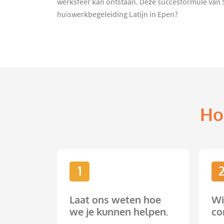
werksfeer kan ontstaan. Deze succesformule van 
huiswerkbegeleiding Latijn in Epen?
Ho
1
Laat ons weten hoe
Wi
we je kunnen helpen.
co