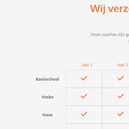
Wij ver
Onze coaches zijn ge
Jaar 1
Jaar 2
Basisschool
Vmbo
Havo