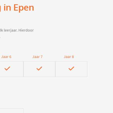
 in Epen
lk leerjaar. Hierdoor
.
Jaar 6
Jaar 7
Jaar 8