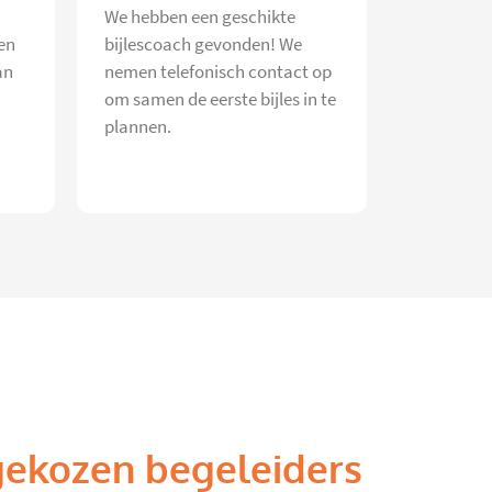
We hebben een geschikte
en
bijlescoach gevonden! We
an
nemen telefonisch contact op
om samen de eerste bijles in te
plannen.
gekozen begeleiders