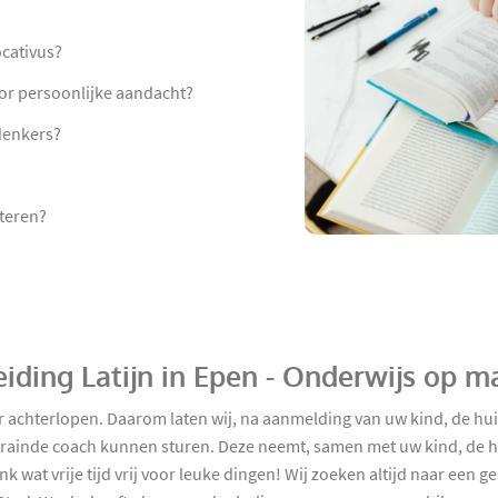
ocativus?
voor persoonlijke aandacht?
denkers?
teren?
iding Latijn in Epen - Onderwijs op m
r achterlopen. Daarom laten wij, na aanmelding van uw kind, de hui
etrainde coach kunnen sturen. Deze neemt, samen met uw kind, de
 wat vrije tijd vrij voor leuke dingen! Wij zoeken altijd naar een 