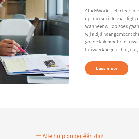
StudyWorks selecteert al 
op hun sociale vaardighed
Wanneer wij op zoek gaan
wij altijd naar gemeenscha
goede klik moet zijn tuss
huiswerkbegeleiding nog p
Lees meer
Alle hulp onder één dak