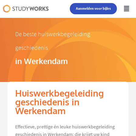
Aanmelden voor bijles
De beste huiswerkbegeleiding
geschiedenis
in Werkendam
Huiswerkbegeleiding
geschiedenis in
Werkendam
Effectieve, prettige én leuke huiswerkbegeleiding
geschiedenis in Werkendam: die krijgt uw kind