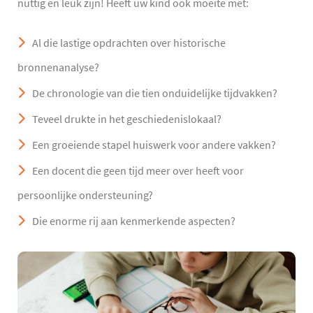
nuttig en leuk zijn! Heeft uw kind ook moeite met:
Al die lastige opdrachten over historische
bronnenanalyse?
De chronologie van die tien onduidelijke tijdvakken?
Teveel drukte in het geschiedenislokaal?
Een groeiende stapel huiswerk voor andere vakken?
Een docent die geen tijd meer over heeft voor
persoonlijke ondersteuning?
Die enorme rij aan kenmerkende aspecten?