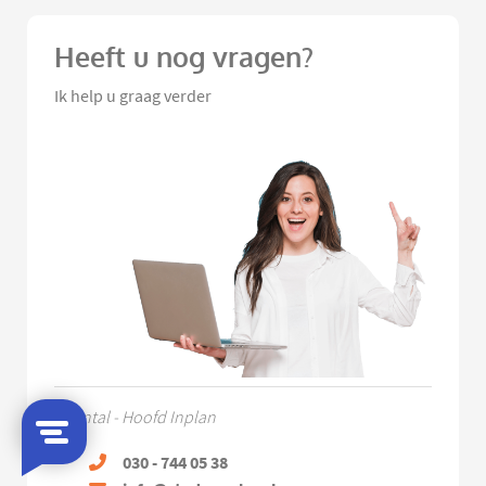
Heeft u nog vragen?
Ik help u graag verder
Chantal - Hoofd Inplan
030 - 744 05 38