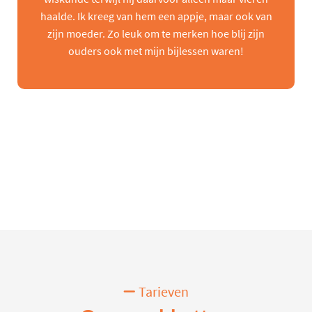
haalde. Ik kreeg van hem een appje, maar ook van
zijn moeder. Zo leuk om te merken hoe blij zijn
ouders ook met mijn bijlessen waren!
Tarieven