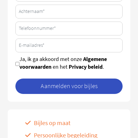
Algemene
Ja, ik ga akkoord met onze
voorwaarden
Privacy beleid
en het
.
Aanmelden voor bijles
Bijles op maat
Persoonlijke begeleiding