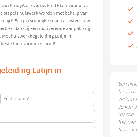
van StudyWorks is uw kind klaar voor alles
ote stapels huiswerk worden met behulp van
n tijd! Een persoonlijke coach assisteert uw
werk en dankzij een motiverende aanpak krijgt
. Met huiswerkbegeleiding Latijn in
beste hulp voor op school!
leiding Latijn in
Een fijn
bieden 
verloop
Je kan a
reactie.
hebben k
hebt aa