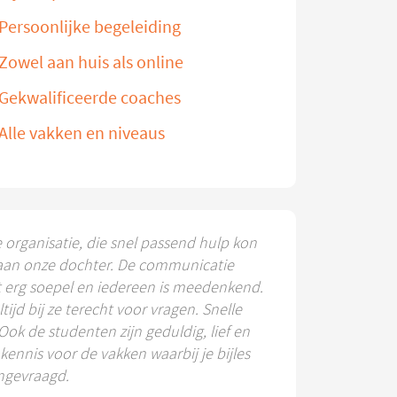
Persoonlijke begeleiding
Zowel aan huis als online
Gekwalificeerde coaches
Alle vakken en niveaus
e organisatie, die snel passend hulp kon
aan onze dochter. De communicatie
t erg soepel en iedereen is meedenkend.
ltijd bij ze terecht voor vragen. Snelle
 Ook de studenten zijn geduldig, lief en
ennis voor de vakken waarbij je bijles
ngevraagd.