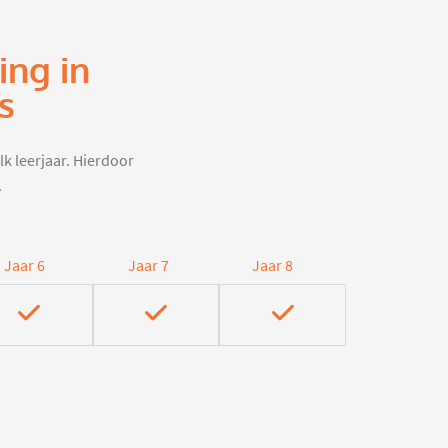
ing in
s
lk leerjaar. Hierdoor
.
Jaar 6
Jaar 7
Jaar 8