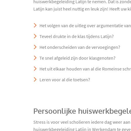
huiswerkbegeleiding Latijn te nemen. Dat is zond
Latijn kan juist heel nuttig en leuk zijn! Heeft uw
Het volgen van de uitleg over argumentatie van
Teveel drukte in de klas tijdens Latijn?
Het onderscheiden van de vervoegingen?
Te snel afgeleid zijn door klasgenoten?
Het uit elkaar houden van al die Romeinse schr
Leren voor al die toetsen?
Persoonlijke huiswerkbegel
Stress is voor veel scholieren iedere dag weer aa
huiswerkbegeleiding Latijn in Werkendam te geven