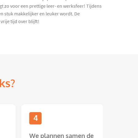
 zo voor een prettige leer- en werksfeer! Tijdens
 stuk makkelijker en leuker wordt. De
je tijd over blijft!
ks?
4
We plannen samen de