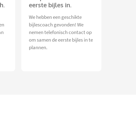
h.
eerste bijles in.
We hebben een geschikte
en
bijlescoach gevonden! We
an
nemen telefonisch contact op
om samen de eerste bijles in te
plannen.