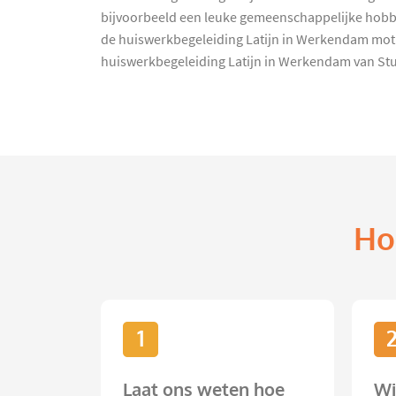
bijvoorbeeld een leuke gemeenschappelijke hobby.
de huiswerkbegeleiding Latijn in Werkendam moti
huiswerkbegeleiding Latijn in Werkendam van StudyWo
Ho
1
Laat ons weten hoe
Wi