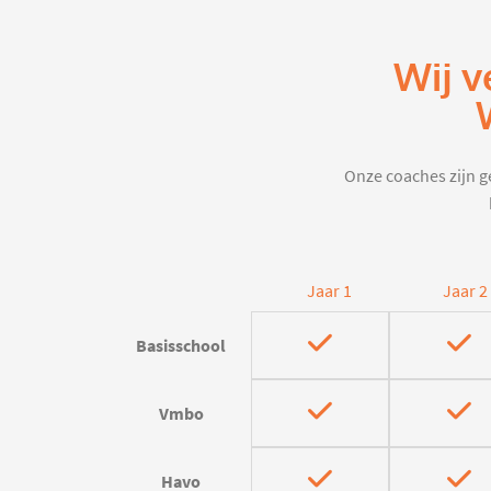
Wij v
Onze coaches zijn ge
Jaar 1
Jaar 2
Basisschool
Vmbo
Havo