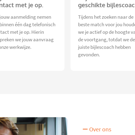
ntact met je op.
geschikte bijlescoac
jouw aanmelding nemen
Tijdens het zoeken naar de
 binnen één dag telefonisch
beste match voor jou houd
tact met je op. Hierin
we je actief op de hoogte v
preken we jouw aanvraag
de voortgang, totdat we de
onze werkwijze.
juiste bijlescoach hebben
gevonden.
Over ons