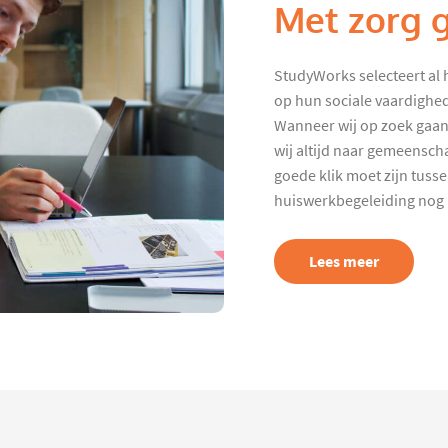
Met zorg 
StudyWorks selecteert al 
op hun sociale vaardighed
Wanneer wij op zoek gaan
wij altijd naar gemeenscha
goede klik moet zijn tuss
huiswerkbegeleiding nog p
Lees meer