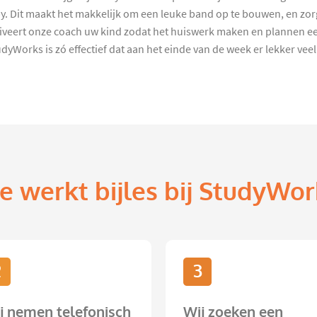
 Dit maakt het makkelijk om een leuke band op te bouwen, en zorgt
veert onze coach uw kind zodat het huiswerk maken en plannen een
rks is zó effectief dat aan het einde van de week er lekker veel vri
e werkt bijles bij StudyWor
2
3
j nemen telefonisch
Wij zoeken een