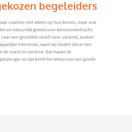
gekozen begeleiders
haar coaches niet alleen op hun kennis, maar ook
en en natuurlijk gevoel voor kennisoverdracht.
 naar een geschikte coach voor uw kind, zoeken
ppelijke interesses, want wij vinden dat er een
en de coach en uw kind. Dat maakt de
lezieriger en dat komt het leerproces ten goede.