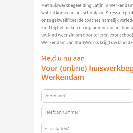
Met huiswerkbegeleiding Latijn in Werkendam 
wat zal komen in het schooljaar. Stress en gr
onze gekwalificeerde coaches namelijk verlede
kind bij het maken en inplannen van het huis
uw kind weer zin om door te leren voor school
Werkendam van StudyWorks krijgt uw kind de 
Meld u nu aan
Voor (online) huiswerkbege
Werkendam