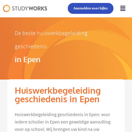
Aanmelden voor bijles
De beste huiswerkbegeleiding
geschiedenis
in Epen
Huiswerkbegeleiding
geschiedenis in Epen
Huiswerkbegeleiding geschiedenis in Epen: voor
iedere scholier in Epen een geweldige aanvulling
voor op school. Wij brengen uw kind na uw