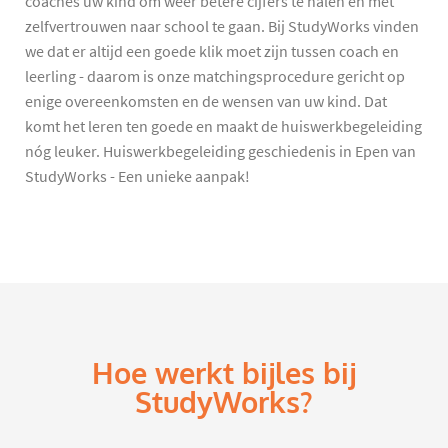
coaches uw kind om weer betere cijfers te halen en met
zelfvertrouwen naar school te gaan. Bij StudyWorks vinden
we dat er altijd een goede klik moet zijn tussen coach en
leerling - daarom is onze matchingsprocedure gericht op
enige overeenkomsten en de wensen van uw kind. Dat
komt het leren ten goede en maakt de huiswerkbegeleiding
nóg leuker. Huiswerkbegeleiding geschiedenis in Epen van
StudyWorks - Een unieke aanpak!
Hoe werkt bijles bij
StudyWorks?