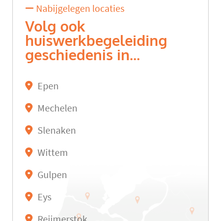
Nabijgelegen locaties
Volg ook
huiswerkbegeleiding
geschiedenis in...
Epen
Mechelen
Slenaken
Wittem
Gulpen
Eys
Reijmerstok