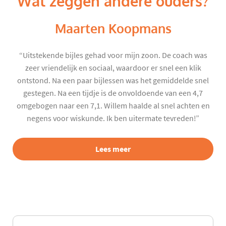
Wat zeggen andere ouders?
Maarten Koopmans
“Uitstekende bijles gehad voor mijn zoon. De coach was
zeer vriendelijk en sociaal, waardoor er snel een klik
ontstond. Na een paar bijlessen was het gemiddelde snel
gestegen. Na een tijdje is de onvoldoende van een 4,7
omgebogen naar een 7,1. Willem haalde al snel achten en
negens voor wiskunde. Ik ben uitermate tevreden!”
Lees meer