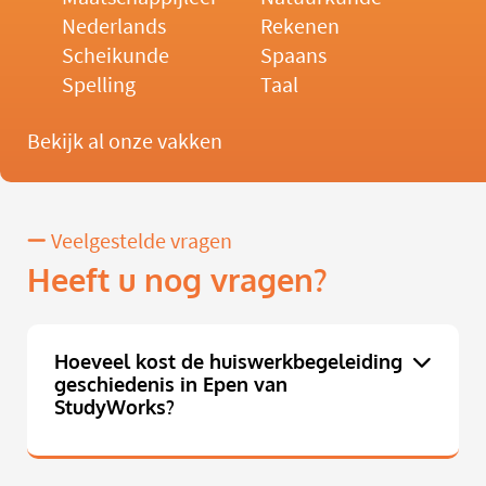
Nederlands
Rekenen
Scheikunde
Spaans
Spelling
Taal
Bekijk al onze vakken
Veelgestelde vragen
Heeft u nog vragen?
Hoeveel kost de huiswerkbegeleiding
geschiedenis in Epen van
StudyWorks?