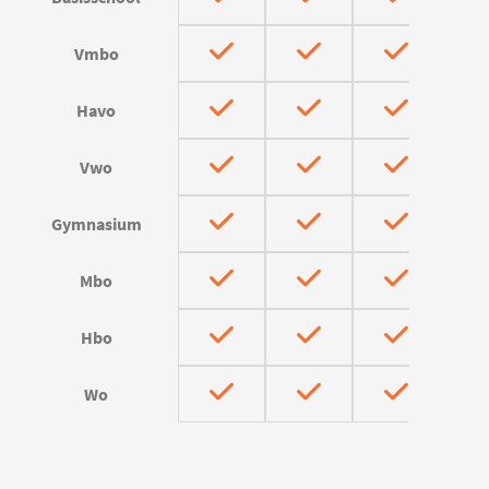
Vmbo
Havo
Vwo
Gymnasium
Mbo
Hbo
Wo