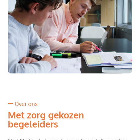
Over ons
Met zorg gekozen
begeleiders