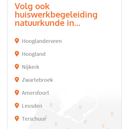
Volg ook
huiswerkbegeleiding
natuurkunde in...
Hooglanderveen
Hoogland
Nijkerk
Zwartebroek
Amersfoort
Leusden
Terschuur