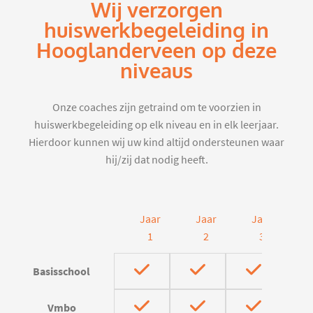
Wij verzorgen
huiswerkbegeleiding in
Hooglanderveen op deze
niveaus
Onze coaches zijn getraind om te voorzien in
huiswerkbegeleiding op elk niveau en in elk leerjaar.
Hierdoor kunnen wij uw kind altijd ondersteunen waar
hij/zij dat nodig heeft.
Jaar
Jaar
Jaar
J
1
2
3
Basisschool
Vmbo