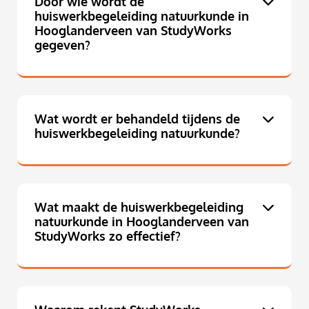
Door wie wordt de
huiswerkbegeleiding natuurkunde in
Hooglanderveen van StudyWorks
gegeven?
Wat wordt er behandeld tijdens de
huiswerkbegeleiding natuurkunde?
Wat maakt de huiswerkbegeleiding
natuurkunde in Hooglanderveen van
StudyWorks zo effectief?