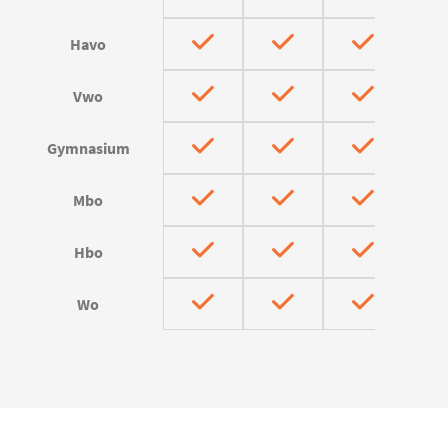
Havo
Vwo
Gymnasium
Mbo
Hbo
Wo