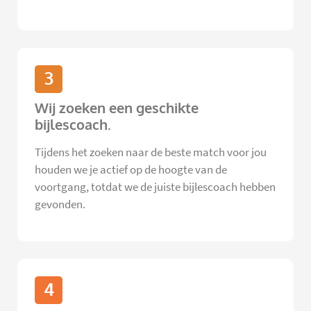
3
Wij zoeken een geschikte
bijlescoach.
Tijdens het zoeken naar de beste match voor jou
houden we je actief op de hoogte van de
voortgang, totdat we de juiste bijlescoach hebben
gevonden.
4