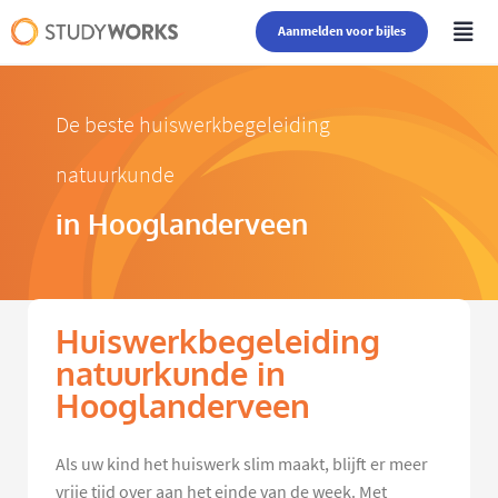
Aanmelden voor bijles
De beste huiswerkbegeleiding
natuurkunde
in Hooglanderveen
Huiswerkbegeleiding
natuurkunde in
Hooglanderveen
Als uw kind het huiswerk slim maakt, blijft er meer
vrije tijd over aan het einde van de week. Met