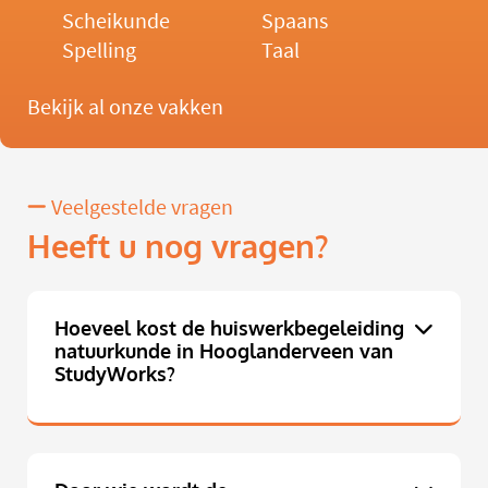
Scheikunde
Spaans
Spelling
Taal
Bekijk al onze vakken
Veelgestelde vragen
Heeft u nog vragen?
Hoeveel kost de huiswerkbegeleiding
natuurkunde in Hooglanderveen van
StudyWorks?