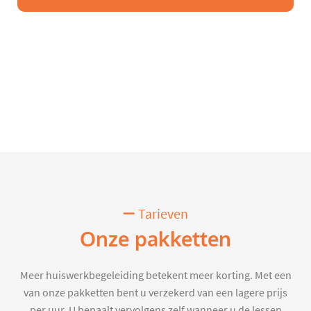
Tarieven
Onze pakketten
Meer huiswerkbegeleiding betekent meer korting. Met een
van onze pakketten bent u verzekerd van een lagere prijs
per uur. U bepaalt vervolgens zelf wanneer u de lessen