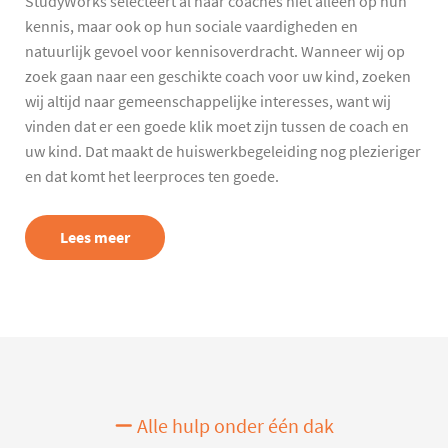
StudyWorks selecteert al haar coaches niet alleen op hun
kennis, maar ook op hun sociale vaardigheden en
natuurlijk gevoel voor kennisoverdracht. Wanneer wij op
zoek gaan naar een geschikte coach voor uw kind, zoeken
wij altijd naar gemeenschappelijke interesses, want wij
vinden dat er een goede klik moet zijn tussen de coach en
uw kind. Dat maakt de huiswerkbegeleiding nog plezieriger
en dat komt het leerproces ten goede.
Lees meer
Alle hulp onder één dak