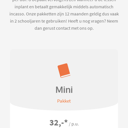
inplant en betaalt gemakkelijk middels automatisch
incasso. Onze pakketten zijn 12 maanden geldig dus vaak
in 2 schooljaren te gebruiken! Heeft u nog vragen? Neem
dan gerust contact met ons op.
Mini
Pakket
32,-
*
/ p.u.