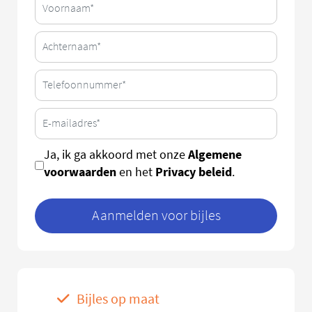
Algemene
Ja, ik ga akkoord met onze
voorwaarden
Privacy beleid
en het
.
Aanmelden voor bijles
Bijles op maat