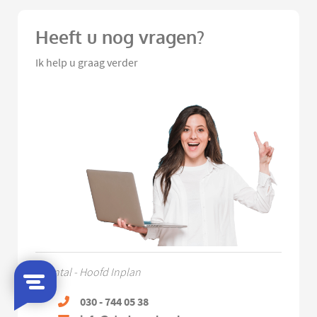
Heeft u nog vragen?
Ik help u graag verder
Chantal - Hoofd Inplan
030 - 744 05 38