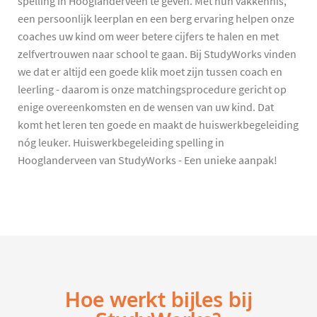
spelling in Hooglanderveen te geven. Met hun vakkennis,
een persoonlijk leerplan en een berg ervaring helpen onze
coaches uw kind om weer betere cijfers te halen en met
zelfvertrouwen naar school te gaan. Bij StudyWorks vinden
we dat er altijd een goede klik moet zijn tussen coach en
leerling - daarom is onze matchingsprocedure gericht op
enige overeenkomsten en de wensen van uw kind. Dat
komt het leren ten goede en maakt de huiswerkbegeleiding
nóg leuker. Huiswerkbegeleiding spelling in
Hooglanderveen van StudyWorks - Een unieke aanpak!
Hoe werkt bijles bij