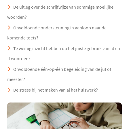
De uitleg over de schrijfwijze van sommige moeilijke
woorden?
Onvoldoende ondersteuning in aanloop naar de
komende toets?
Te weinig inzicht hebben op het juiste gebruik van -d en
-t woorden?
Onvoldoende één-op-één begeleiding van de juf of
meester?
De stress bij het maken van al het huiswerk?