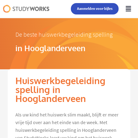
Aanmelden voor bijles
De beste huiswerkbegeleiding spelling
in Hooglanderveen
Huiswerkbegeleiding
spelling in
Hooglanderveen
Als uw kind het huiswerk slim maakt, blijft er meer
vrije tijd over aan het einde van de week. Met
huiswerkbegeleiding spelling in Hooglanderveen
van StudyWorks leert uw kind om het huiswerk