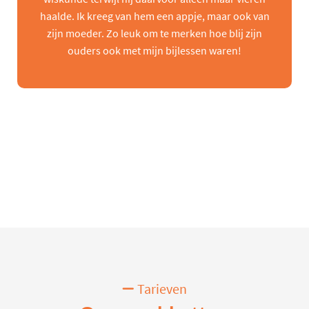
haalde. Ik kreeg van hem een appje, maar ook van
zijn moeder. Zo leuk om te merken hoe blij zijn
ouders ook met mijn bijlessen waren!
Tarieven