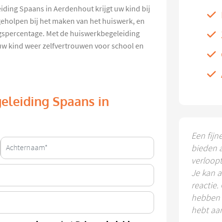
iding Spaans in Aerdenhout krijgt uw kind bij
geholpen bij het maken van het huiswerk, en
ingspercentage. Met de huiswerkbegeleiding
uw kind weer zelfvertrouwen voor school en
eleiding Spaans in
Een fijn
bieden 
verloop
Je kan a
reactie.
hebben k
hebt aa