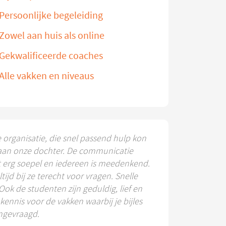
Persoonlijke begeleiding
Zowel aan huis als online
Gekwalificeerde coaches
Alle vakken en niveaus
e organisatie, die snel passend hulp kon
aan onze dochter. De communicatie
t erg soepel en iedereen is meedenkend.
ltijd bij ze terecht voor vragen. Snelle
 Ook de studenten zijn geduldig, lief en
ennis voor de vakken waarbij je bijles
ngevraagd.