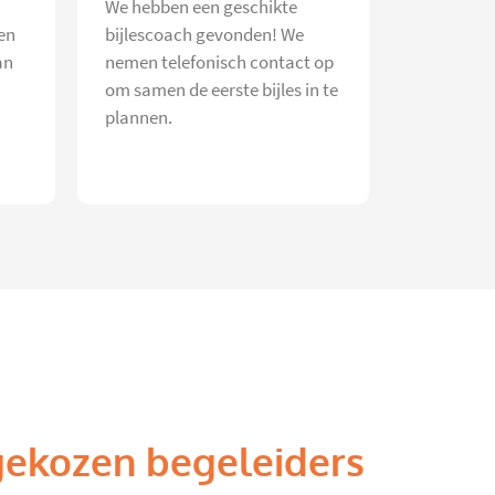
We hebben een geschikte
en
bijlescoach gevonden! We
an
nemen telefonisch contact op
om samen de eerste bijles in te
plannen.
gekozen begeleiders