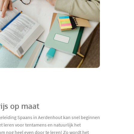
ijs op maat
eleiding Spaans in Aerdenhout kan snel beginnen
et leren voor tentamens en natuurlijk het
om nog heel even door te leren! Zo wordt het