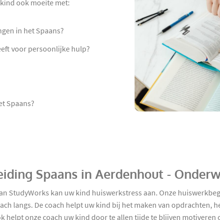
w kind ook moeite met:
ngen in het Spaans?
eeft voor persoonlijke hulp?
et Spaans?
eiding Spaans in Aerdenhout - Onderw
an StudyWorks kan uw kind huiswerkstress aan. Onze huiswerkbeg
oach langs. De coach helpt uw kind bij het maken van opdrachten, h
elpt onze coach uw kind door te allen tijde te blijven motiveren 