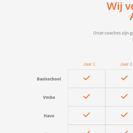
Wij v
Onze coaches zijn ge
Jaar 1
Jaar 2
Basisschool
Vmbo
Havo