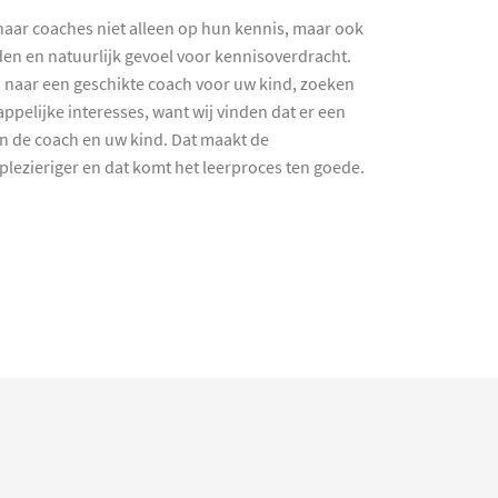
haar coaches niet alleen op hun kennis, maar ook
en en natuurlijk gevoel voor kennisoverdracht.
 naar een geschikte coach voor uw kind, zoeken
ppelijke interesses, want wij vinden dat er een
en de coach en uw kind. Dat maakt de
lezieriger en dat komt het leerproces ten goede.