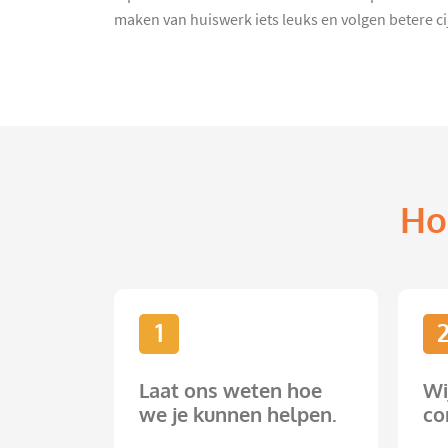
maken van huiswerk iets leuks en volgen betere c
Ho
1
Laat ons weten hoe
Wi
we je kunnen helpen.
co