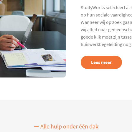
StudyWorks selecteert al 
op hun sociale vaardighed
Wanneer wij op zoek gaan
wij altijd naar gemeenscha
goede klik moet zijn tuss
huiswerkbegeleiding nog p
Lees meer
Alle hulp onder één dak