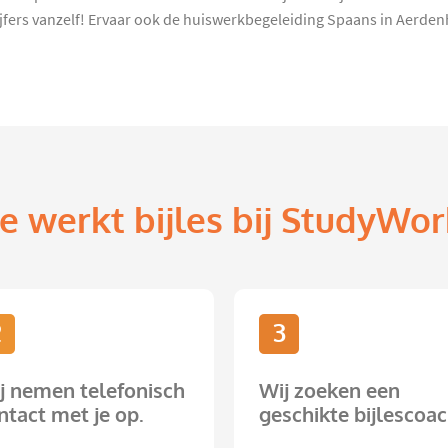
ijfers vanzelf! Ervaar ook de huiswerkbegeleiding Spaans in Aerde
e werkt bijles bij StudyWor
2
3
j nemen telefonisch
Wij zoeken een
ntact met je op.
geschikte bijlescoac