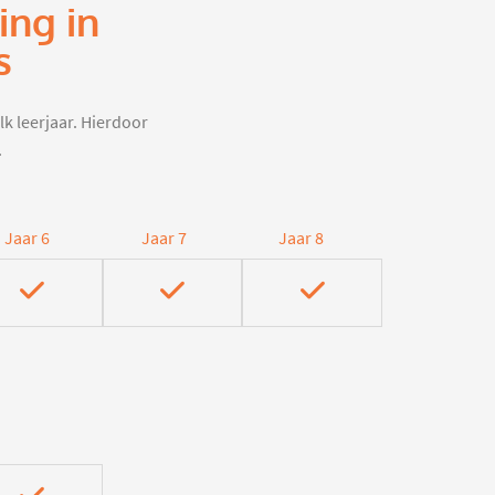
ing in
s
lk leerjaar. Hierdoor
.
Jaar 6
Jaar 7
Jaar 8