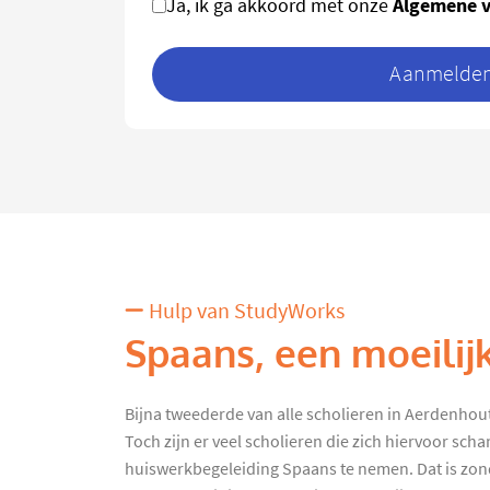
Algemene 
Ja, ik ga akkoord met onze
Aanmelden 
Hulp van StudyWorks
Spaans, een moeilij
Bijna tweederde van alle scholieren in Aerdenhout
Toch zijn er veel scholieren die zich hiervoor sc
huiswerkbegeleiding Spaans te nemen. Dat is zo