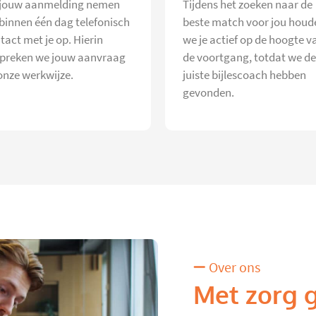
jouw aanmelding nemen
Tijdens het zoeken naar de
 binnen één dag telefonisch
beste match voor jou houd
tact met je op. Hierin
we je actief op de hoogte v
preken we jouw aanvraag
de voortgang, totdat we de
onze werkwijze.
juiste bijlescoach hebben
gevonden.
Over ons
Met zorg 