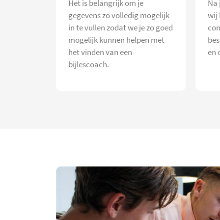
Het is belangrijk om je
Na 
gegevens zo volledig mogelijk
wij
in te vullen zodat we je zo goed
con
mogelijk kunnen helpen met
bes
het vinden van een
en 
bijlescoach.