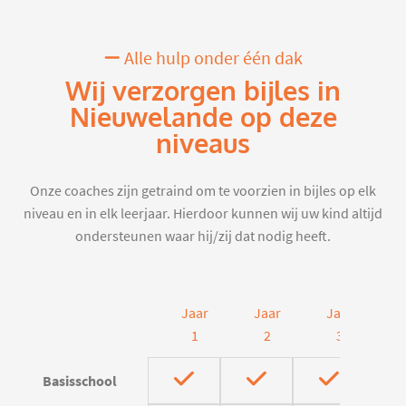
Alle hulp onder één dak
Wij verzorgen bijles in
Nieuwelande op deze
niveaus
Onze coaches zijn getraind om te voorzien in bijles op elk
niveau en in elk leerjaar. Hierdoor kunnen wij uw kind altijd
ondersteunen waar hij/zij dat nodig heeft.
Jaar
Jaar
Jaar
J
1
2
3
Basisschool