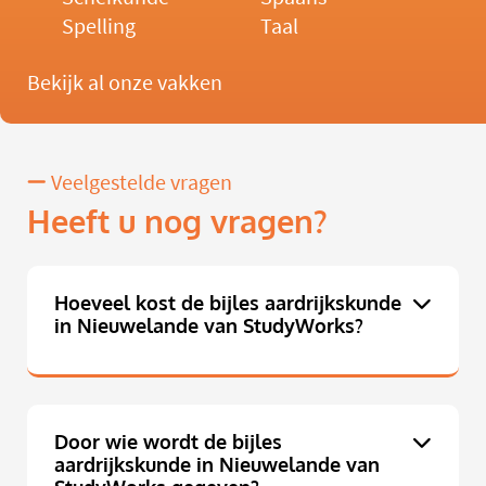
Spelling
Taal
Bekijk al onze vakken
Veelgestelde vragen
Heeft u nog vragen?
Hoeveel kost de bijles aardrijkskunde
in Nieuwelande van StudyWorks?
Door wie wordt de bijles
aardrijkskunde in Nieuwelande van