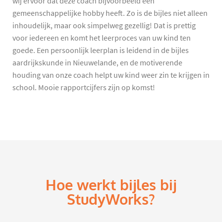
wij ervoor dat deze coach bijvoorbeeld een
gemeenschappelijke hobby heeft. Zo is de bijles niet alleen
inhoudelijk, maar ook simpelweg gezellig! Dat is prettig
voor iedereen en komt het leerproces van uw kind ten
goede. Een persoonlijk leerplan is leidend in de bijles
aardrijkskunde in Nieuwelande, en de motiverende
houding van onze coach helpt uw kind weer zin te krijgen in
school. Mooie rapportcijfers zijn op komst!
Hoe werkt bijles bij
StudyWorks?