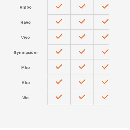
Vmbo
Havo
Vwo
Gymnasium
Mbo
Hbo
Wo