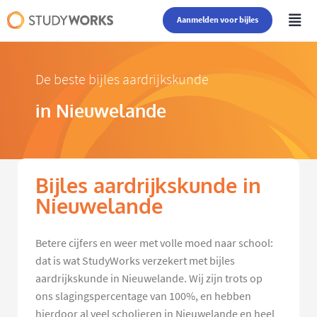
Aanmelden voor bijles
De beste bijles aardrijkskunde
in Nieuwelande
Bijles aardrijkskunde in
Nieuwelande
Betere cijfers en weer met volle moed naar school:
dat is wat StudyWorks verzekert met bijles
aardrijkskunde in Nieuwelande. Wij zijn trots op
ons slagingspercentage van 100%, en hebben
hierdoor al veel scholieren in Nieuwelande en heel