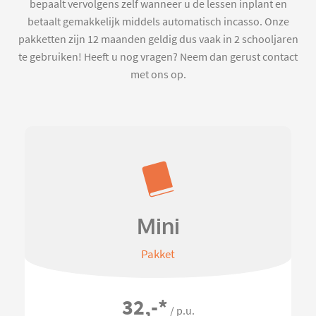
bepaalt vervolgens zelf wanneer u de lessen inplant en
betaalt gemakkelijk middels automatisch incasso. Onze
pakketten zijn 12 maanden geldig dus vaak in 2 schooljaren
te gebruiken! Heeft u nog vragen? Neem dan gerust contact
met ons op.
Mini
Pakket
32,-
*
/ p.u.