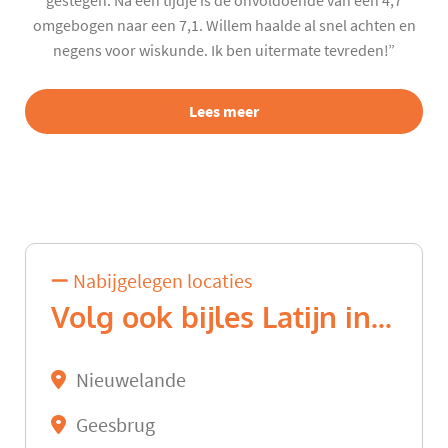
gestegen. Na een tijdje is de onvoldoende van een 4,7
omgebogen naar een 7,1. Willem haalde al snel achten en
negens voor wiskunde. Ik ben uitermate tevreden!”
Lees meer
Nabijgelegen locaties
Volg ook bijles Latijn in...
Nieuwelande
Geesbrug