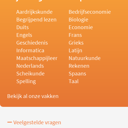
Aardrijkskunde
Bedrijfseconomie
Begrijpend lezen
Biologie
Duits
Economie
Engels
Frans
Geschiedenis
Grieks
Informatica
Latijn
Maatschappijleer
Natuurkunde
Nederlands
Rekenen
Scheikunde
Spaans
Spelling
Taal
Bekijk al onze vakken
Veelgestelde vragen