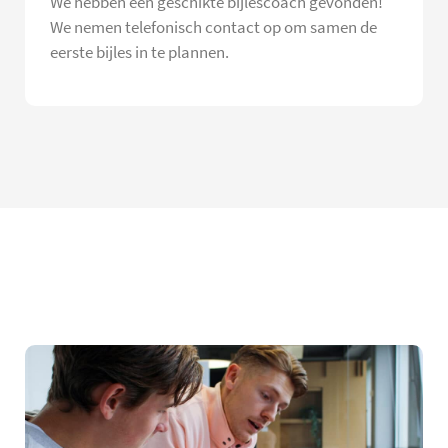
We hebben een geschikte bijlescoach gevonden!
We nemen telefonisch contact op om samen de
eerste bijles in te plannen.