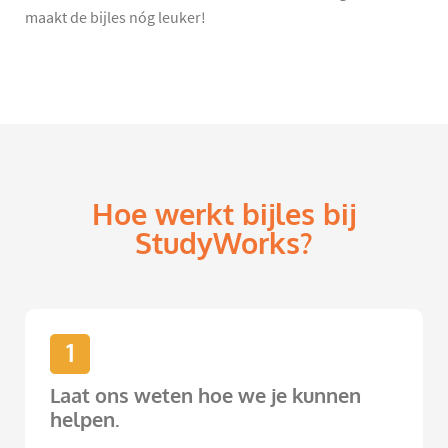
maakt de bijles nóg leuker!
Hoe werkt bijles bij
StudyWorks?
1
Laat ons weten hoe we je kunnen
helpen.