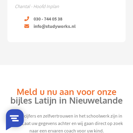
Chantal - Hoofd Inplan
030 - 744 05 38
info@studyworks.nl
Meld u nu aan voor onze
bijles Latijn in Nieuwelande
Mooie cijfers en zelfvertrouwen in het schoolwerk zijn in
zicht. Laat uw gegevens achter en wij gaan direct op zoek
naar een ervaren coach voor uw kind.