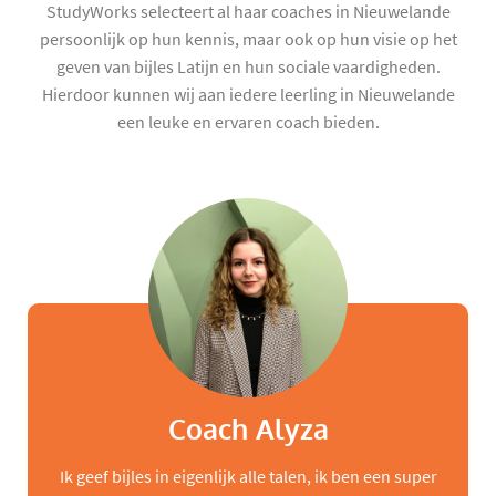
StudyWorks selecteert al haar coaches in Nieuwelande
persoonlijk op hun kennis, maar ook op hun visie op het
geven van bijles Latijn en hun sociale vaardigheden.
Hierdoor kunnen wij aan iedere leerling in Nieuwelande
een leuke en ervaren coach bieden.
Coach Alyza
Ik geef bijles in eigenlijk alle talen, ik ben een super