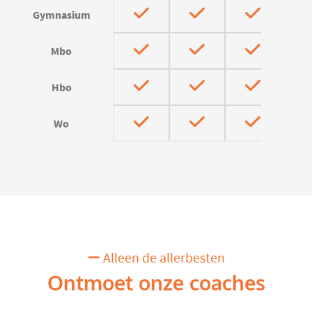
Gymnasium
Mbo
Hbo
Wo
Alleen de allerbesten
Ontmoet onze coaches