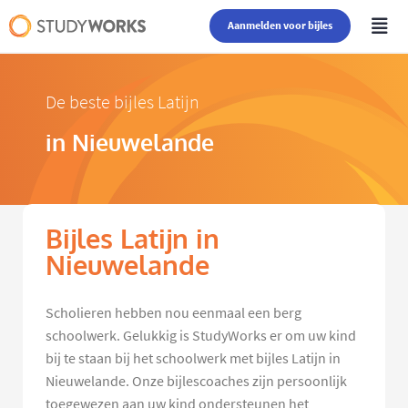
Aanmelden voor bijles
De beste bijles Latijn
in Nieuwelande
Bijles Latijn in
Nieuwelande
Scholieren hebben nou eenmaal een berg
schoolwerk. Gelukkig is StudyWorks er om uw kind
bij te staan bij het schoolwerk met bijles Latijn in
Nieuwelande. Onze bijlescoaches zijn persoonlijk
toegewezen aan uw kind ondersteunen het