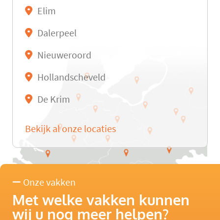
Elim
Dalerpeel
Nieuweroord
Hollandscheveld
De Krim
Bekijk al onze locaties
Onze vakken
Met welke vakken kunnen
wij u nog meer helpen?