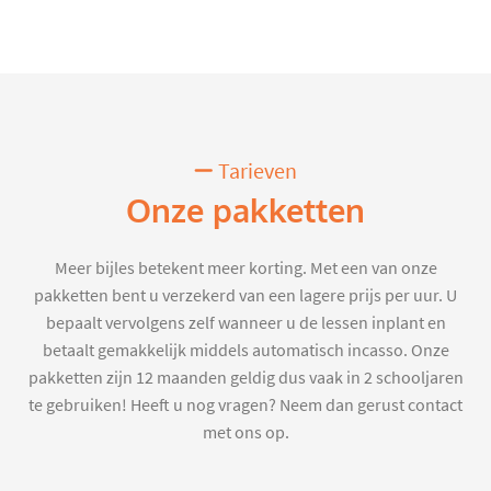
Tarieven
Onze pakketten
Meer bijles betekent meer korting. Met een van onze
pakketten bent u verzekerd van een lagere prijs per uur. U
bepaalt vervolgens zelf wanneer u de lessen inplant en
betaalt gemakkelijk middels automatisch incasso. Onze
pakketten zijn 12 maanden geldig dus vaak in 2 schooljaren
te gebruiken! Heeft u nog vragen? Neem dan gerust contact
met ons op.