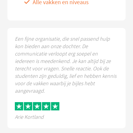
Alle vakken en niveaus
Een fijne organisatie, die snel passend hulp
kon bieden aan onze dochter. De
communicatie verloopt erg soepel en
iedereen is meedenkend. Je kan altijd bij ze
terecht voor vragen. Snelle reactie. Ook de
studenten zijn geduldig, lief en hebben kennis
voor de vakken waarbij je bijles hebt
aangevraagd.
Arie Kortland