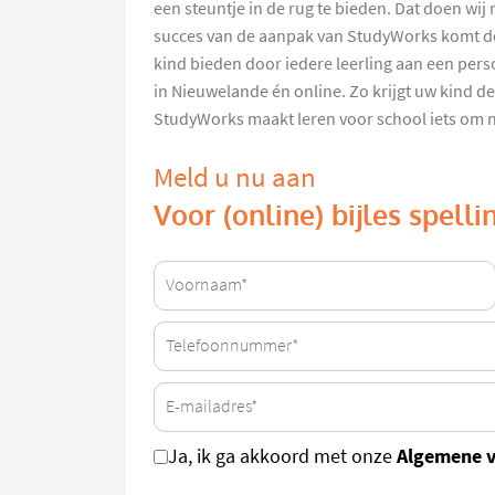
een steuntje in de rug te bieden. Dat doen wij 
succes van de aanpak van StudyWorks komt d
kind bieden door iedere leerling aan een pers
in Nieuwelande én online. Zo krijgt uw kind de
StudyWorks maakt leren voor school iets om na
Meld u nu aan
Voor (online) bijles spell
Algemene 
Ja, ik ga akkoord met onze