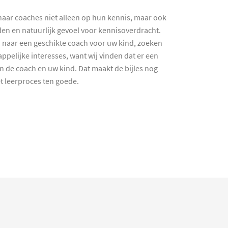
haar coaches niet alleen op hun kennis, maar ook
en en natuurlijk gevoel voor kennisoverdracht.
 naar een geschikte coach voor uw kind, zoeken
ppelijke interesses, want wij vinden dat er een
en de coach en uw kind. Dat maakt de bijles nog
et leerproces ten goede.