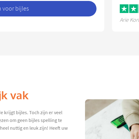
voor bijles
Arie Kor
jk vak
krijgt bijles. Toch zijn er veel
zen om geen bijles spelling te
heel nuttig en leuk zijn! Heeft uw