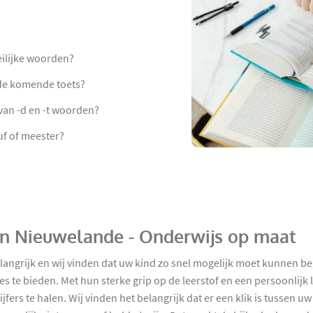
eilijke woorden?
de komende toets?
 van -d en -t woorden?
f of meester?
g in Nieuwelande - Onderwijs op maat
elangrijk en wij vinden dat uw kind zo snel mogelijk moet kunnen b
es te bieden. Met hun sterke grip op de leerstof en een persoonlijk
ers te halen. Wij vinden het belangrijk dat er een klik is tussen uw