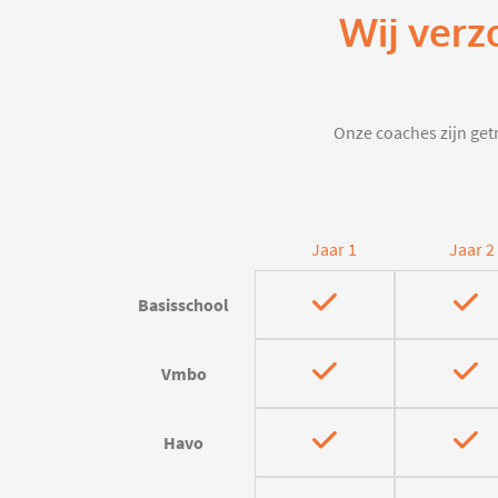
Wij verz
Onze coaches zijn getr
Jaar 1
Jaar 2
Basisschool
Vmbo
Havo