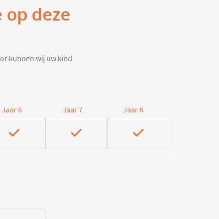
e op deze
door kunnen wij uw kind
Jaar 6
Jaar 7
Jaar 8