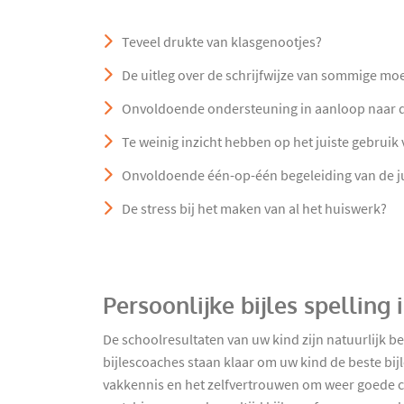
Teveel drukte van klasgenootjes?
De uitleg over de schrijfwijze van sommige mo
Onvoldoende ondersteuning in aanloop naar 
Te weinig inzicht hebben op het juiste gebruik
Onvoldoende één-op-één begeleiding van de ju
De stress bij het maken van al het huiswerk?
Persoonlijke bijles spellin
De schoolresultaten van uw kind zijn natuurlijk b
bijlescoaches staan klaar om uw kind de beste bijl
vakkennis en het zelfvertrouwen om weer goede cijf