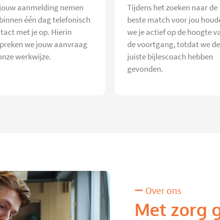
jouw aanmelding nemen
Tijdens het zoeken naar de
 binnen één dag telefonisch
beste match voor jou houd
tact met je op. Hierin
we je actief op de hoogte v
preken we jouw aanvraag
de voortgang, totdat we de
onze werkwijze.
juiste bijlescoach hebben
gevonden.
Over ons
Met zorg 