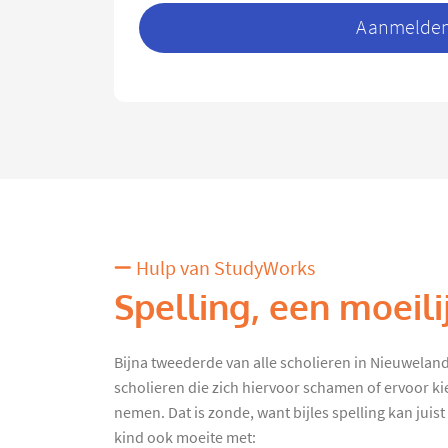
Aanmelden 
Hulp van StudyWorks
Spelling, een moeili
Bijna tweederde van alle scholieren in Nieuwelande 
scholieren die zich hiervoor schamen of ervoor kie
nemen. Dat is zonde, want bijles spelling kan juist 
kind ook moeite met: