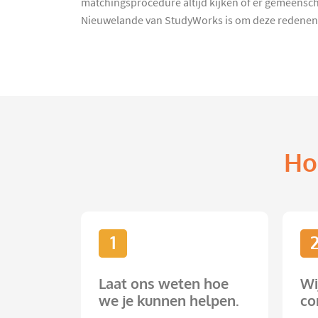
matchingsprocedure altijd kijken of er gemeenschap
Nieuwelande van StudyWorks is om deze redenen e
Ho
1
Laat ons weten hoe
Wi
we je kunnen helpen.
co