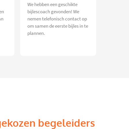
We hebben een geschikte
en
bijlescoach gevonden! We
an
nemen telefonisch contact op
om samen de eerste bijles in te
plannen.
gekozen begeleiders