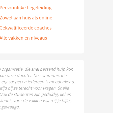
Persoonlijke begeleiding
Zowel aan huis als online
Gekwalificeerde coaches
Alle vakken en niveaus
e organisatie, die snel passend hulp kon
aan onze dochter. De communicatie
t erg soepel en iedereen is meedenkend.
ltijd bij ze terecht voor vragen. Snelle
 Ook de studenten zijn geduldig, lief en
ennis voor de vakken waarbij je bijles
ngevraagd.