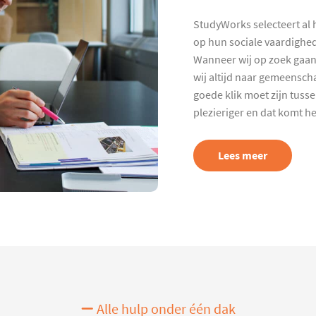
StudyWorks selecteert al 
op hun sociale vaardighed
Wanneer wij op zoek gaan
wij altijd naar gemeenscha
goede klik moet zijn tuss
plezieriger en dat komt h
Lees meer
Alle hulp onder één dak