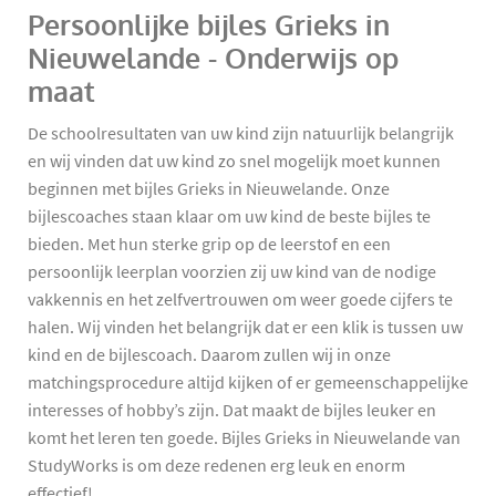
Persoonlijke bijles Grieks in
Nieuwelande - Onderwijs op
maat
De schoolresultaten van uw kind zijn natuurlijk belangrijk
en wij vinden dat uw kind zo snel mogelijk moet kunnen
beginnen met bijles Grieks in Nieuwelande. Onze
bijlescoaches staan klaar om uw kind de beste bijles te
bieden. Met hun sterke grip op de leerstof en een
persoonlijk leerplan voorzien zij uw kind van de nodige
vakkennis en het zelfvertrouwen om weer goede cijfers te
halen. Wij vinden het belangrijk dat er een klik is tussen uw
kind en de bijlescoach. Daarom zullen wij in onze
matchingsprocedure altijd kijken of er gemeenschappelijke
interesses of hobby’s zijn. Dat maakt de bijles leuker en
komt het leren ten goede. Bijles Grieks in Nieuwelande van
StudyWorks is om deze redenen erg leuk en enorm
effectief!