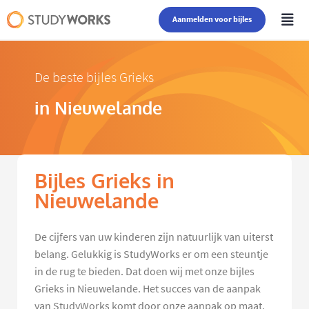
Aanmelden voor bijles
De beste bijles Grieks
in Nieuwelande
Bijles Grieks in
Nieuwelande
De cijfers van uw kinderen zijn natuurlijk van uiterst
belang. Gelukkig is StudyWorks er om een steuntje
in de rug te bieden. Dat doen wij met onze bijles
Grieks in Nieuwelande. Het succes van de aanpak
van StudyWorks komt door onze aanpak op maat.