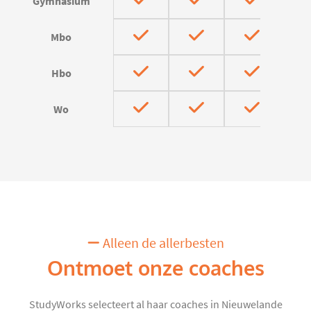
Gymnasium
Mbo
Hbo
Wo
Alleen de allerbesten
Ontmoet onze coaches
StudyWorks selecteert al haar coaches in Nieuwelande