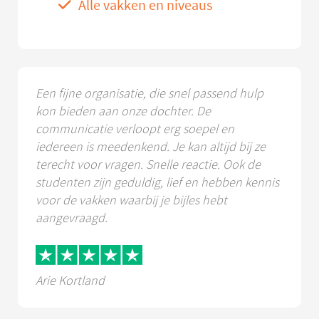
Alle vakken en niveaus
Een fijne organisatie, die snel passend hulp
kon bieden aan onze dochter. De
communicatie verloopt erg soepel en
iedereen is meedenkend. Je kan altijd bij ze
terecht voor vragen. Snelle reactie. Ook de
studenten zijn geduldig, lief en hebben kennis
voor de vakken waarbij je bijles hebt
aangevraagd.
Arie Kortland