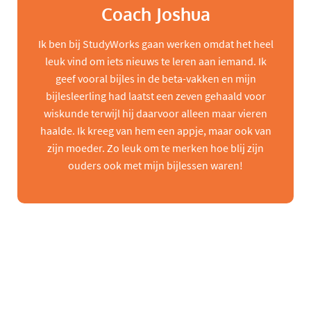
Coach Joshua
Ik ben bij StudyWorks gaan werken omdat het heel
leuk vind om iets nieuws te leren aan iemand. Ik
geef vooral bijles in de beta-vakken en mijn
bijlesleerling had laatst een zeven gehaald voor
wiskunde terwijl hij daarvoor alleen maar vieren
haalde. Ik kreeg van hem een appje, maar ook van
zijn moeder. Zo leuk om te merken hoe blij zijn
ouders ook met mijn bijlessen waren!