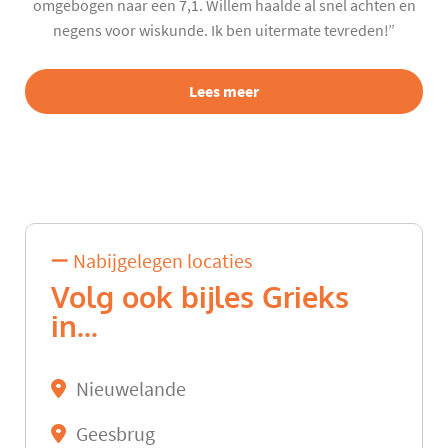
omgebogen naar een 7,1. Willem haalde al snel achten en
negens voor wiskunde. Ik ben uitermate tevreden!”
Lees meer
Nabijgelegen locaties
Volg ook bijles Grieks
in...
Nieuwelande
Geesbrug