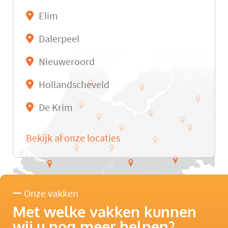
Elim
Dalerpeel
Nieuweroord
Hollandscheveld
De Krim
Bekijk al onze locaties
Onze vakken
Met welke vakken kunnen
wij u nog meer helpen?