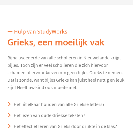
Hulp van StudyWorks
Grieks, een moeilijk vak
Bijna tweederde van alle scholieren in Nieuwelande krijgt
bijles. Toch zijn er veel scholieren die zich hiervoor
schamen of ervoor kiezen om geen bijles Grieks te nemen.
Dat is zonde, want bijles Grieks kan juist heel nuttig en leuk
zijn! Heeft uw kind ook moeite met:
Het uit elkaar houden van alle Griekse letters?
Het lezen van oude Griekse teksten?
Het effectief leren van Grieks door drukte in de klas?