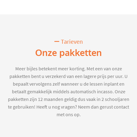
Tarieven
Onze pakketten
Meer bijles betekent meer korting. Met een van onze
pakketten bent u verzekerd van een lagere prijs per uur. U
bepaalt vervolgens zelf wanneer u de lessen inplant en
betaalt gemakkelijk middels automatisch incasso. Onze
pakketten zijn 12 maanden geldig dus vaak in 2 schooljaren
te gebruiken! Heeft u nog vragen? Neem dan gerust contact
met ons op.