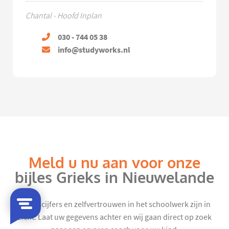
Chantal - Hoofd Inplan
030 - 744 05 38
info@studyworks.nl
Meld u nu aan voor onze
bijles Grieks in Nieuwelande
Mooie cijfers en zelfvertrouwen in het schoolwerk zijn in
zicht. Laat uw gegevens achter en wij gaan direct op zoek