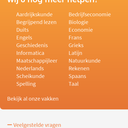
Aardrijkskunde
Bedrijfseconomie
Begrijpend lezen
Biologie
Duits
Economie
Engels
Frans
Geschiedenis
Grieks
Informatica
Latijn
Maatschappijleer
Natuurkunde
Nederlands
Rekenen
Scheikunde
Spaans
Spelling
Taal
Bekijk al onze vakken
Veelgestelde vragen