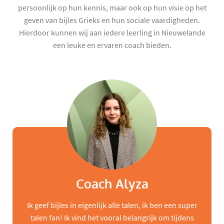
persoonlijk op hun kennis, maar ook op hun visie op het
geven van bijles Grieks en hun sociale vaardigheden.
Hierdoor kunnen wij aan iedere leerling in Nieuwelande
een leuke en ervaren coach bieden.
Coach Alyza
Ik geef bijles in eigenlijk alle talen, ik ben een super
talen fan! Ik vind het vooral belangrijk om tijdens