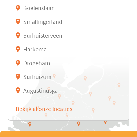
Boelenslaan
Smallingerland
Surhuisterveen
Harkema
Drogeham
Surhuizum
Augustinusga
Bekijk al onze locaties