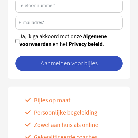
Algemene
Ja, ik ga akkoord met onze
voorwaarden
Privacy beleid
en het
.
Aanmelden voor bijles
Bijles op maat
Persoonlijke begeleiding
Zowel aan huis als online
Gekwalificeerde coaches