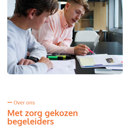
Over ons
Met zorg gekozen
begeleiders