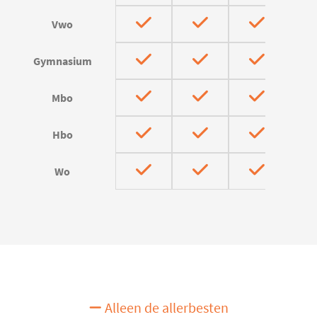
Vwo
Gymnasium
Mbo
Hbo
Wo
Alleen de allerbesten