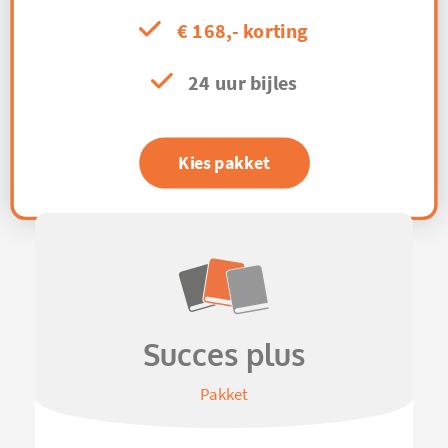
€ 168,- korting
24 uur bijles
Kies pakket
Succes plus
Pakket