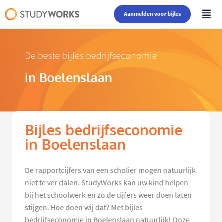
Aanmelden voor bijles
De beste bijles bedrijfseconomie
in Boelenslaan
Bijles bedrijfseconomie
in Boelenslaan
De rapportcijfers van een scholier mogen natuurlijk
niet te ver dalen. StudyWorks kan uw kind helpen
bij het schoolwerk en zo de cijfers weer doen laten
stijgen. Hoe doen wij dat? Met bijles
bedrijfseconomie in Boelenslaan natuurlijk! Onze