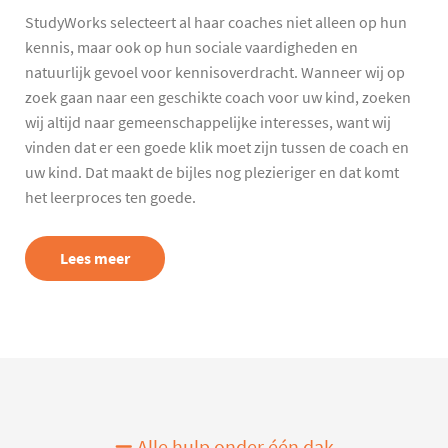
StudyWorks selecteert al haar coaches niet alleen op hun
kennis, maar ook op hun sociale vaardigheden en
natuurlijk gevoel voor kennisoverdracht. Wanneer wij op
zoek gaan naar een geschikte coach voor uw kind, zoeken
wij altijd naar gemeenschappelijke interesses, want wij
vinden dat er een goede klik moet zijn tussen de coach en
uw kind. Dat maakt de bijles nog plezieriger en dat komt
het leerproces ten goede.
Lees meer
Alle hulp onder één dak