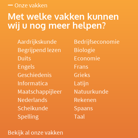
Onze vakken
Met welke vakken kunnen
wij u nog meer helpen?
Aardrijkskunde
Bedrijfseconomie
Begrijpend lezen
Biologie
Duits
Economie
Engels
Frans
Geschiedenis
Grieks
Informatica
Latijn
Maatschappijleer
Natuurkunde
Nederlands
Rekenen
Scheikunde
Spaans
Spelling
Taal
Bekijk al onze vakken