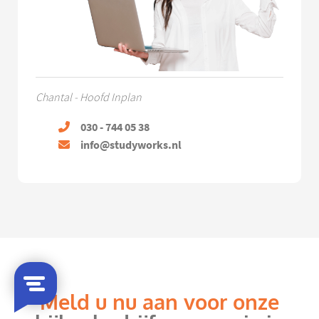
Chantal - Hoofd Inplan
030 - 744 05 38
info@studyworks.nl
Meld u nu aan voor onze