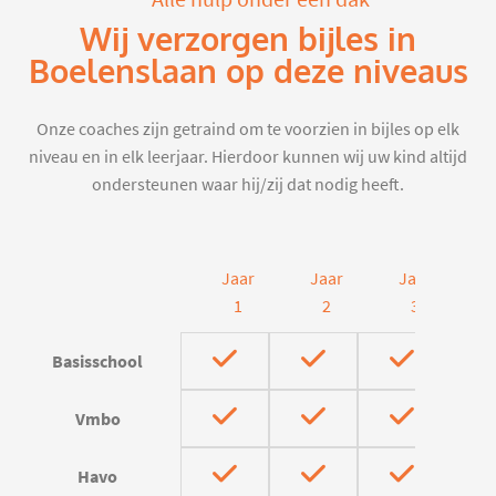
Wij verzorgen bijles in
Boelenslaan op deze niveaus
Onze coaches zijn getraind om te voorzien in bijles op elk
niveau en in elk leerjaar. Hierdoor kunnen wij uw kind altijd
ondersteunen waar hij/zij dat nodig heeft.
Jaar
Jaar
Jaar
J
1
2
3
Basisschool
Vmbo
Havo