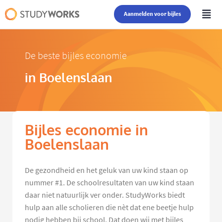
Aanmelden voor bijles
De beste bijles economie
in Boelenslaan
Bijles economie in
Boelenslaan
De gezondheid en het geluk van uw kind staan op
nummer #1. De schoolresultaten van uw kind staan
daar niet natuurlijk ver onder. StudyWorks biedt
hulp aan alle scholieren die nèt dat ene beetje hulp
nodig hebben bij school. Dat doen wij met bijles