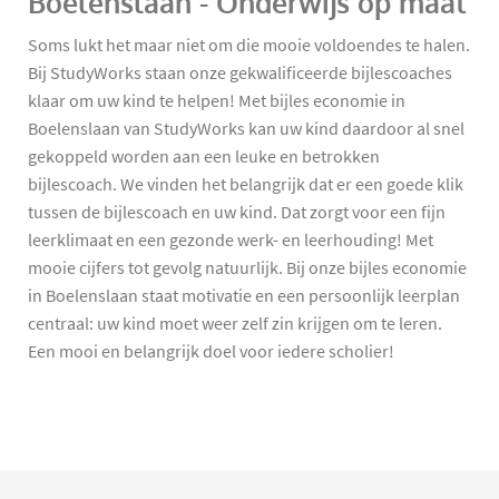
Boelenslaan - Onderwijs op maat
Soms lukt het maar niet om die mooie voldoendes te halen.
Bij StudyWorks staan onze gekwalificeerde bijlescoaches
klaar om uw kind te helpen! Met bijles economie in
Boelenslaan van StudyWorks kan uw kind daardoor al snel
gekoppeld worden aan een leuke en betrokken
bijlescoach. We vinden het belangrijk dat er een goede klik
tussen de bijlescoach en uw kind. Dat zorgt voor een fijn
leerklimaat en een gezonde werk- en leerhouding! Met
mooie cijfers tot gevolg natuurlijk. Bij onze bijles economie
in Boelenslaan staat motivatie en een persoonlijk leerplan
centraal: uw kind moet weer zelf zin krijgen om te leren.
Een mooi en belangrijk doel voor iedere scholier!