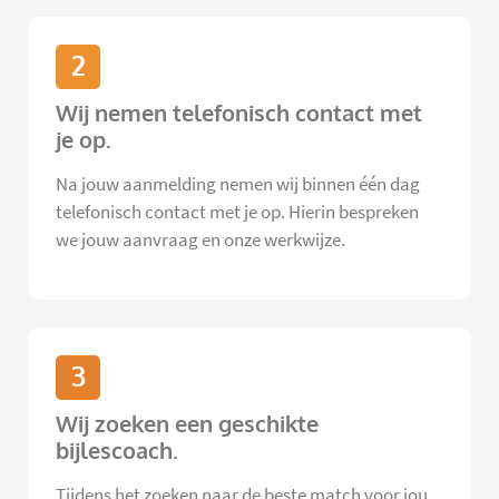
2
Wij nemen telefonisch contact met
je op.
Na jouw aanmelding nemen wij binnen één dag
telefonisch contact met je op. Hierin bespreken
we jouw aanvraag en onze werkwijze.
3
Wij zoeken een geschikte
bijlescoach.
Tijdens het zoeken naar de beste match voor jou