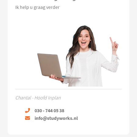
Ik help u graag verder
Chantal - Hoofd Inplan
030 - 744 05 38
info@studyworks.nl