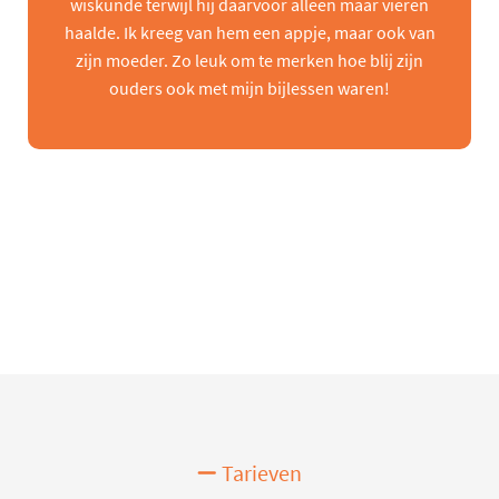
wiskunde terwijl hij daarvoor alleen maar vieren
haalde. Ik kreeg van hem een appje, maar ook van
zijn moeder. Zo leuk om te merken hoe blij zijn
ouders ook met mijn bijlessen waren!
Tarieven