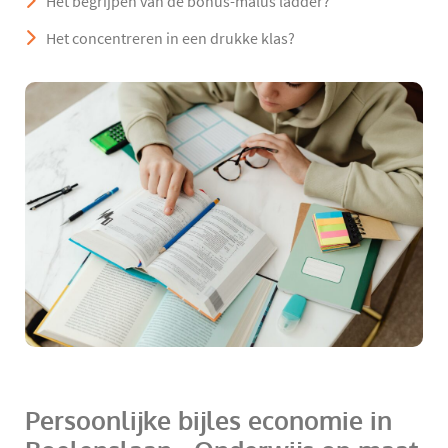
Het begrijpen van de bonus-malus ladder?
Het concentreren in een drukke klas?
Persoonlijke bijles economie in