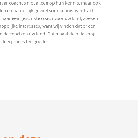
haar coaches niet alleen op hun kennis, maar ook
en en natuurlijk gevoel voor kennisoverdracht.
 naar een geschikte coach voor uw kind, zoeken
ppelijke interesses, want wij vinden dat er een
en de coach en uw kind. Dat maakt de bijles nog
et leerproces ten goede.