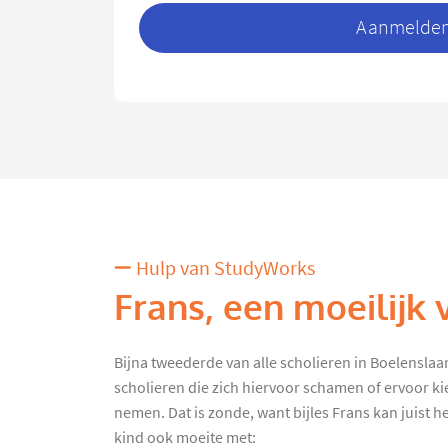
Aanmelden 
Hulp van StudyWorks
Frans, een moeilijk 
Bijna tweederde van alle scholieren in Boelenslaan k
scholieren die zich hiervoor schamen of ervoor ki
nemen. Dat is zonde, want bijles Frans kan juist he
kind ook moeite met: