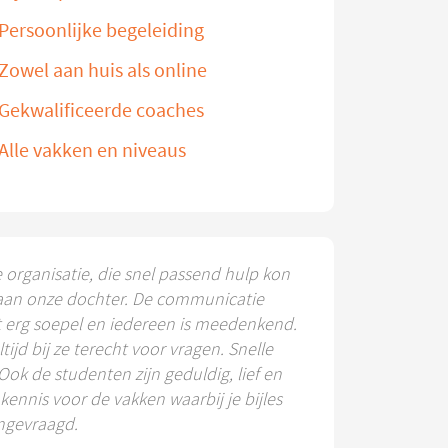
Persoonlijke begeleiding
Zowel aan huis als online
Gekwalificeerde coaches
Alle vakken en niveaus
e organisatie, die snel passend hulp kon
aan onze dochter. De communicatie
t erg soepel en iedereen is meedenkend.
ltijd bij ze terecht voor vragen. Snelle
 Ook de studenten zijn geduldig, lief en
ennis voor de vakken waarbij je bijles
ngevraagd.