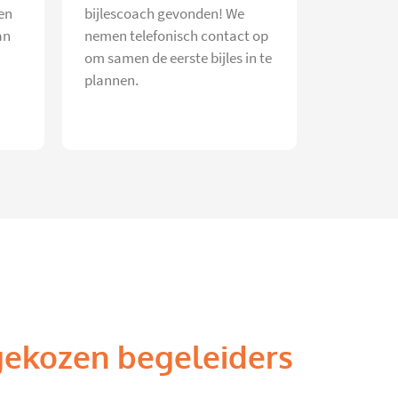
en
bijlescoach gevonden! We
an
nemen telefonisch contact op
om samen de eerste bijles in te
plannen.
gekozen begeleiders