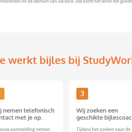
nkomsten en de wensen van uw kind. Dat komt het leren ten goede 
e werkt bijles bij StudyWor
2
3
j nemen telefonisch
Wij zoeken een
ntact met je op.
geschikte bijlescoac
jouw aanmelding nemen
Tijdens het zoeken naar de