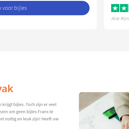
voor bijles
Arie Kor
vak
rijgt bijles. Toch zijn er veel
ezen om geen bijles Frans te
el nuttig en leuk zijn! Heeft uw