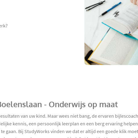
erk?
n Boelenslaan - Onderwijs op maat
resultaten van uw kind. Maar wees niet bang, de ervaren bijlescoac
elijke kennis, een persoonlijk leerplan en een berg ervaring helpe
 te gaan. Bij StudyWorks vinden we dat er altijd een goede klik moet 