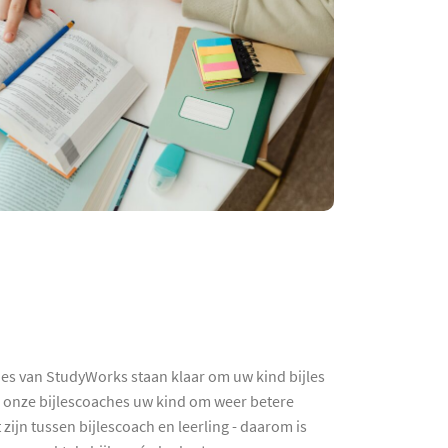
hes van StudyWorks staan klaar om uw kind bijles
n onze bijlescoaches uw kind om weer betere
zijn tussen bijlescoach en leerling - daarom is