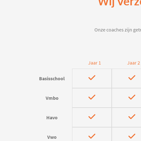
Wij verz
Onze coaches zijn getr
Jaar 1
Jaar 2
Basisschool
Vmbo
Havo
Vwo