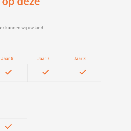
n op deze
door kunnen wij uw kind
Jaar 6
Jaar 7
Jaar 8