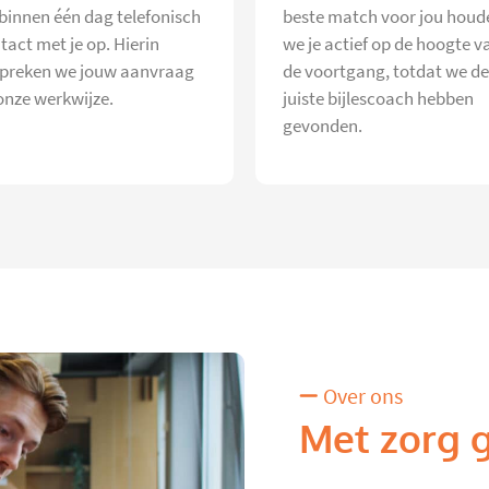
 binnen één dag telefonisch
beste match voor jou houd
tact met je op. Hierin
we je actief op de hoogte v
preken we jouw aanvraag
de voortgang, totdat we de
onze werkwijze.
juiste bijlescoach hebben
gevonden.
Over ons
Met zorg 