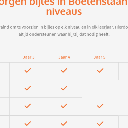
orgen bijles in Boelenslaa
niveaus
aind om te voorzien in bijles op elk niveau en in elk leerjaar. Hier
altijd ondersteunen waar hij/zij dat nodig heeft.
Jaar 3
Jaar 4
Jaar 5