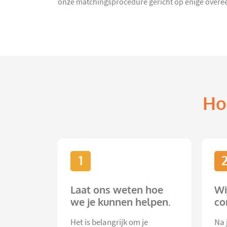
onze matchingsprocedure gericht op enige overee
Ho
1
Laat ons weten hoe
Wi
we je kunnen helpen.
co
Het is belangrijk om je
Na 