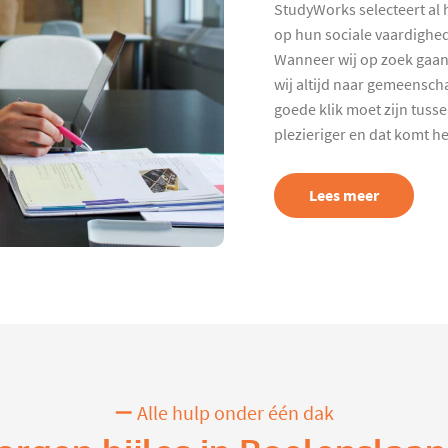
StudyWorks selecteert al 
op hun sociale vaardighed
Wanneer wij op zoek gaan
wij altijd naar gemeenscha
goede klik moet zijn tuss
plezieriger en dat komt h
Lees meer
Alle hulp onder één dak