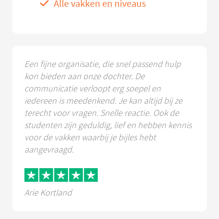
Alle vakken en niveaus
Een fijne organisatie, die snel passend hulp
kon bieden aan onze dochter. De
communicatie verloopt erg soepel en
iedereen is meedenkend. Je kan altijd bij ze
terecht voor vragen. Snelle reactie. Ook de
studenten zijn geduldig, lief en hebben kennis
voor de vakken waarbij je bijles hebt
aangevraagd.
Arie Kortland