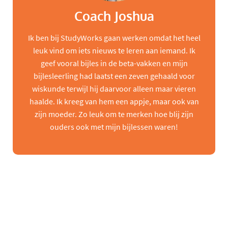
Coach Joshua
Ik ben bij StudyWorks gaan werken omdat het heel
leuk vind om iets nieuws te leren aan iemand. Ik
geef vooral bijles in de beta-vakken en mijn
bijlesleerling had laatst een zeven gehaald voor
wiskunde terwijl hij daarvoor alleen maar vieren
haalde. Ik kreeg van hem een appje, maar ook van
zijn moeder. Zo leuk om te merken hoe blij zijn
ouders ook met mijn bijlessen waren!