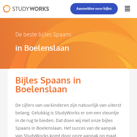
Aanmelden voor bijles
De beste bijles Spaans
in Boelenslaan
Bijles Spaans in
Boelenslaan
De cijfers van uw kinderen zijn natuurlijk van uiterst
belang. Gelukkig is StudyWorks er om een steuntje
in de rug te bieden. Dat doen wij met onze bijles
Spaans in Boelenslaan. Het succes van de aanpak
van StudyWorks komt door onze aanpak op maat.