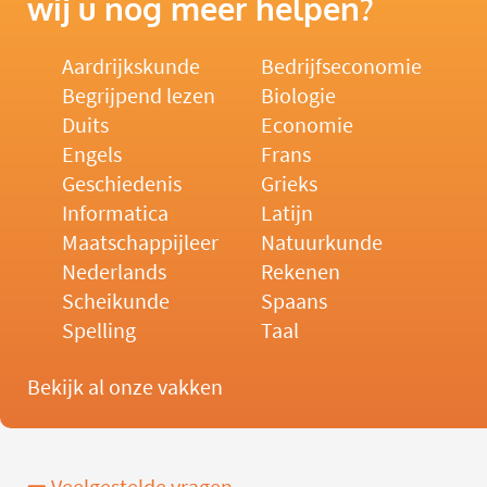
wij u nog meer helpen?
Aardrijkskunde
Bedrijfseconomie
Begrijpend lezen
Biologie
Duits
Economie
Engels
Frans
Geschiedenis
Grieks
Informatica
Latijn
Maatschappijleer
Natuurkunde
Nederlands
Rekenen
Scheikunde
Spaans
Spelling
Taal
Bekijk al onze vakken