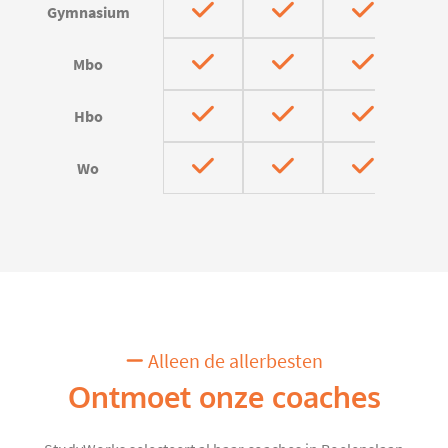
Gymnasium
Mbo
Hbo
Wo
Alleen de allerbesten
Ontmoet onze coaches