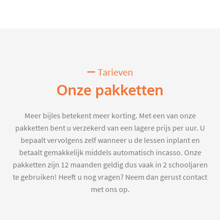
Tarieven
Onze pakketten
Meer bijles betekent meer korting. Met een van onze
pakketten bent u verzekerd van een lagere prijs per uur. U
bepaalt vervolgens zelf wanneer u de lessen inplant en
betaalt gemakkelijk middels automatisch incasso. Onze
pakketten zijn 12 maanden geldig dus vaak in 2 schooljaren
te gebruiken! Heeft u nog vragen? Neem dan gerust contact
met ons op.