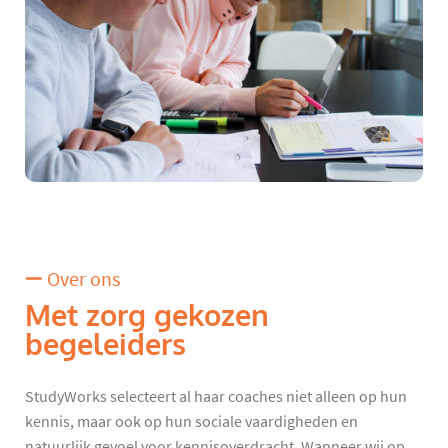
Over ons
Met zorg gekozen
begeleiders
StudyWorks selecteert al haar coaches niet alleen op hun
kennis, maar ook op hun sociale vaardigheden en
natuurlijk gevoel voor kennisoverdracht. Wanneer wij op