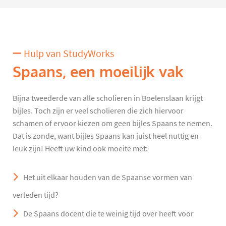
Hulp van StudyWorks
Spaans, een moeilijk vak
Bijna tweederde van alle scholieren in Boelenslaan krijgt
bijles. Toch zijn er veel scholieren die zich hiervoor
schamen of ervoor kiezen om geen bijles Spaans te nemen.
Dat is zonde, want bijles Spaans kan juist heel nuttig en
leuk zijn! Heeft uw kind ook moeite met:
Het uit elkaar houden van de Spaanse vormen van
verleden tijd?
De Spaans docent die te weinig tijd over heeft voor