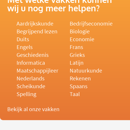
wij u nog meer helpen?
Aardrijkskunde
Bedrijfseconomie
Begrijpend lezen
Biologie
Duits
Economie
Engels
Frans
Geschiedenis
Grieks
Informatica
Latijn
Maatschappijleer
Natuurkunde
Nederlands
Rekenen
Scheikunde
Spaans
Spelling
Taal
Bekijk al onze vakken