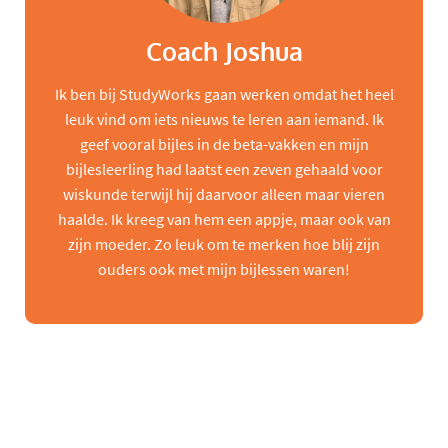
Coach Joshua
Ik ben bij StudyWorks gaan werken omdat het heel
leuk vind om iets nieuws te leren aan iemand. Ik
geef vooral bijles in de beta-vakken en mijn
bijlesleerling had laatst een zeven gehaald voor
wiskunde terwijl hij daarvoor alleen maar vieren
haalde. Ik kreeg van hem een appje, maar ook van
zijn moeder. Zo leuk om te merken hoe blij zijn
ouders ook met mijn bijlessen waren!