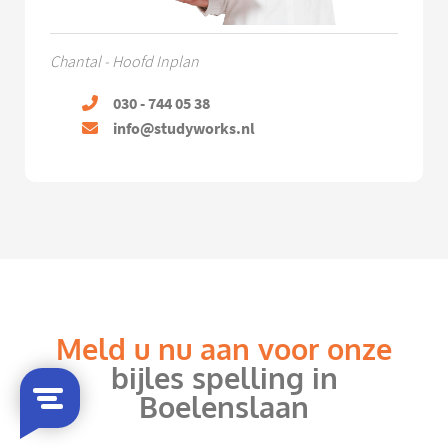
Chantal - Hoofd Inplan
030 - 744 05 38
info@studyworks.nl
Meld u nu aan voor onze
bijles spelling in
Boelenslaan