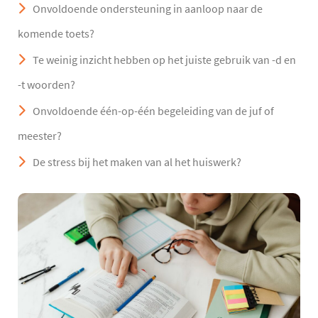
Onvoldoende ondersteuning in aanloop naar de
komende toets?
Te weinig inzicht hebben op het juiste gebruik van -d en
-t woorden?
Onvoldoende één-op-één begeleiding van de juf of
meester?
De stress bij het maken van al het huiswerk?