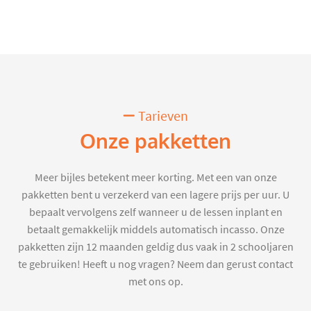
Tarieven
Onze pakketten
Meer bijles betekent meer korting. Met een van onze
pakketten bent u verzekerd van een lagere prijs per uur. U
bepaalt vervolgens zelf wanneer u de lessen inplant en
betaalt gemakkelijk middels automatisch incasso. Onze
pakketten zijn 12 maanden geldig dus vaak in 2 schooljaren
te gebruiken! Heeft u nog vragen? Neem dan gerust contact
met ons op.