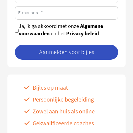
Algemene
Ja, ik ga akkoord met onze
voorwaarden
Privacy beleid
en het
.
Aanmelden voor bijles
Bijles op maat
Persoonlijke begeleiding
Zowel aan huis als online
Gekwalificeerde coaches