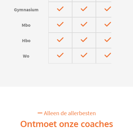
Gymnasium
Mbo
Hbo
Wo
Alleen de allerbesten
Ontmoet onze coaches