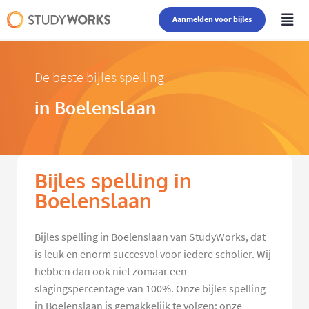
Aanmelden voor bijles
De beste bijles spelling
in Boelenslaan
Bijles spelling in
Boelenslaan
Bijles spelling in Boelenslaan van StudyWorks, dat
is leuk en enorm succesvol voor iedere scholier. Wij
hebben dan ook niet zomaar een
slagingspercentage van 100%. Onze bijles spelling
in Boelenslaan is gemakkelijk te volgen: onze