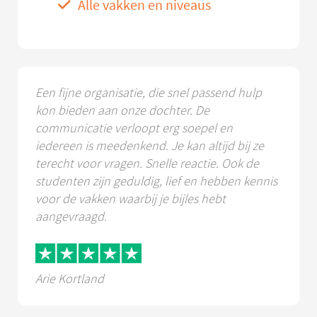
Alle vakken en niveaus
Een fijne organisatie, die snel passend hulp
kon bieden aan onze dochter. De
communicatie verloopt erg soepel en
iedereen is meedenkend. Je kan altijd bij ze
terecht voor vragen. Snelle reactie. Ook de
studenten zijn geduldig, lief en hebben kennis
voor de vakken waarbij je bijles hebt
aangevraagd.
Arie Kortland