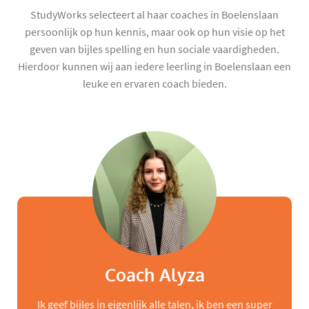
StudyWorks selecteert al haar coaches in Boelenslaan
persoonlijk op hun kennis, maar ook op hun visie op het
geven van bijles spelling en hun sociale vaardigheden.
Hierdoor kunnen wij aan iedere leerling in Boelenslaan een
leuke en ervaren coach bieden.
Coach Alyza
Ik geef bijles in eigenlijk alle talen, ik ben een super