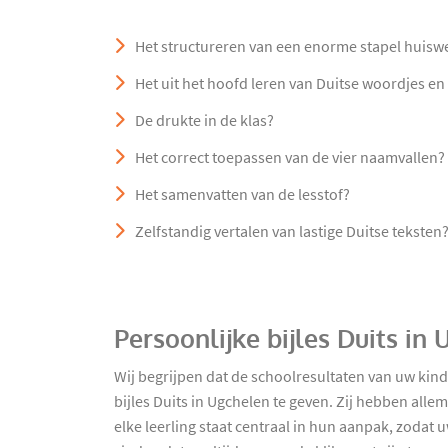
Het structureren van een enorme stapel huisw
Het uit het hoofd leren van Duitse woordjes en
De drukte in de klas?
Het correct toepassen van de vier naamvallen?
Het samenvatten van de lesstof?
Zelfstandig vertalen van lastige Duitse teksten
Persoonlijke bijles Duits in
Wij begrijpen dat de schoolresultaten van uw kin
bijles Duits in Ugchelen te geven. Zij hebben alle
elke leerling staat centraal in hun aanpak, zodat 