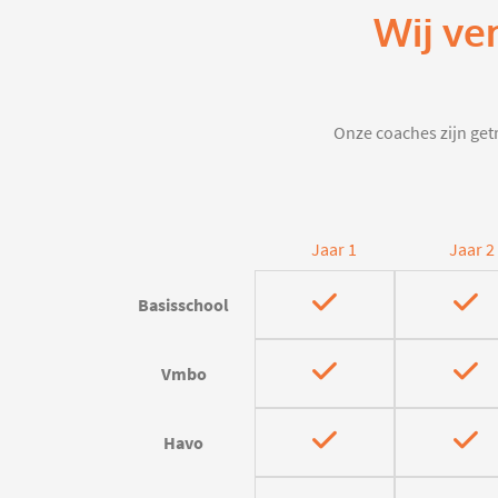
Wij ve
Onze coaches zijn getr
Jaar 1
Jaar 2
Basisschool
Vmbo
Havo