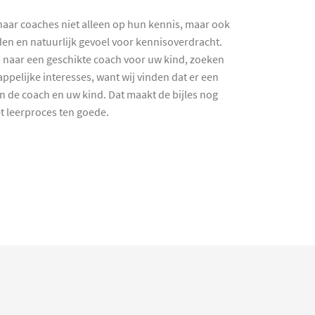
haar coaches niet alleen op hun kennis, maar ook
en en natuurlijk gevoel voor kennisoverdracht.
 naar een geschikte coach voor uw kind, zoeken
ppelijke interesses, want wij vinden dat er een
en de coach en uw kind. Dat maakt de bijles nog
et leerproces ten goede.