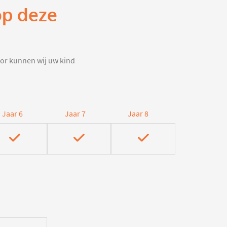
op deze
door kunnen wij uw kind
Jaar 6
Jaar 7
Jaar 8