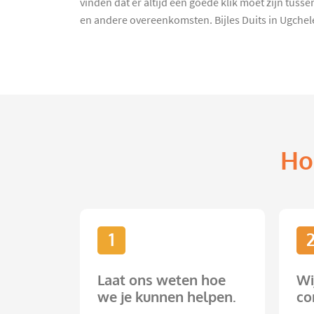
vinden dat er altijd een goede klik moet zijn tus
en andere overeenkomsten. Bijles Duits in Ugchelen
Ho
1
Laat ons weten hoe
Wi
we je kunnen helpen.
co