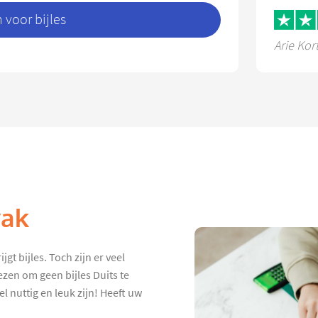
voor bijles
Arie Kor
vak
gt bijles. Toch zijn er veel
ezen om geen bijles Duits te
el nuttig en leuk zijn! Heeft uw