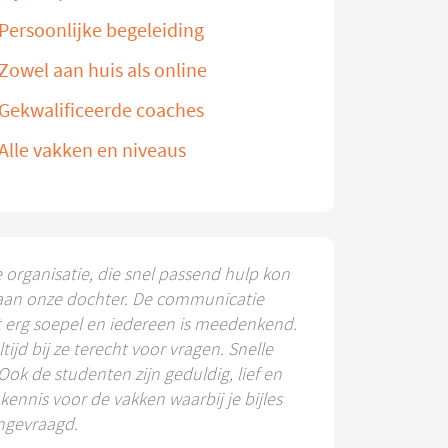
Persoonlijke begeleiding
Zowel aan huis als online
Gekwalificeerde coaches
Alle vakken en niveaus
e organisatie, die snel passend hulp kon
aan onze dochter. De communicatie
t erg soepel en iedereen is meedenkend.
ltijd bij ze terecht voor vragen. Snelle
 Ook de studenten zijn geduldig, lief en
ennis voor de vakken waarbij je bijles
ngevraagd.