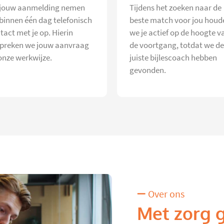
jouw aanmelding nemen
Tijdens het zoeken naar de
 binnen één dag telefonisch
beste match voor jou houd
tact met je op. Hierin
we je actief op de hoogte v
preken we jouw aanvraag
de voortgang, totdat we de
onze werkwijze.
juiste bijlescoach hebben
gevonden.
Over ons
Met zorg 