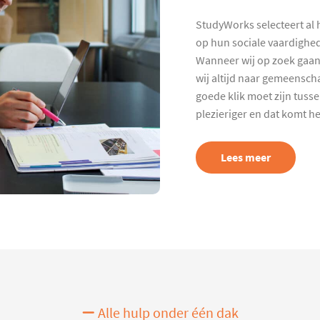
StudyWorks selecteert al 
op hun sociale vaardighed
Wanneer wij op zoek gaan
wij altijd naar gemeenscha
goede klik moet zijn tuss
plezieriger en dat komt h
Lees meer
Alle hulp onder één dak