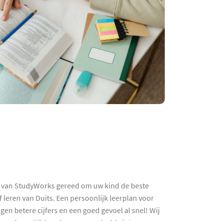
hes van StudyWorks gereed om uw kind de beste
f leren van Duits. Een persoonlijk leerplan voor
en betere cijfers en een goed gevoel al snel! Wij