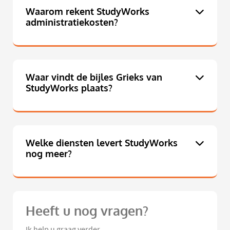
Waarom rekent StudyWorks
administratiekosten?
Waar vindt de bijles Grieks van
StudyWorks plaats?
Welke diensten levert StudyWorks
nog meer?
Heeft u nog vragen?
Ik help u graag verder