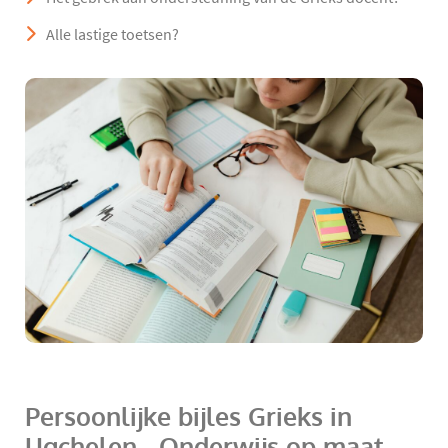
Alle lastige toetsen?
Persoonlijke bijles Grieks in
Ugchelen - Onderwijs op maat