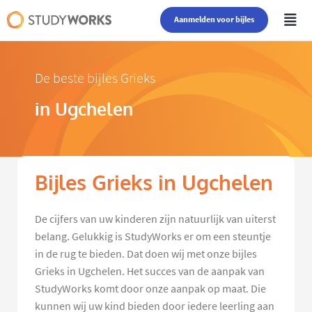
Aanmelden voor bijles
De beste bijles Grieks
in Ugchelen
Bijles Grieks in Ugchelen
De cijfers van uw kinderen zijn natuurlijk van uiterst
belang. Gelukkig is StudyWorks er om een steuntje
in de rug te bieden. Dat doen wij met onze bijles
Grieks in Ugchelen. Het succes van de aanpak van
StudyWorks komt door onze aanpak op maat. Die
kunnen wij uw kind bieden door iedere leerling aan