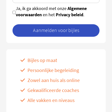
Algemene
Ja, ik ga akkoord met onze
voorwaarden
Privacy beleid
en het
.
Aanmelden voor bijles
Bijles op maat
Persoonlijke begeleiding
Zowel aan huis als online
Gekwalificeerde coaches
Alle vakken en niveaus