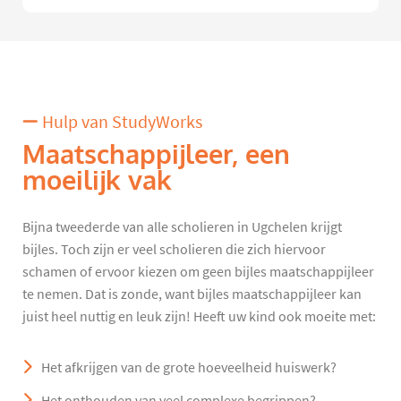
Hulp van StudyWorks
Maatschappijleer, een
moeilijk vak
Bijna tweederde van alle scholieren in Ugchelen krijgt
bijles. Toch zijn er veel scholieren die zich hiervoor
schamen of ervoor kiezen om geen bijles maatschappijleer
te nemen. Dat is zonde, want bijles maatschappijleer kan
juist heel nuttig en leuk zijn! Heeft uw kind ook moeite met:
Het afkrijgen van de grote hoeveelheid huiswerk?
Het onthouden van veel complexe begrippen?