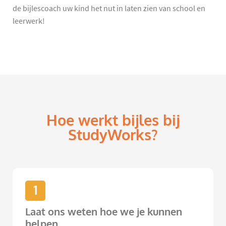
de bijlescoach uw kind het nut in laten zien van school en
leerwerk!
Hoe werkt bijles bij
StudyWorks?
1
Laat ons weten hoe we je kunnen
helpen.