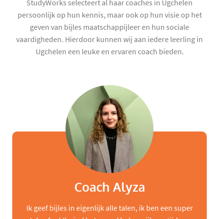
StudyWorks selecteert al haar coaches in Ugchelen
persoonlijk op hun kennis, maar ook op hun visie op het
geven van bijles maatschappijleer en hun sociale
vaardigheden. Hierdoor kunnen wij aan iedere leerling in
Ugchelen een leuke en ervaren coach bieden.
Coach Alyza
Ik geef bijles in eigenlijk alle talen, ik ben een super