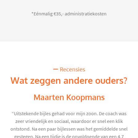
*Eénmalig €35,- administratiekosten
Recensies
Wat zeggen andere ouders?
Maarten Koopmans
“Uitstekende bijles gehad voor mijn zoon. De coach was
zeer vriendelijk en sociaal, waardoor er snel een klik
ontstond. Na een paar bijlessen was het gemiddelde snel
gestegen. Na een tijdje is de onvoldoende van een 4,7