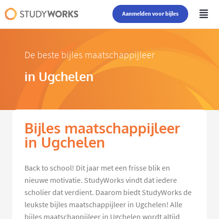
Aanmelden voor bijles
De beste bijles maatschappijleer
in Ugchelen
Bijles maatschappijleer
in Ugchelen
Back to school! Dit jaar met een frisse blik en
nieuwe motivatie. StudyWorks vindt dat iedere
scholier dat verdient. Daarom biedt StudyWorks de
leukste bijles maatschappijleer in Ugchelen! Alle
bijles maatschappijleer in Ugchelen wordt altijd