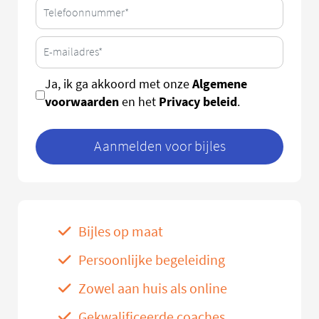
Algemene
Ja, ik ga akkoord met onze
voorwaarden
Privacy beleid
en het
.
Aanmelden voor bijles
Bijles op maat
Persoonlijke begeleiding
Zowel aan huis als online
Gekwalificeerde coaches