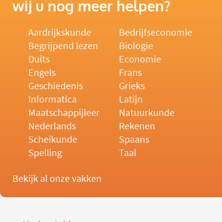
wij u nog meer helpen?
Aardrijkskunde
Bedrijfseconomie
Begrijpend lezen
Biologie
Duits
Economie
Engels
Frans
Geschiedenis
Grieks
Informatica
Latijn
Maatschappijleer
Natuurkunde
Nederlands
Rekenen
Scheikunde
Spaans
Spelling
Taal
Bekijk al onze vakken