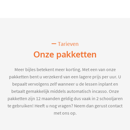
Tarieven
Onze pakketten
Meer bijles betekent meer korting. Met een van onze
pakketten bent u verzekerd van een lagere prijs per uur. U
bepaalt vervolgens zelf wanneer u de lessen inplant en
betaalt gemakkelijk middels automatisch incasso. Onze
pakketten zijn 12 maanden geldig dus vaak in 2 schooljaren
te gebruiken! Heeft u nog vragen? Neem dan gerust contact
met ons op.