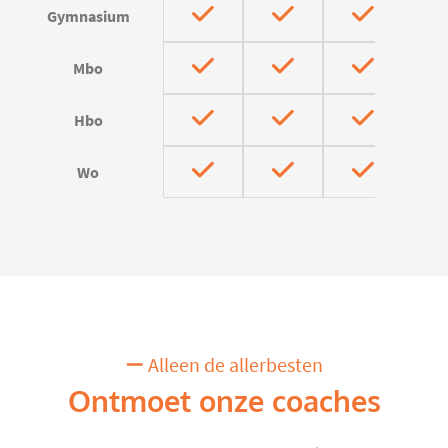
Gymnasium
Mbo
Hbo
Wo
Alleen de allerbesten
Ontmoet onze coaches