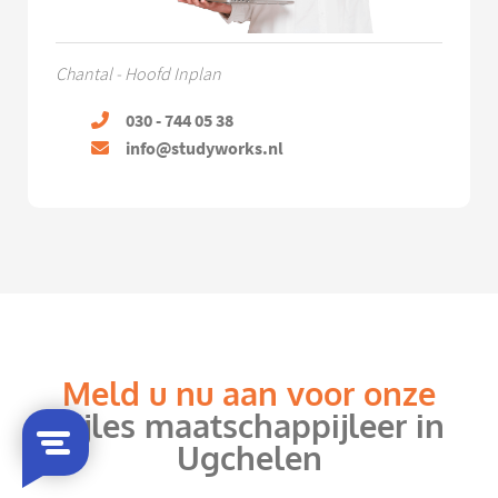
Chantal - Hoofd Inplan
030 - 744 05 38
info@studyworks.nl
Meld u nu aan voor onze
bijles maatschappijleer in
Ugchelen