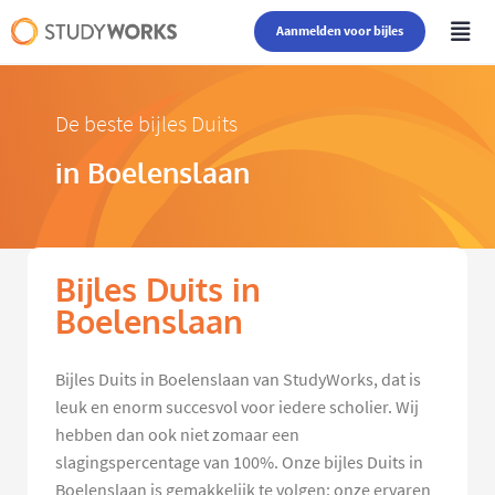
Aanmelden voor bijles
De beste bijles Duits
in Boelenslaan
Bijles Duits in
Boelenslaan
Bijles Duits in Boelenslaan van StudyWorks, dat is
leuk en enorm succesvol voor iedere scholier. Wij
hebben dan ook niet zomaar een
slagingspercentage van 100%. Onze bijles Duits in
Boelenslaan is gemakkelijk te volgen: onze ervaren