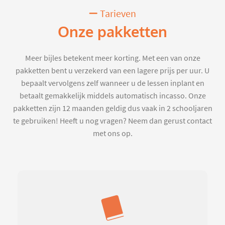
Tarieven
Onze pakketten
Meer bijles betekent meer korting. Met een van onze
pakketten bent u verzekerd van een lagere prijs per uur. U
bepaalt vervolgens zelf wanneer u de lessen inplant en
betaalt gemakkelijk middels automatisch incasso. Onze
pakketten zijn 12 maanden geldig dus vaak in 2 schooljaren
te gebruiken! Heeft u nog vragen? Neem dan gerust contact
met ons op.