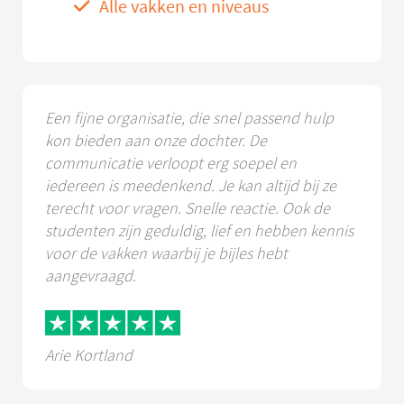
Alle vakken en niveaus
Een fijne organisatie, die snel passend hulp
kon bieden aan onze dochter. De
communicatie verloopt erg soepel en
iedereen is meedenkend. Je kan altijd bij ze
terecht voor vragen. Snelle reactie. Ook de
studenten zijn geduldig, lief en hebben kennis
voor de vakken waarbij je bijles hebt
aangevraagd.
Arie Kortland