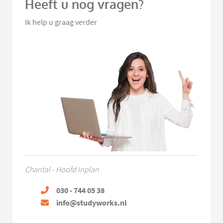
Heeft u nog vragen?
Ik help u graag verder
Chantal - Hoofd Inplan
030 - 744 05 38
info@studyworks.nl