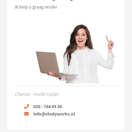
Ik help u graag verder
Chantal - Hoofd Inplan
030 - 744 05 38
info@studyworks.nl