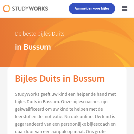
Aanmelden voor bijles
De beste bijles Duits
in Bussum
Bijles Duits in Bussum
StudyWorks geeft uw kind een helpende hand met
bijles Duits in Bussum. Onze bijlescoaches zijn
gekwalificeerd om uw kind te helpen met de
leerstof en de motivatie. Nu ook online! Uw kind is
gegarandeerd van een persoonlijke bijlescoach en
daardoor van een aanpak op maat. Ons grote