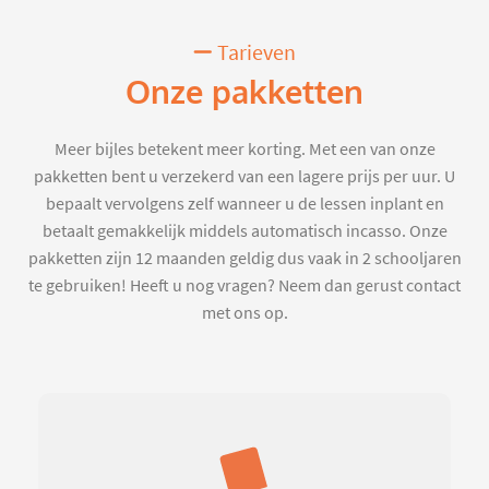
Tarieven
Onze pakketten
Meer bijles betekent meer korting. Met een van onze
pakketten bent u verzekerd van een lagere prijs per uur. U
bepaalt vervolgens zelf wanneer u de lessen inplant en
betaalt gemakkelijk middels automatisch incasso. Onze
pakketten zijn 12 maanden geldig dus vaak in 2 schooljaren
te gebruiken! Heeft u nog vragen? Neem dan gerust contact
met ons op.