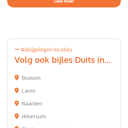
Lees meer
Nabijgelegen locaties
Volg ook bijles Duits in...
Bussum
Laren
Naarden
Hilversum