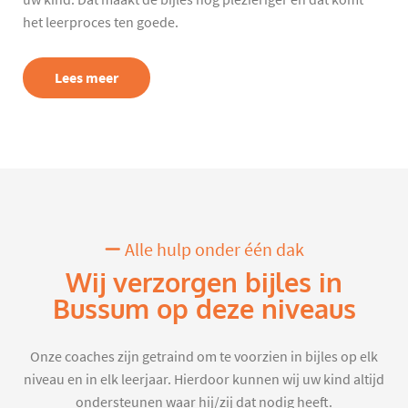
uw kind. Dat maakt de bijles nog plezieriger en dat komt
het leerproces ten goede.
Lees meer
Alle hulp onder één dak
Wij verzorgen bijles in
Bussum op deze niveaus
Onze coaches zijn getraind om te voorzien in bijles op elk
niveau en in elk leerjaar. Hierdoor kunnen wij uw kind altijd
ondersteunen waar hij/zij dat nodig heeft.