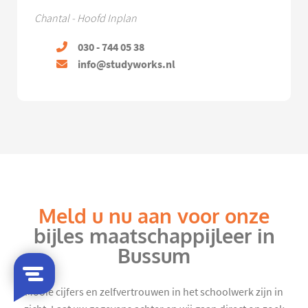
Chantal - Hoofd Inplan
030 - 744 05 38
info@studyworks.nl
Meld u nu aan voor onze
bijles maatschappijleer in
Bussum
Mooie cijfers en zelfvertrouwen in het schoolwerk zijn in