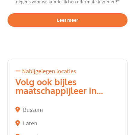
negens voor wiskunde. Ik ben uitermate tevreden!”
Lees meer
Nabijgelegen locaties
Volg ook bijles
maatschappijleer in...
Bussum
Laren