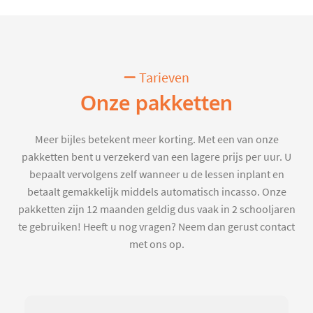
Tarieven
Onze pakketten
Meer bijles betekent meer korting. Met een van onze
pakketten bent u verzekerd van een lagere prijs per uur. U
bepaalt vervolgens zelf wanneer u de lessen inplant en
betaalt gemakkelijk middels automatisch incasso. Onze
pakketten zijn 12 maanden geldig dus vaak in 2 schooljaren
te gebruiken! Heeft u nog vragen? Neem dan gerust contact
met ons op.