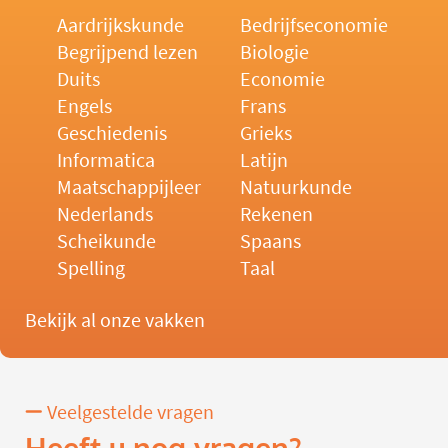
Aardrijkskunde
Bedrijfseconomie
Begrijpend lezen
Biologie
Duits
Economie
Engels
Frans
Geschiedenis
Grieks
Informatica
Latijn
Maatschappijleer
Natuurkunde
Nederlands
Rekenen
Scheikunde
Spaans
Spelling
Taal
Bekijk al onze vakken
Veelgestelde vragen