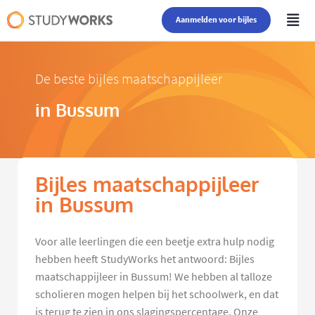
Aanmelden voor bijles
De beste bijles maatschappijleer
in Bussum
Bijles maatschappijleer
in Bussum
Voor alle leerlingen die een beetje extra hulp nodig
hebben heeft StudyWorks het antwoord: Bijles
maatschappijleer in Bussum! We hebben al talloze
scholieren mogen helpen bij het schoolwerk, en dat
is terug te zien in ons slagingspercentage. Onze