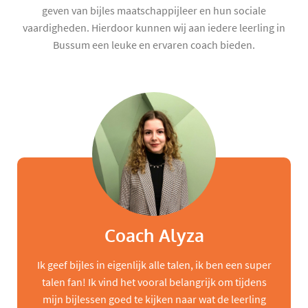
geven van bijles maatschappijleer en hun sociale
vaardigheden. Hierdoor kunnen wij aan iedere leerling in
Bussum een leuke en ervaren coach bieden.
Coach Alyza
Ik geef bijles in eigenlijk alle talen, ik ben een super
talen fan! Ik vind het vooral belangrijk om tijdens
mijn bijlessen goed te kijken naar wat de leerling