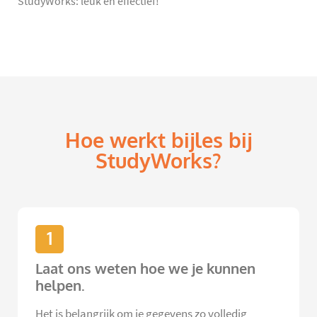
StudyWorks: leuk én effectief!
Hoe werkt bijles bij
StudyWorks?
1
Laat ons weten hoe we je kunnen
helpen.
Het is belangrijk om je gegevens zo volledig