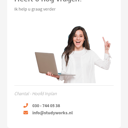
Ik help u graag verder
Chantal - Hoofd Inplan
030 - 744 05 38
info@studyworks.nl