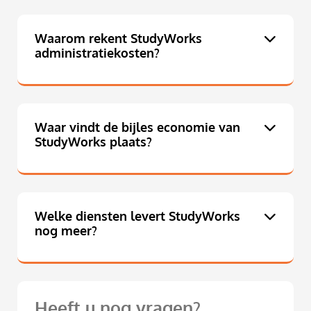
Waarom rekent StudyWorks
administratiekosten?
Waar vindt de bijles economie van
StudyWorks plaats?
Welke diensten levert StudyWorks
nog meer?
Heeft u nog vragen?