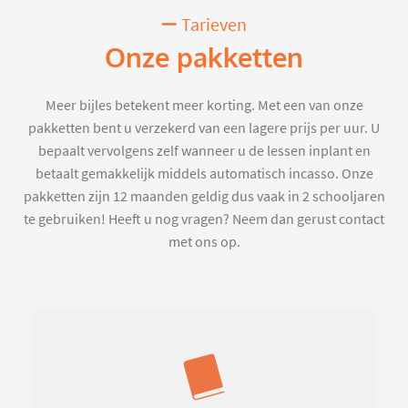
Tarieven
Onze pakketten
Meer bijles betekent meer korting. Met een van onze
pakketten bent u verzekerd van een lagere prijs per uur. U
bepaalt vervolgens zelf wanneer u de lessen inplant en
betaalt gemakkelijk middels automatisch incasso. Onze
pakketten zijn 12 maanden geldig dus vaak in 2 schooljaren
te gebruiken! Heeft u nog vragen? Neem dan gerust contact
met ons op.