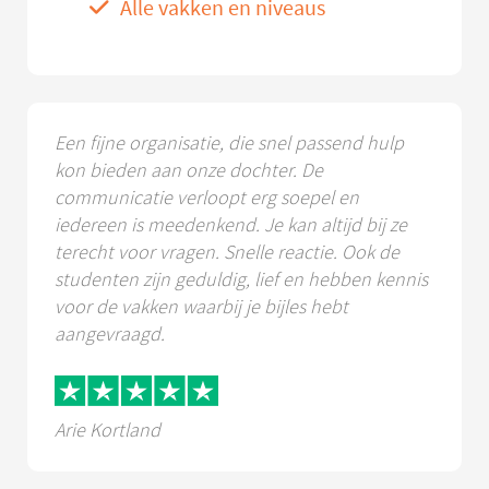
Alle vakken en niveaus
Een fijne organisatie, die snel passend hulp
kon bieden aan onze dochter. De
communicatie verloopt erg soepel en
iedereen is meedenkend. Je kan altijd bij ze
terecht voor vragen. Snelle reactie. Ook de
studenten zijn geduldig, lief en hebben kennis
voor de vakken waarbij je bijles hebt
aangevraagd.
Arie Kortland