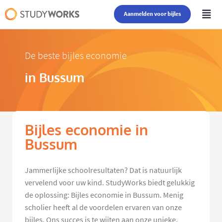
Aanmelden voor bijles
De beste bijles economie
in Bussum
Bijles economie in
Bussum
Jammerlijke schoolresultaten? Dat is natuurlijk
vervelend voor uw kind. StudyWorks biedt gelukkig
de oplossing: Bijles economie in Bussum. Menig
scholier heeft al de voordelen ervaren van onze
bijles. Ons succes is te wijten aan onze unieke,