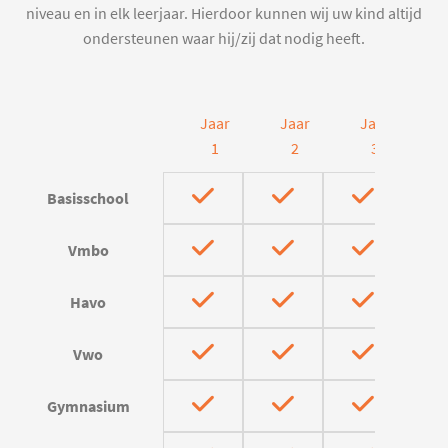
niveau en in elk leerjaar. Hierdoor kunnen wij uw kind altijd
ondersteunen waar hij/zij dat nodig heeft.
Jaar
Jaar
Jaar
J
1
2
3
Basisschool
Vmbo
Havo
Vwo
Gymnasium