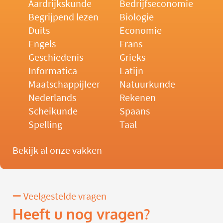
Aardrijkskunde
Bedrijfseconomie
Begrijpend lezen
Biologie
Duits
Economie
Engels
Frans
Geschiedenis
Grieks
Informatica
Latijn
Maatschappijleer
Natuurkunde
Nederlands
Rekenen
Scheikunde
Spaans
Spelling
Taal
Bekijk al onze vakken
Veelgestelde vragen
Heeft u nog vragen?