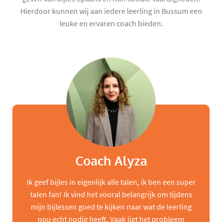
Hierdoor kunnen wij aan iedere leerling in Bussum een
leuke en ervaren coach bieden.
Coach Alyza
Ik geef bijles in eigenlijk alle talen, ik ben een super
talen fan! Ik vind het vooral belangrijk om tijdens
mijn bijlessen goed te kijken naar wat de leerling
nou echt nodig heeft. Vaak ligt het probleem