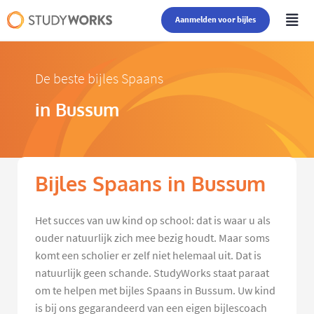
Aanmelden voor bijles
De beste bijles Spaans
in Bussum
Bijles Spaans in Bussum
Het succes van uw kind op school: dat is waar u als
ouder natuurlijk zich mee bezig houdt. Maar soms
komt een scholier er zelf niet helemaal uit. Dat is
natuurlijk geen schande. StudyWorks staat paraat
om te helpen met bijles Spaans in Bussum. Uw kind
is bij ons gegarandeerd van een eigen bijlescoach