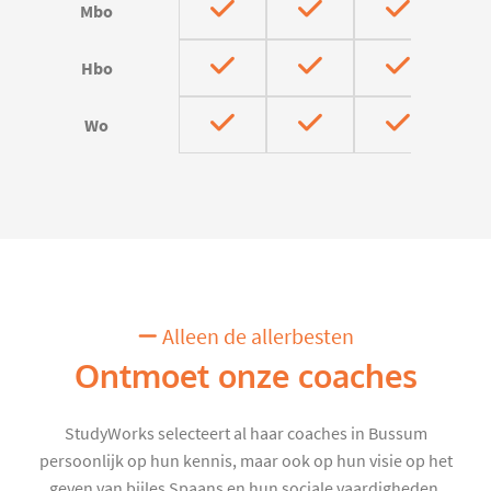
Mbo
Hbo
Wo
Alleen de allerbesten
Ontmoet onze coaches
StudyWorks selecteert al haar coaches in Bussum
persoonlijk op hun kennis, maar ook op hun visie op het
geven van bijles Spaans en hun sociale vaardigheden.