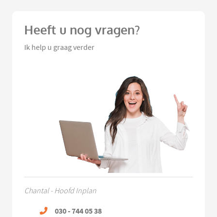
Heeft u nog vragen?
Ik help u graag verder
Chantal - Hoofd Inplan
030 - 744 05 38