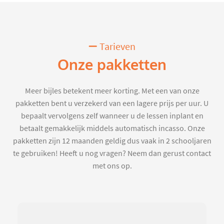
Tarieven
Onze pakketten
Meer bijles betekent meer korting. Met een van onze
pakketten bent u verzekerd van een lagere prijs per uur. U
bepaalt vervolgens zelf wanneer u de lessen inplant en
betaalt gemakkelijk middels automatisch incasso. Onze
pakketten zijn 12 maanden geldig dus vaak in 2 schooljaren
te gebruiken! Heeft u nog vragen? Neem dan gerust contact
met ons op.