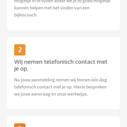
mogelijk in te vullen zodat we je zo goed mogelijk
kunnen helpen met het vinden van een
bijlescoach.
2
Wij nemen telefonisch contact met
je op.
Na jouw aanmelding nemen wij binnen één dag
telefonisch contact met je op. Hierin bespreken
we jouw aanvraag en onze werkwijze.