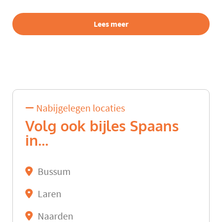
Lees meer
Nabijgelegen locaties
Volg ook bijles Spaans
in...
Bussum
Laren
Naarden