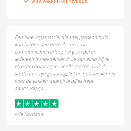
Alle vakken en niveaus
Een fijne organisatie, die snel passend hulp
kon bieden aan onze dochter. De
communicatie verloopt erg soepel en
iedereen is meedenkend. Je kan altijd bij ze
terecht voor vragen. Snelle reactie. Ook de
studenten zijn geduldig, lief en hebben kennis
voor de vakken waarbij je bijles hebt
aangevraagd.
Arie Kortland