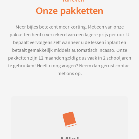
Onze pakketten
Meer bijles betekent meer korting. Met een van onze
pakketten bent u verzekerd van een lagere prijs per uur. U
bepaalt vervolgens zelf wanneer u de lessen inplant en
betaalt gemakkelijk middels automatisch incasso. Onze
pakketten zijn 12 maanden geldig dus vaak in 2 schooljaren
te gebruiken! Heeft u nog vragen? Neem dan gerust contact
met ons op.