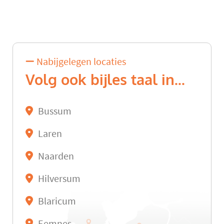
Nabijgelegen locaties
Volg ook bijles taal in...
Bussum
Laren
Naarden
Hilversum
Blaricum
Eemnes