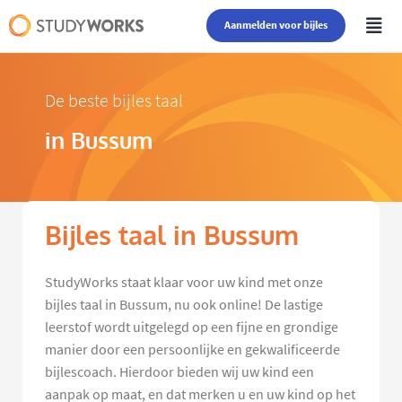
Aanmelden voor bijles
De beste bijles taal
in Bussum
Bijles taal in Bussum
StudyWorks staat klaar voor uw kind met onze
bijles taal in Bussum, nu ook online! De lastige
leerstof wordt uitgelegd op een fijne en grondige
manier door een persoonlijke en gekwalificeerde
bijlescoach. Hierdoor bieden wij uw kind een
aanpak op maat, en dat merken u en uw kind op het