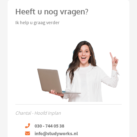
Heeft u nog vragen?
Ik help u graag verder
Chantal - Hoofd Inplan
030 - 744 05 38
info@studyworks.nl