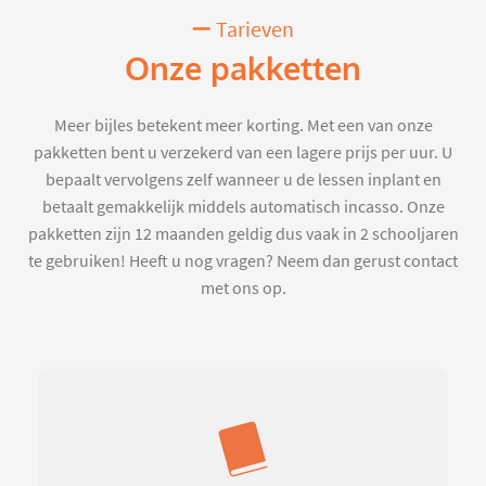
Tarieven
Onze pakketten
Meer bijles betekent meer korting. Met een van onze
pakketten bent u verzekerd van een lagere prijs per uur. U
bepaalt vervolgens zelf wanneer u de lessen inplant en
betaalt gemakkelijk middels automatisch incasso. Onze
pakketten zijn 12 maanden geldig dus vaak in 2 schooljaren
te gebruiken! Heeft u nog vragen? Neem dan gerust contact
met ons op.