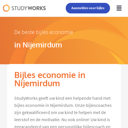
Aanmelden voor bijles
De beste bijles economie
in Nijemirdum
Bijles economie in
Nijemirdum
StudyWorks geeft uw kind een helpende hand met
bijles economie in Nijemirdum. Onze bijlescoaches
zijn gekwalificeerd om uw kind te helpen met de
leerstof en de motivatie. Nu ook online! Uw kind is
gegarandeerd van een persoonlijke bijlescoach en