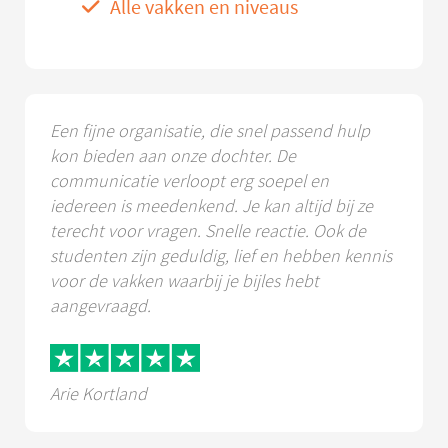
Alle vakken en niveaus
Een fijne organisatie, die snel passend hulp
kon bieden aan onze dochter. De
communicatie verloopt erg soepel en
iedereen is meedenkend. Je kan altijd bij ze
terecht voor vragen. Snelle reactie. Ook de
studenten zijn geduldig, lief en hebben kennis
voor de vakken waarbij je bijles hebt
aangevraagd.
Arie Kortland