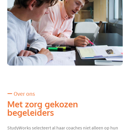
Over ons
Met zorg gekozen
begeleiders
StudyWorks selecteert al haar coaches niet alleen op hun