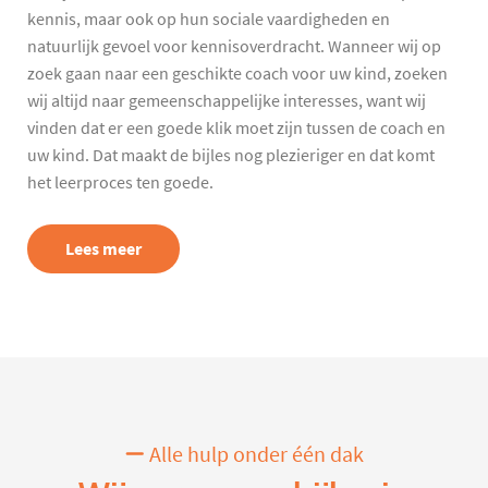
kennis, maar ook op hun sociale vaardigheden en
natuurlijk gevoel voor kennisoverdracht. Wanneer wij op
zoek gaan naar een geschikte coach voor uw kind, zoeken
wij altijd naar gemeenschappelijke interesses, want wij
vinden dat er een goede klik moet zijn tussen de coach en
uw kind. Dat maakt de bijles nog plezieriger en dat komt
het leerproces ten goede.
Lees meer
Alle hulp onder één dak