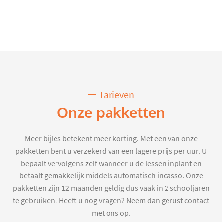
Tarieven
Onze pakketten
Meer bijles betekent meer korting. Met een van onze
pakketten bent u verzekerd van een lagere prijs per uur. U
bepaalt vervolgens zelf wanneer u de lessen inplant en
betaalt gemakkelijk middels automatisch incasso. Onze
pakketten zijn 12 maanden geldig dus vaak in 2 schooljaren
te gebruiken! Heeft u nog vragen? Neem dan gerust contact
met ons op.