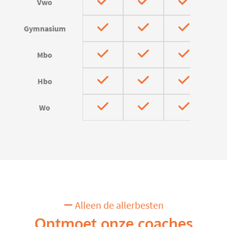
Vwo
Gymnasium
Mbo
Hbo
Wo
Alleen de allerbesten
Ontmoet onze coaches