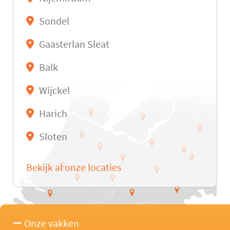
Sondel
Gaasterlan Sleat
Balk
Wijckel
Harich
Sloten
Bekijk al onze locaties
Onze vakken