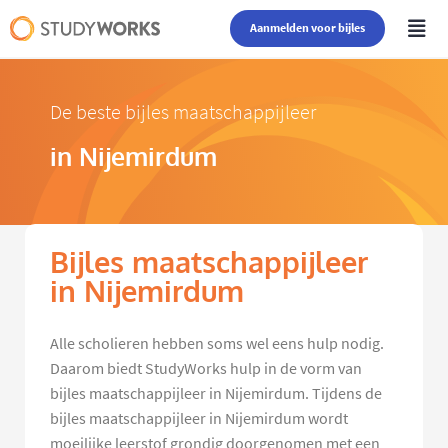
Aanmelden voor bijles
De beste bijles maatschappijleer
in Nijemirdum
Bijles maatschappijleer
in Nijemirdum
Alle scholieren hebben soms wel eens hulp nodig.
Daarom biedt StudyWorks hulp in de vorm van
bijles maatschappijleer in Nijemirdum. Tijdens de
bijles maatschappijleer in Nijemirdum wordt
moeilijke leerstof grondig doorgenomen met een