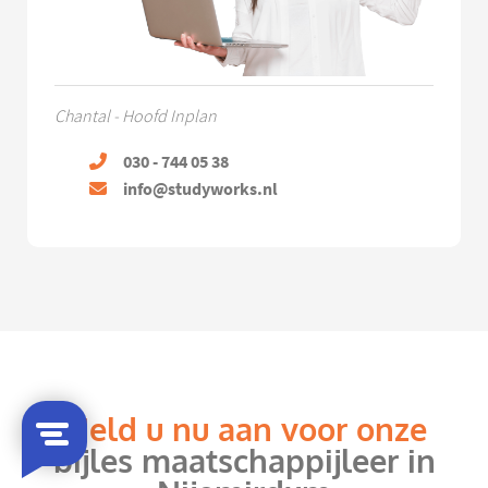
Chantal - Hoofd Inplan
030 - 744 05 38
info@studyworks.nl
Meld u nu aan voor onze
bijles maatschappijleer in