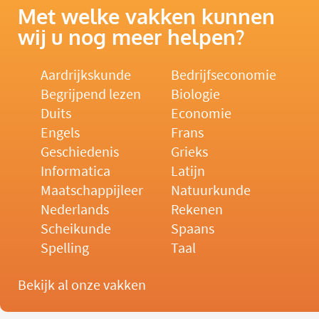
Met welke vakken kunnen
wij u nog meer helpen?
Aardrijkskunde
Bedrijfseconomie
Begrijpend lezen
Biologie
Duits
Economie
Engels
Frans
Geschiedenis
Grieks
Informatica
Latijn
Maatschappijleer
Natuurkunde
Nederlands
Rekenen
Scheikunde
Spaans
Spelling
Taal
Bekijk al onze vakken