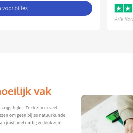
voor bijles
Arie Kor
eilijk vak
rijgt bijles. Toch zijn er veel
iezen om geen bijles natuurkunde
 juist heel nuttig en leuk zijn!