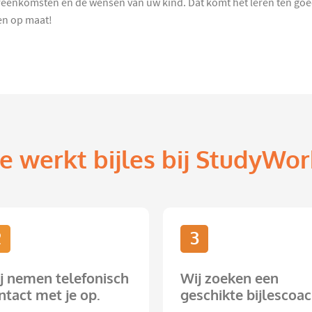
eenkomsten en de wensen van uw kind. Dat komt het leren ten goede
en op maat!
e werkt bijles bij StudyWor
2
3
j nemen telefonisch
Wij zoeken een
ntact met je op.
geschikte bijlescoac