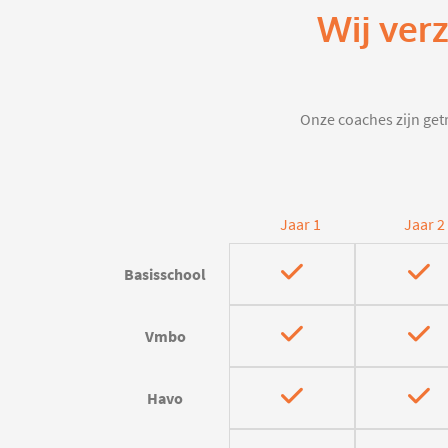
Wij ver
Onze coaches zijn getr
Jaar 1
Jaar 2
Basisschool
Vmbo
Havo