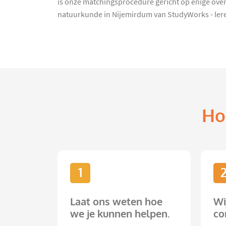
is onze matchingsprocedure gericht op enige over
natuurkunde in Nijemirdum van StudyWorks - ler
Ho
1
Laat ons weten hoe
Wi
we je kunnen helpen.
co