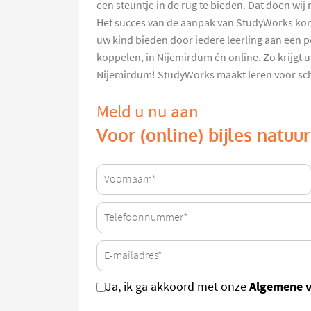
een steuntje in de rug te bieden. Dat doen wi
Het succes van de aanpak van StudyWorks kom
uw kind bieden door iedere leerling aan een p
koppelen, in Nijemirdum én online. Zo krijgt 
Nijemirdum! StudyWorks maakt leren voor schoo
Meld u nu aan
Voor (online) bijles natu
Algemene 
Ja, ik ga akkoord met onze