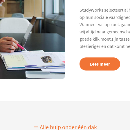
StudyWorks selecteert al 
op hun sociale vaardighed
Wanneer wij op zoek gaan
wij altijd naar gemeenscha
goede klik moet zijn tuss
plezieriger en dat komt h
Lees meer
Alle hulp onder één dak