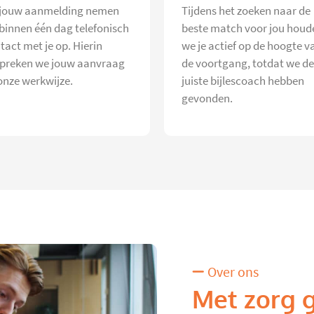
jouw aanmelding nemen
Tijdens het zoeken naar de
 binnen één dag telefonisch
beste match voor jou houd
tact met je op. Hierin
we je actief op de hoogte v
preken we jouw aanvraag
de voortgang, totdat we de
onze werkwijze.
juiste bijlescoach hebben
gevonden.
Over ons
Met zorg 