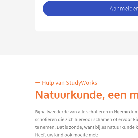
Aanmelden 
Hulp van StudyWorks
Natuurkunde, een mo
Bijna tweederde van alle scholieren in Nijemirdum k
scholieren die zich hiervoor schamen of ervoor k
te nemen. Dat is zonde, want bijles natuurkunde kan
Heeft uw kind ook moeite met: