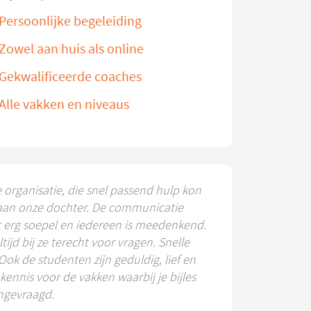
Persoonlijke begeleiding
Zowel aan huis als online
Gekwalificeerde coaches
Alle vakken en niveaus
e organisatie, die snel passend hulp kon
aan onze dochter. De communicatie
t erg soepel en iedereen is meedenkend.
ltijd bij ze terecht voor vragen. Snelle
 Ook de studenten zijn geduldig, lief en
ennis voor de vakken waarbij je bijles
ngevraagd.