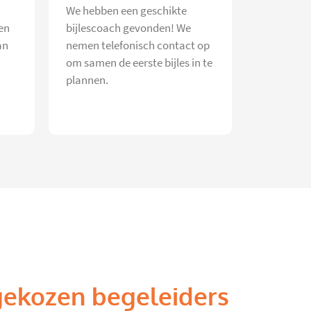
We hebben een geschikte
en
bijlescoach gevonden! We
an
nemen telefonisch contact op
om samen de eerste bijles in te
plannen.
gekozen begeleiders