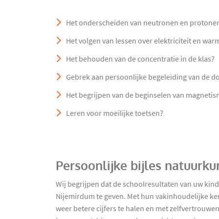
Het onderscheiden van neutronen en protone
Het volgen van lessen over elektriciteit en war
Het behouden van de concentratie in de klas?
Gebrek aan persoonlijke begeleiding van de d
Het begrijpen van de beginselen van magnetism
Leren voor moeilijke toetsen?
Persoonlijke bijles natuurk
Wij begrijpen dat de schoolresultaten van uw kind
Nijemirdum te geven. Met hun vakinhoudelijke ken
weer betere cijfers te halen en met zelfvertrouwen