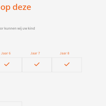
 op deze
door kunnen wij uw kind
Jaar 6
Jaar 7
Jaar 8