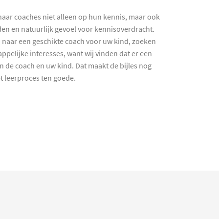
haar coaches niet alleen op hun kennis, maar ook
en en natuurlijk gevoel voor kennisoverdracht.
 naar een geschikte coach voor uw kind, zoeken
ppelijke interesses, want wij vinden dat er een
en de coach en uw kind. Dat maakt de bijles nog
et leerproces ten goede.