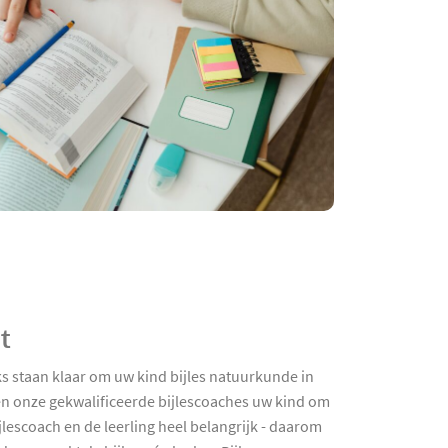
t
ks staan klaar om uw kind bijles natuurkunde in
en onze gekwalificeerde bijlescoaches uw kind om
jlescoach en de leerling heel belangrijk - daarom