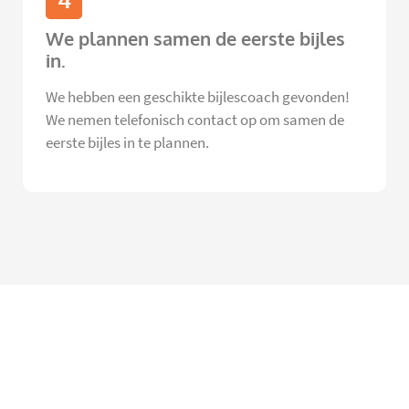
4
We plannen samen de eerste bijles
in.
We hebben een geschikte bijlescoach gevonden!
We nemen telefonisch contact op om samen de
eerste bijles in te plannen.