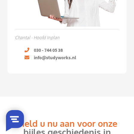
Chantal - Hoofd Inplan
030 - 744 05 38
info@studyworks.nl
Meld u nu aan voor onze
bijles geschiedenis in