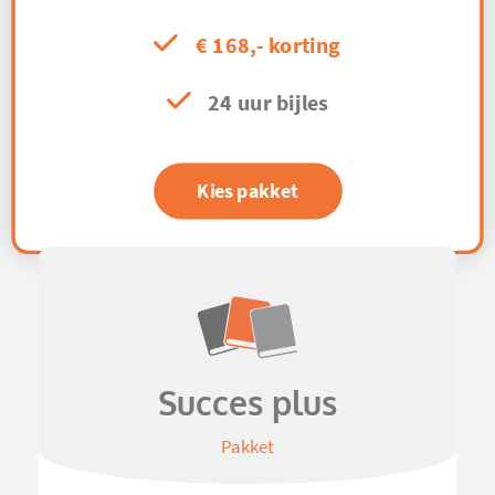
€ 168,- korting
24 uur bijles
Kies pakket
Succes plus
Pakket