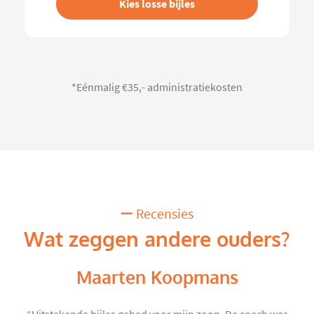
Kies losse bijles
*Eénmalig €35,- administratiekosten
Recensies
Wat zeggen andere ouders?
Maarten Koopmans