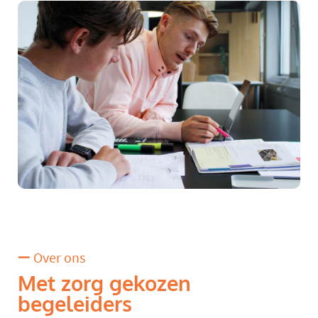
Over ons
Met zorg gekozen
begeleiders