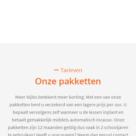
Tarieven
Onze pakketten
Meer bijles betekent meer korting. Met een van onze
pakketten bent u verzekerd van een lagere prijs per uur. U
bepaalt vervolgens zelf wanneer u de lessen inplant en
betaalt gemakkelijk middels automatisch incasso. Onze
pakketten zijn 12 maanden geldig dus vaak in 2 schooljaren
te gebruiken! Heeft u nog vragen? Neem dan gerust contact