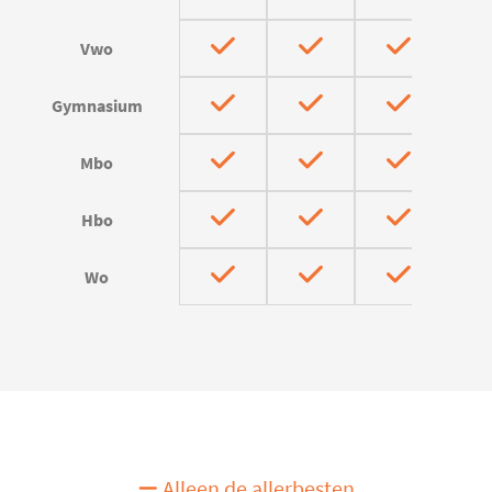
Vwo
Gymnasium
Mbo
Hbo
Wo
Alleen de allerbesten