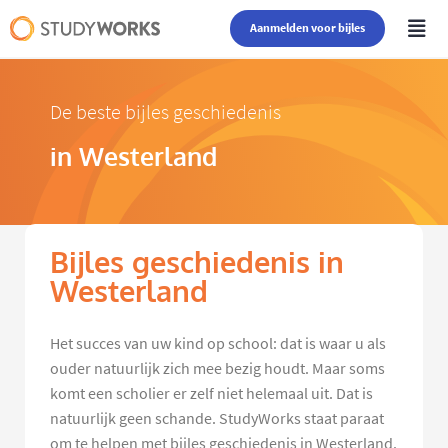
Aanmelden voor bijles
De beste bijles geschiedenis
in Westerland
Bijles geschiedenis in
Westerland
Het succes van uw kind op school: dat is waar u als
ouder natuurlijk zich mee bezig houdt. Maar soms
komt een scholier er zelf niet helemaal uit. Dat is
natuurlijk geen schande. StudyWorks staat paraat
om te helpen met bijles geschiedenis in Westerland.