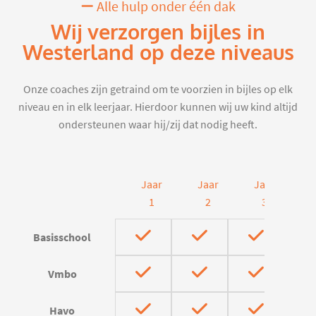
Alle hulp onder één dak
Wij verzorgen bijles in
Westerland op deze niveaus
Onze coaches zijn getraind om te voorzien in bijles op elk
niveau en in elk leerjaar. Hierdoor kunnen wij uw kind altijd
ondersteunen waar hij/zij dat nodig heeft.
Jaar
Jaar
Jaar
J
1
2
3
Basisschool
Vmbo
Havo