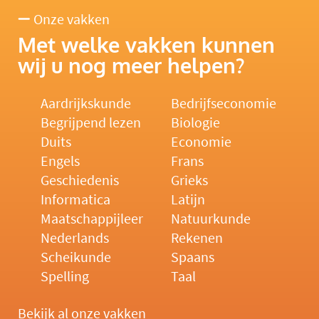
Onze vakken
Met welke vakken kunnen
wij u nog meer helpen?
Aardrijkskunde
Bedrijfseconomie
Begrijpend lezen
Biologie
Duits
Economie
Engels
Frans
Geschiedenis
Grieks
Informatica
Latijn
Maatschappijleer
Natuurkunde
Nederlands
Rekenen
Scheikunde
Spaans
Spelling
Taal
Bekijk al onze vakken