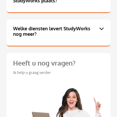
StudyWorks plaats?
Welke diensten levert StudyWorks
nog meer?
Heeft u nog vragen?
Ik help u graag verder