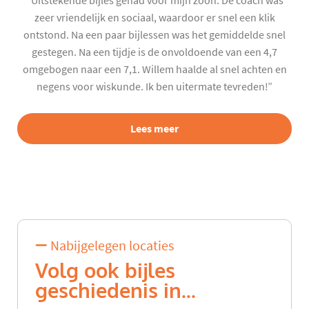
“Uitstekende bijles gehad voor mijn zoon. De coach was
zeer vriendelijk en sociaal, waardoor er snel een klik
ontstond. Na een paar bijlessen was het gemiddelde snel
gestegen. Na een tijdje is de onvoldoende van een 4,7
omgebogen naar een 7,1. Willem haalde al snel achten en
negens voor wiskunde. Ik ben uitermate tevreden!”
Lees meer
Nabijgelegen locaties
Volg ook bijles
geschiedenis in...