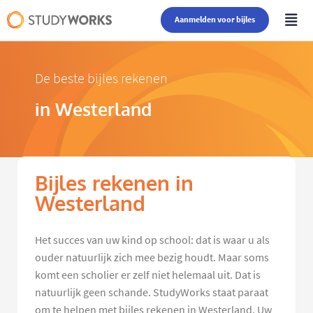
Aanmelden voor bijles
De beste bijles rekenen
in Westerland
Bijles rekenen in
Westerland
Het succes van uw kind op school: dat is waar u als
ouder natuurlijk zich mee bezig houdt. Maar soms
komt een scholier er zelf niet helemaal uit. Dat is
natuurlijk geen schande. StudyWorks staat paraat
om te helpen met bijles rekenen in Westerland. Uw