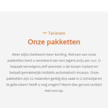
Tarieven
Onze pakketten
Meer bijles betekent meer korting. Met een van onze
pakketten bent u verzekerd van een lagere prijs per uur. U
bepaalt vervolgens zelf wanneer u de lessen inplant en
betaalt gemakkelijk middels automatisch incasso. Onze
pakketten zijn 12 maanden geldig dus vaak in 2 schooljaren
te gebruiken! Heeft u nog vragen? Neem dan gerust contact
met ons op.