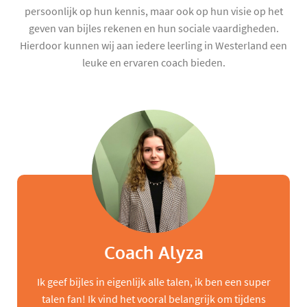
persoonlijk op hun kennis, maar ook op hun visie op het
geven van bijles rekenen en hun sociale vaardigheden.
Hierdoor kunnen wij aan iedere leerling in Westerland een
leuke en ervaren coach bieden.
Coach Alyza
Ik geef bijles in eigenlijk alle talen, ik ben een super
talen fan! Ik vind het vooral belangrijk om tijdens