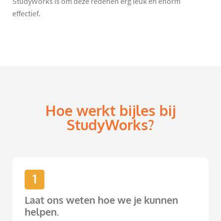
StudyWorks is om deze redenen erg leuk en enorm
effectief.
Hoe werkt bijles bij
StudyWorks?
1
Laat ons weten hoe we je kunnen
helpen.