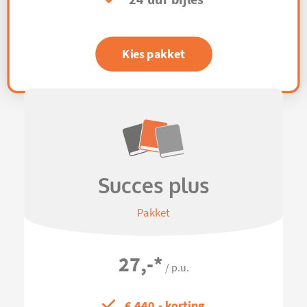
Kies pakket
Succes plus
Pakket
27,-
*
/ p.u.
€ 440,- korting