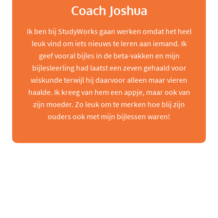
Coach Joshua
Ik ben bij StudyWorks gaan werken omdat het heel
leuk vind om iets nieuws te leren aan iemand. Ik
geef vooral bijles in de beta-vakken en mijn
bijlesleerling had laatst een zeven gehaald voor
wiskunde terwijl hij daarvoor alleen maar vieren
haalde. Ik kreeg van hem een appje, maar ook van
zijn moeder. Zo leuk om te merken hoe blij zijn
ouders ook met mijn bijlessen waren!