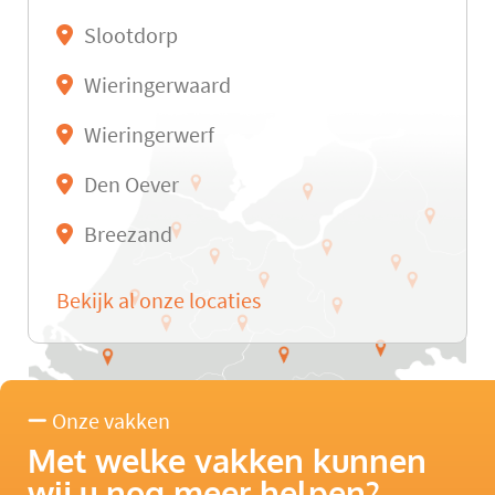
Slootdorp
Wieringerwaard
Wieringerwerf
Den Oever
Breezand
Bekijk al onze locaties
Onze vakken
Met welke vakken kunnen
wij u nog meer helpen?