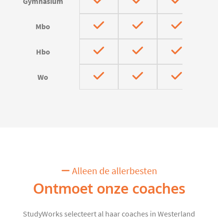
Gymnasium
Mbo
Hbo
Wo
Alleen de allerbesten
Ontmoet onze coaches
StudyWorks selecteert al haar coaches in Westerland