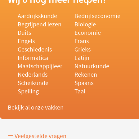
Aardrijkskunde
Bedrijfseconomie
Begrijpend lezen
Biologie
Duits
Economie
Engels
Frans
Geschiedenis
Grieks
Informatica
Latijn
Maatschappijleer
Natuurkunde
Nederlands
Rekenen
Scheikunde
Spaans
Spelling
Taal
Bekijk al onze vakken
Veelgestelde vragen