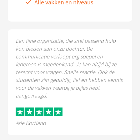
Alle vakken en niveaus
Een fijne organisatie, die snel passend hulp
kon bieden aan onze dochter. De
communicatie verloopt erg soepel en
iedereen is meedenkend. Je kan altijd bij ze
terecht voor vragen. Snelle reactie. Ook de
studenten zijn geduldig, lief en hebben kennis
voor de vakken waarbij je bijles hebt
aangevraagd.
Arie Kortland