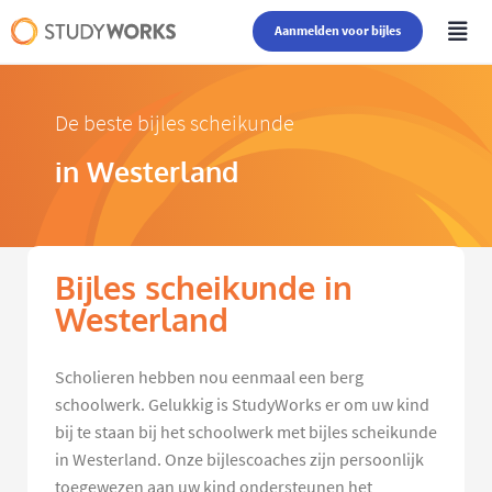
Aanmelden voor bijles
De beste bijles scheikunde
in Westerland
Bijles scheikunde in
Westerland
Scholieren hebben nou eenmaal een berg
schoolwerk. Gelukkig is StudyWorks er om uw kind
bij te staan bij het schoolwerk met bijles scheikunde
in Westerland. Onze bijlescoaches zijn persoonlijk
toegewezen aan uw kind ondersteunen het