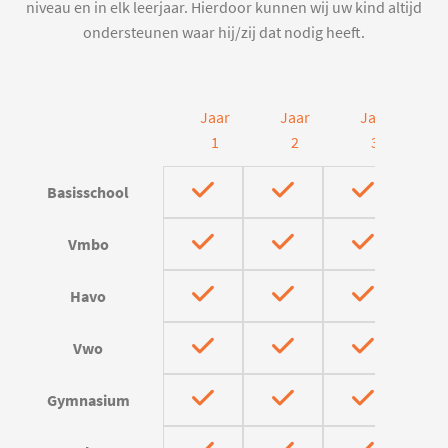
niveau en in elk leerjaar. Hierdoor kunnen wij uw kind altijd
ondersteunen waar hij/zij dat nodig heeft.
Jaar
Jaar
Jaar
J
1
2
3
Basisschool
Vmbo
Havo
Vwo
Gymnasium