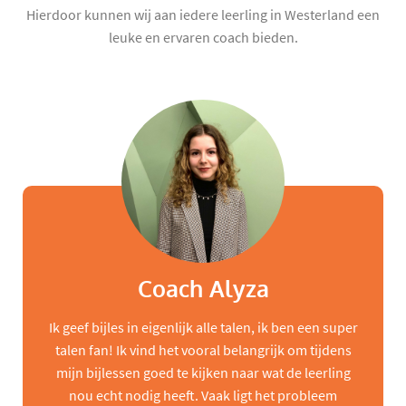
Hierdoor kunnen wij aan iedere leerling in Westerland een
leuke en ervaren coach bieden.
Coach Alyza
Ik geef bijles in eigenlijk alle talen, ik ben een super
talen fan! Ik vind het vooral belangrijk om tijdens
mijn bijlessen goed te kijken naar wat de leerling
nou echt nodig heeft. Vaak ligt het probleem