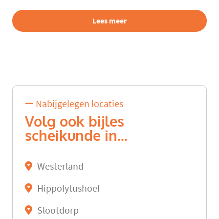
Lees meer
Nabijgelegen locaties
Volg ook bijles
scheikunde in...
Westerland
Hippolytushoef
Slootdorp