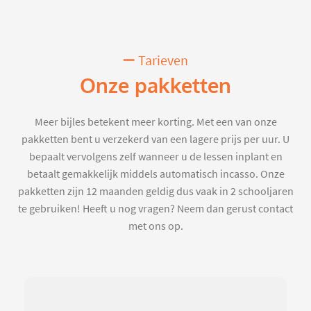
Tarieven
Onze pakketten
Meer bijles betekent meer korting. Met een van onze
pakketten bent u verzekerd van een lagere prijs per uur. U
bepaalt vervolgens zelf wanneer u de lessen inplant en
betaalt gemakkelijk middels automatisch incasso. Onze
pakketten zijn 12 maanden geldig dus vaak in 2 schooljaren
te gebruiken! Heeft u nog vragen? Neem dan gerust contact
met ons op.