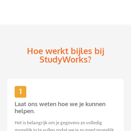
Hoe werkt bijles bij
StudyWorks?
1
Laat ons weten hoe we je kunnen
helpen.
Het is belangrijk om je gegevens zo volledig
mogelijk in te vullen zodat we je zo goed mogelijk